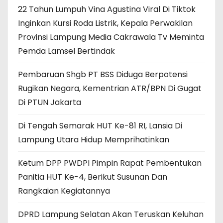
22 Tahun Lumpuh Vina Agustina Viral Di Tiktok
Inginkan Kursi Roda Listrik, Kepala Perwakilan
Provinsi Lampung Media Cakrawala Tv Meminta
Pemda Lamsel Bertindak
Pembaruan Shgb PT BSS Diduga Berpotensi
Rugikan Negara, Kementrian ATR/BPN Di Gugat
Di PTUN Jakarta
Di Tengah Semarak HUT Ke-81 RI, Lansia Di
Lampung Utara Hidup Memprihatinkan
Ketum DPP PWDPI Pimpin Rapat Pembentukan
Panitia HUT Ke-4, Berikut Susunan Dan
Rangkaian Kegiatannya
DPRD Lampung Selatan Akan Teruskan Keluhan