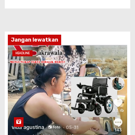
Jangan lewatkan
HEADLINE