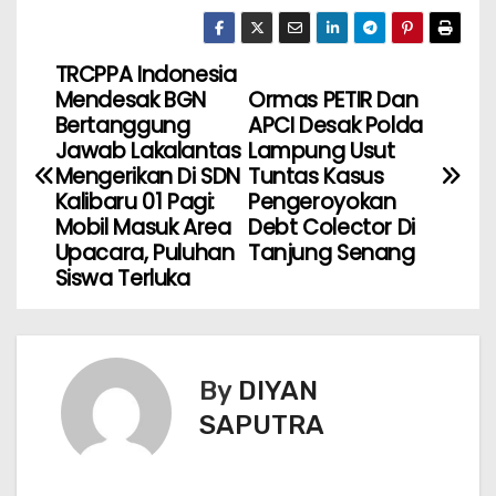
TRCPPA Indonesia
Mendesak BGN
Ormas PETIR Dan
Bertanggung
APCI Desak Polda
Jawab Lakalantas
Lampung Usut
Mengerikan Di SDN
Tuntas Kasus
Kalibaru 01 Pagi:
Pengeroyokan
Mobil Masuk Area
Debt Colector Di
Upacara, Puluhan
Tanjung Senang
Siswa Terluka
By
DIYAN
SAPUTRA