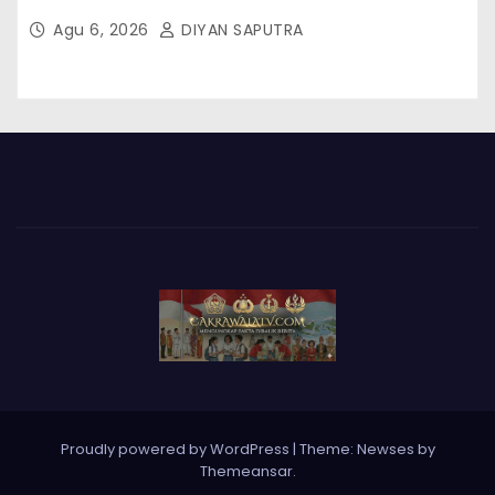
Susunan Dan Rangkaian Kegiatannya
Agu 6, 2026
DIYAN SAPUTRA
Proudly powered by WordPress
|
Theme: Newses by
Themeansar
.