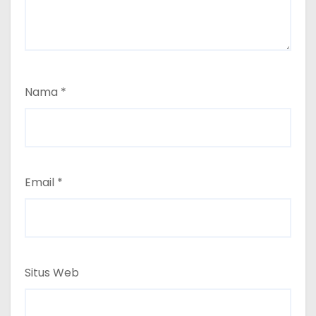
Nama
*
Email
*
Situs Web