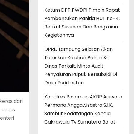
Ketum DPP PWDPI Pimpin Rapat
Pembentukan Panitia HUT Ke-4,
Berikut Susunan Dan Rangkaian
Kegiatannya
DPRD Lampung Selatan Akan
Teruskan Keluhan Petani Ke
Dinas Terkait, Minta Audit
Penyaluran Pupuk Bersubsidi Di
Desa Budi Lestari
Kapolres Pasaman AKBP Adiwara
eras dari
Permana Anggawisastra S.I.K.
 tegas
Sambut Kedatangan Kepala
enteri
Cakrawala Tv Sumatera Barat