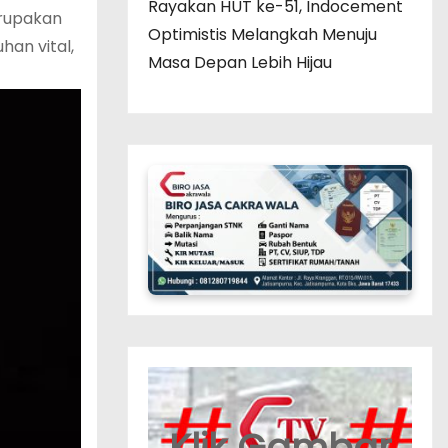
Rayakan HUT ke-51, Indocement
erupakan
Optimistis Melangkah Menuju
han vital,
Masa Depan Lebih Hijau
Klik Gambar