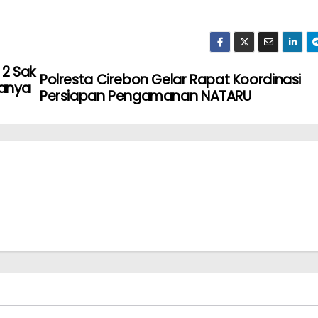
 2 Sak
Polresta Cirebon Gelar Rapat Koordinasi
danya
Persiapan Pengamanan NATARU