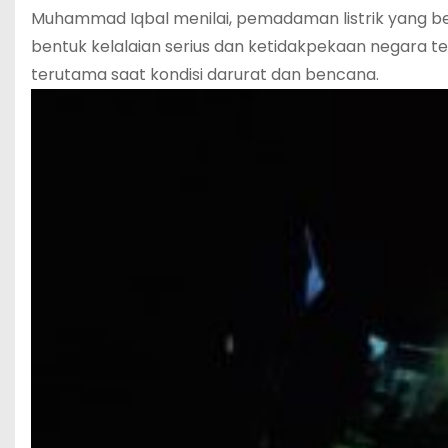
Muhammad Iqbal menilai, pemadaman listrik yang be
bentuk kelalaian serius dan ketidakpekaan negara ter
terutama saat kondisi darurat dan bencana.