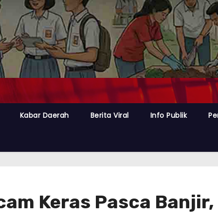
Kabar Daerah
Berita Viral
Info Publik
Pe
ecam Keras Pasca Banjir