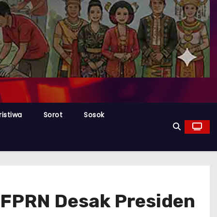
ristiwa
Sorot
Sosok
, FPRN Desak Presiden