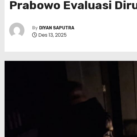
Prabowo Evaluasi Diru
By
DIYAN SAPUTRA
Des 13, 2025