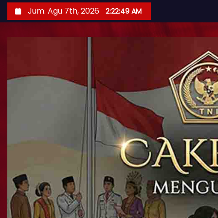
Jum. Agu 7th, 2026
2:22:50 AM