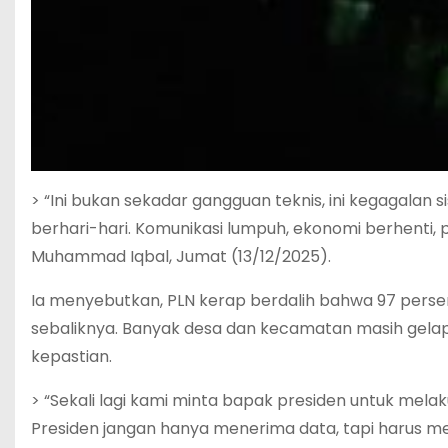
> “Ini bukan sekadar gangguan teknis, ini kegagalan si
berhari-hari. Komunikasi lumpuh, ekonomi berhenti,
Muhammad Iqbal, Jumat (13/12/2025).
Ia menyebutkan, PLN kerap berdalih bahwa 97 persen
sebaliknya. Banyak desa dan kecamatan masih gela
kepastian.
> “Sekali lagi kami minta bapak presiden untuk mela
Presiden jangan hanya menerima data, tapi harus m