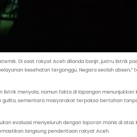
stemik. Di saat rakyat Aceh dilanda banjir, justru listrik 
 pelayanan kesehatan terganggu. Negara seolah absen,” 
 listrik menyala, namun fakta di lapangan menunjukkan k
p gulita, sementara masyarakat terpaksa bertahan tanp
kukan evaluasi menyeluruh dengan laporan manis di atas 
emastikan langsung penderitaan rakyat Aceh.