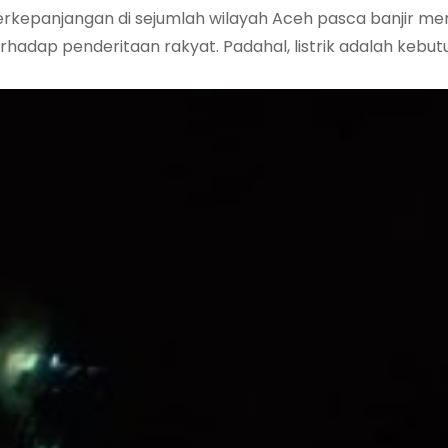
rkepanjangan di sejumlah wilayah Aceh pasca banjir m
hadap penderitaan rakyat. Padahal, listrik adalah kebutu