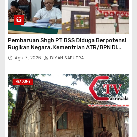
Pembaruan Shgb PT BSS Diduga Berpotensi
Rugikan Negara, Kementrian ATR/BPN Di
Gugat Di PTUN Jakarta
Agu 7, 2026
DIYAN SAPUTRA
HEADLINE