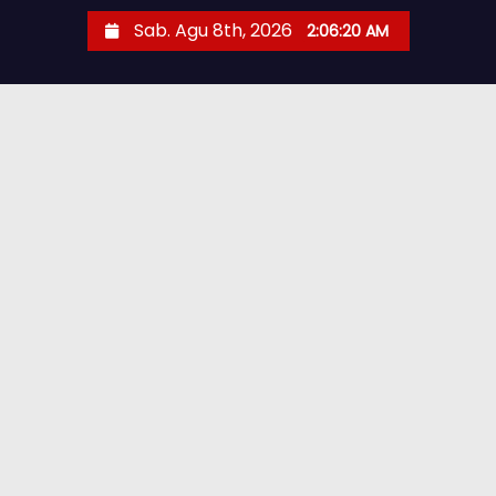
Sab. Agu 8th, 2026
2:06:22 AM