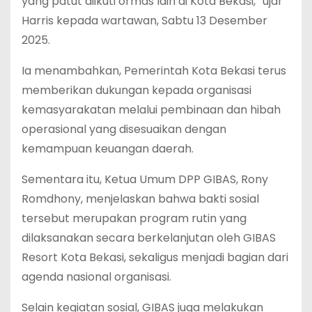
yang patut diikuti ormas lain di Kota Bekasi,” ujar
Harris kepada wartawan, Sabtu 13 Desember
2025.
Ia menambahkan, Pemerintah Kota Bekasi terus
memberikan dukungan kepada organisasi
kemasyarakatan melalui pembinaan dan hibah
operasional yang disesuaikan dengan
kemampuan keuangan daerah.
Sementara itu, Ketua Umum DPP GIBAS, Rony
Romdhony, menjelaskan bahwa bakti sosial
tersebut merupakan program rutin yang
dilaksanakan secara berkelanjutan oleh GIBAS
Resort Kota Bekasi, sekaligus menjadi bagian dari
agenda nasional organisasi.
Selain kegiatan sosial, GIBAS juga melakukan