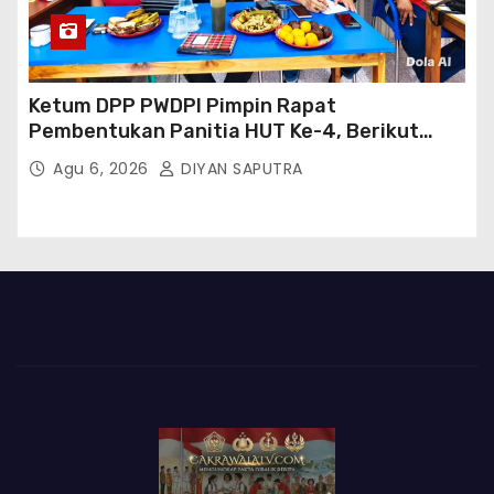
Ketum DPP PWDPI Pimpin Rapat
Pembentukan Panitia HUT Ke-4, Berikut
Susunan Dan Rangkaian Kegiatannya
Agu 6, 2026
DIYAN SAPUTRA