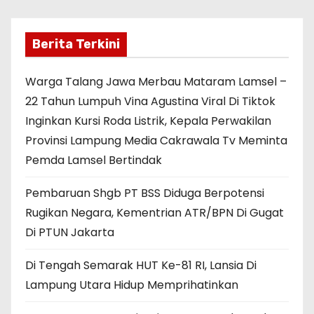
Berita Terkini
Warga Talang Jawa Merbau Mataram Lamsel –
22 Tahun Lumpuh Vina Agustina Viral Di Tiktok
Inginkan Kursi Roda Listrik, Kepala Perwakilan
Provinsi Lampung Media Cakrawala Tv Meminta
Pemda Lamsel Bertindak
Pembaruan Shgb PT BSS Diduga Berpotensi
Rugikan Negara, Kementrian ATR/BPN Di Gugat
Di PTUN Jakarta
Di Tengah Semarak HUT Ke-81 RI, Lansia Di
Lampung Utara Hidup Memprihatinkan