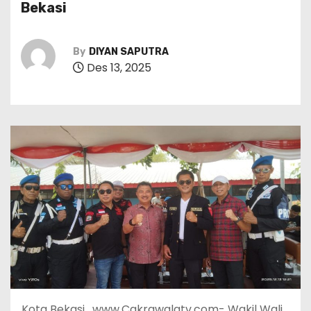
Bekasi
By
DIYAN SAPUTRA
Des 13, 2025
Kota Bekasi , www.Cakrawalatv.com- Wakil Wali