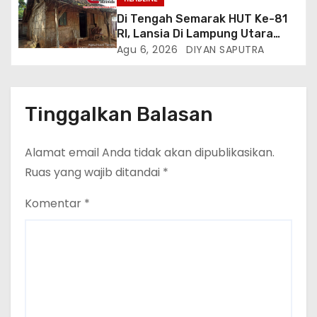
Di Tengah Semarak HUT Ke-81
RI, Lansia Di Lampung Utara
Hidup Memprihatinkan
Agu 6, 2026
DIYAN SAPUTRA
Tinggalkan Balasan
Alamat email Anda tidak akan dipublikasikan.
Ruas yang wajib ditandai
*
Komentar
*