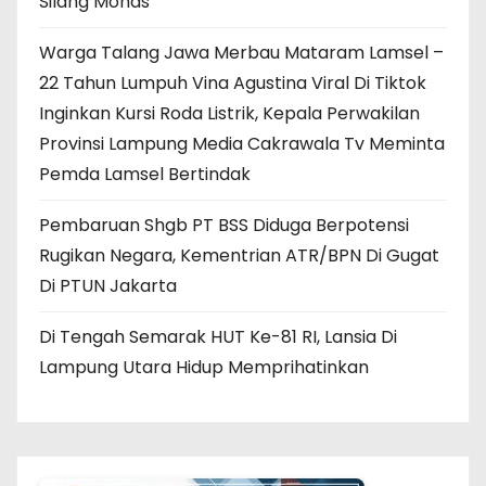
Silang Monas
Warga Talang Jawa Merbau Mataram Lamsel –
22 Tahun Lumpuh Vina Agustina Viral Di Tiktok
Inginkan Kursi Roda Listrik, Kepala Perwakilan
Provinsi Lampung Media Cakrawala Tv Meminta
Pemda Lamsel Bertindak
Pembaruan Shgb PT BSS Diduga Berpotensi
Rugikan Negara, Kementrian ATR/BPN Di Gugat
Di PTUN Jakarta
Di Tengah Semarak HUT Ke-81 RI, Lansia Di
Lampung Utara Hidup Memprihatinkan