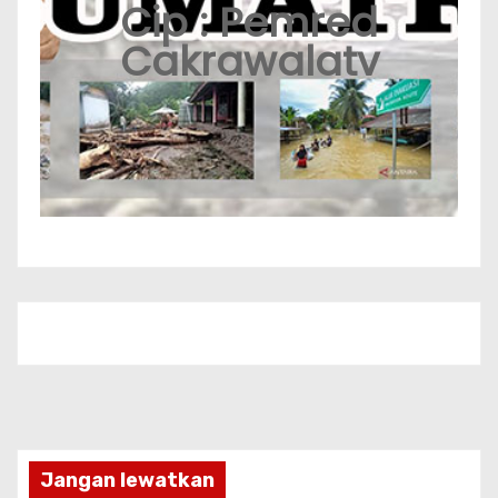
Cip : Pemred
Cakrawalatv
Jangan lewatkan