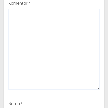
Komentar
*
Nama
*