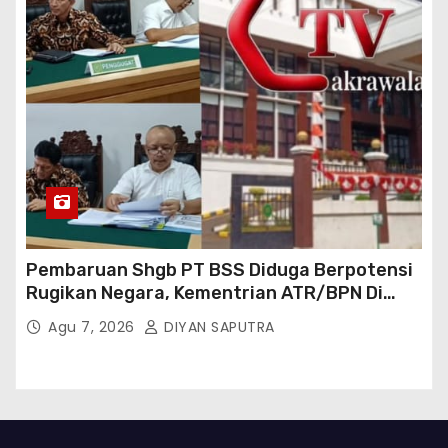
Pembaruan Shgb PT BSS Diduga Berpotensi
Rugikan Negara, Kementrian ATR/BPN Di
Gugat Di PTUN Jakarta
Agu 7, 2026
DIYAN SAPUTRA