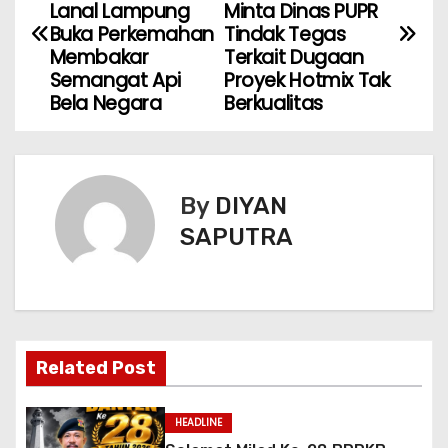
Lanal Lampung
Minta Dinas PUPR
Buka Perkemahan
Tindak Tegas
Membakar
Terkait Dugaan
Semangat Api
Proyek Hotmix Tak
Bela Negara
Berkualitas
By
DIYAN
SAPUTRA
Related Post
HEADLINE