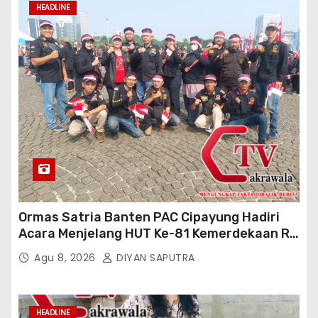
HEADLINE
Ormas Satria Banten PAC Cipayung Hadiri
Acara Menjelang HUT Ke-81 Kemerdekaan RI
Di Silang Monas
Agu 8, 2026
DIYAN SAPUTRA
HEADLINE