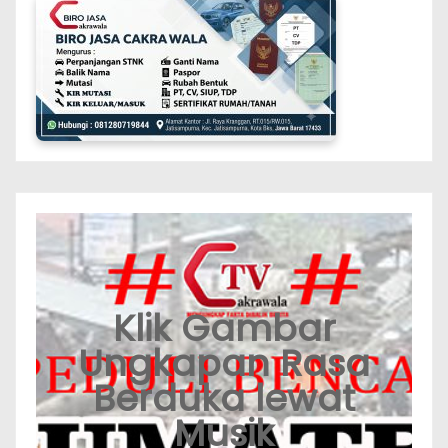
Klik Gambar
Ungkapan Rasa
Berduka lewat
Musik