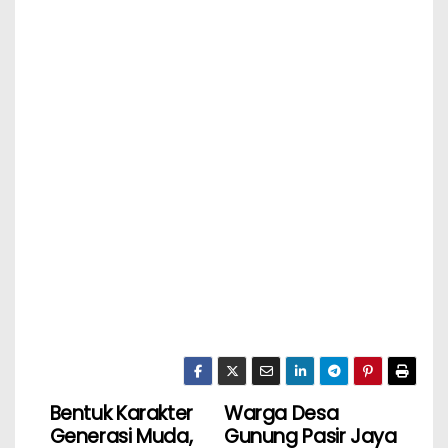
Bentuk Karakter
Warga Desa
Generasi Muda,
Gunung Pasir Jaya