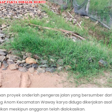
 proyek onderlah pengeras jalan yang bersumber dar
g Anom Kecamatan Waway karya diduga dikerjakan asal j
aikan meskipun anggaran telah dialokasikan.