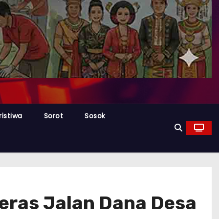
ristiwa
Sorot
Sosok
eras Jalan Dana Desa