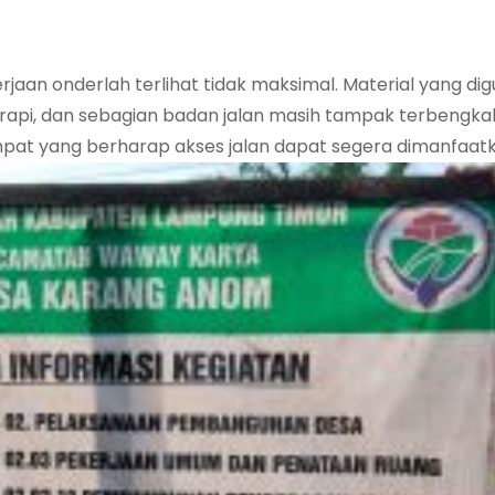
jaan onderlah terlihat tidak maksimal. Material yang di
k rapi, dan sebagian badan jalan masih tampak terbengkalai
pat yang berharap akses jalan dapat segera dimanfaatk