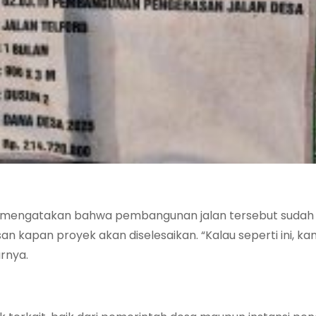
a mengatakan bahwa pembangunan jalan tersebut sudah
an kapan proyek akan diselesaikan. “Kalau seperti ini, ka
arnya.