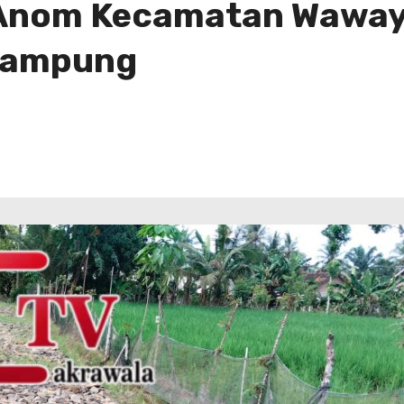
 Anom Kecamatan Waway 
 Rampung