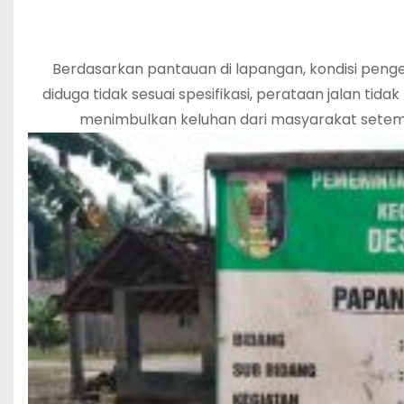
Berdasarkan pantauan di lapangan, kondisi penger
diduga tidak sesuai spesifikasi, perataan jalan tida
menimbulkan keluhan dari masyarakat setem