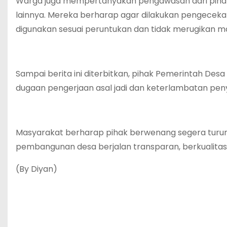
Warga juga mempertanyakan pengawasan dari pihak 
lainnya. Mereka berharap agar dilakukan pengecek
digunakan sesuai peruntukan dan tidak merugikan m
Sampai berita ini diterbitkan, pihak Pemerintah D
dugaan pengerjaan asal jadi dan keterlambatan peny
Masyarakat berharap pihak berwenang segera turun
pembangunan desa berjalan transparan, berkualitas,
(By Diyan)