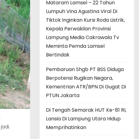
Mataram Lamsel – 22 Tahun
Lumpuh Vina Agustina Viral Di
Tiktok Inginkan Kursi Roda Listrik,
Kepala Perwakilan Provinsi
Lampung Media Cakrawala Tv
Meminta Pemda Lamsel
Bertindak
Pembaruan Shgb PT BSS Diduga
Berpotensi Rugikan Negara,
Kementrian ATR/BPN Di Gugat Di
PTUN Jakarta
Di Tengah Semarak HUT Ke-81 RI,
i
Lansia Di Lampung Utara Hidup
adi.
Memprihatinkan