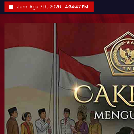
Jum. Agu 7th, 2026
4:34:48 PM