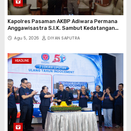
Kapolres Pasaman AKBP Adiwara Permana
Anggawisastra S.I.K. Sambut Kedatangan
Kepala Cakrawala Tv Sumatera Barat
Agu 5, 2026
DIYAN SAPUTRA
HEADLINE