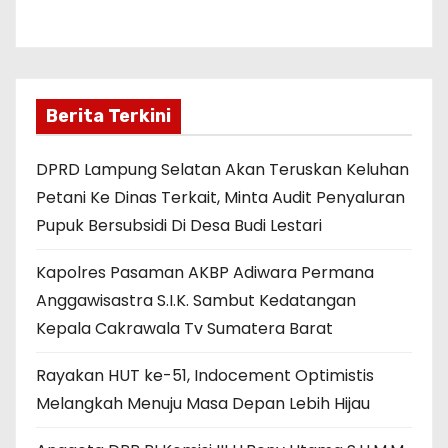
Berita Terkini
DPRD Lampung Selatan Akan Teruskan Keluhan
Petani Ke Dinas Terkait, Minta Audit Penyaluran
Pupuk Bersubsidi Di Desa Budi Lestari
Kapolres Pasaman AKBP Adiwara Permana
Anggawisastra S.I.K. Sambut Kedatangan
Kepala Cakrawala Tv Sumatera Barat
Rayakan HUT ke-51, Indocement Optimistis
Melangkah Menuju Masa Depan Lebih Hijau