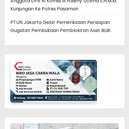
Anggota DPR RI Komisi III H.Beny Utama S.H.M.M
Kunjungan Ke Polres Pasaman
PTUN Jakarta Gelar Pemeriksaan Persiapan
Gugatan Pembukaan Pemblokiran Aset BLBI