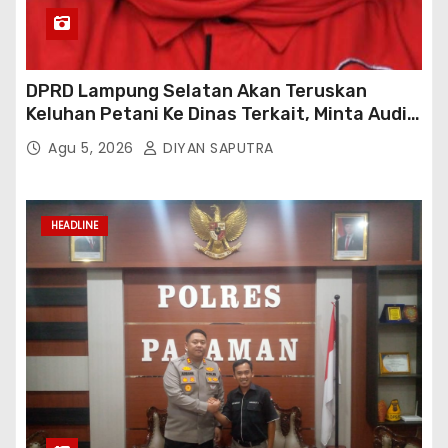
DPRD Lampung Selatan Akan Teruskan
Keluhan Petani Ke Dinas Terkait, Minta Audit
Penyaluran Pupuk Bersubsidi Di Desa Budi
Agu 5, 2026
DIYAN SAPUTRA
Lestari
HEADLINE