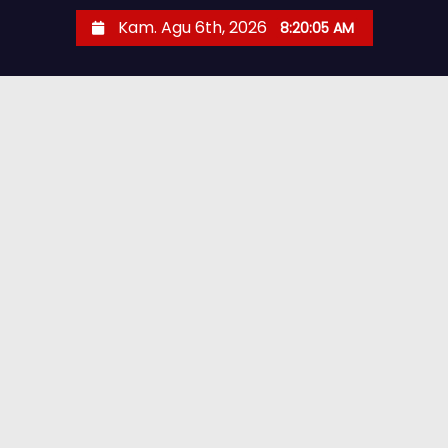
Kam. Agu 6th, 2026
8:20:06 AM