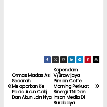
Kapendam
Ormas Madas Asli
V/Brawijaya
Sedarah
Pimpin Coffe
Melaporkan Ke
Morning Perkuat
Polda Akun Cakj
Sinergi TNI Dan
Dan Akun Lain Nya
Insan Media Di
Surabaya