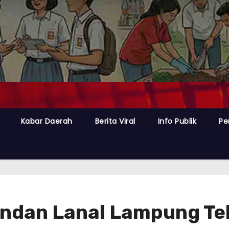
Kabar Daerah
Berita Viral
Info Publik
Pe
dan Lanal Lampung Tek