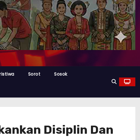
ristiwa
Sorot
Sosok
ankan Disiplin Dan