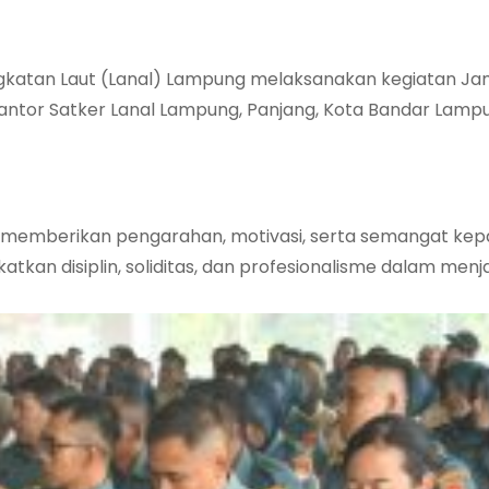
katan Laut (Lanal) Lampung melaksanakan kegiatan J
ntor Satker Lanal Lampung, Panjang, Kota Bandar Lampu
 memberikan pengarahan, motivasi, serta semangat ke
tkan disiplin, soliditas, dan profesionalisme dalam men