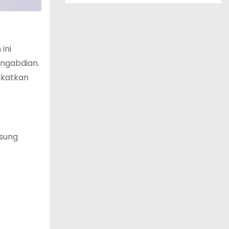
ini
ngabdian.
gkatkan
gsung