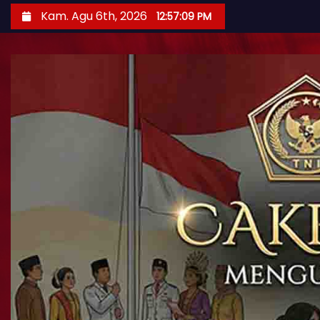
Kam. Agu 6th, 2026
12:57:11 PM