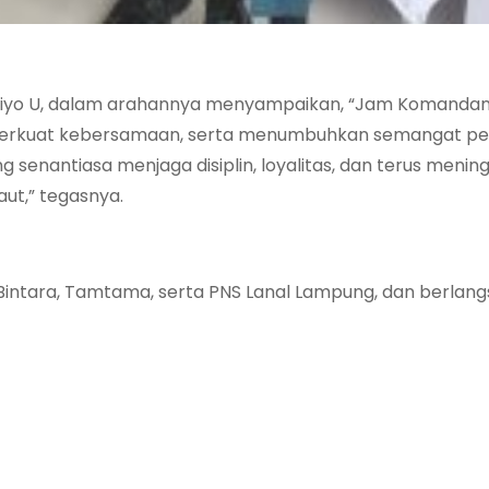
triyo U, dalam arahannya menyampaikan, “Jam Komandan 
erkuat kebersamaan, serta menumbuhkan semangat pe
 senantiasa menjaga disiplin, loyalitas, dan terus menin
ut,” tegasnya.
, Bintara, Tamtama, serta PNS Lanal Lampung, dan berlan