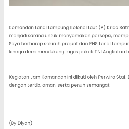
Komandan Lanal Lampung Kolonel Laut (P) Krido Sa
menjadi sarana untuk menyamakan persepsi, memp
Saya berharap seluruh prajurit dan PNS Lanal Lampung
kinerja demi mendukung tugas pokok TNI Angkatan La
Kegiatan Jam Komandan ini diikuti oleh Perwira Staf
dengan tertib, aman, serta penuh semangat.
(By Diyan)