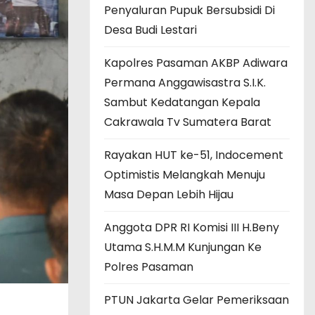
Penyaluran Pupuk Bersubsidi Di
Desa Budi Lestari
Kapolres Pasaman AKBP Adiwara
Permana Anggawisastra S.I.K.
Sambut Kedatangan Kepala
Cakrawala Tv Sumatera Barat
Rayakan HUT ke-51, Indocement
Optimistis Melangkah Menuju
Masa Depan Lebih Hijau
Anggota DPR RI Komisi III H.Beny
Utama S.H.M.M Kunjungan Ke
Polres Pasaman
PTUN Jakarta Gelar Pemeriksaan