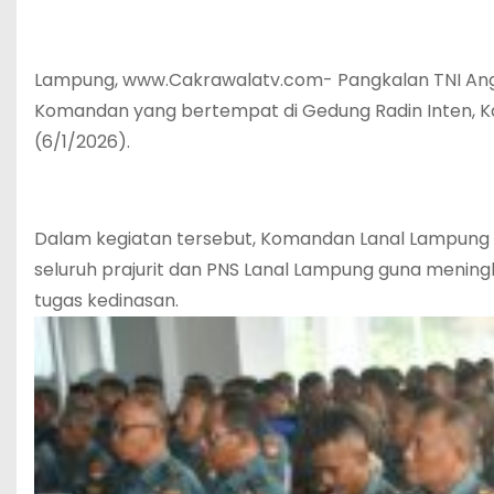
Lampung, www.Cakrawalatv.com- Pangkalan TNI Ang
Komandan yang bertempat di Gedung Radin Inten, Ka
(6/1/2026).
Dalam kegiatan tersebut, Komandan Lanal Lampung
seluruh prajurit dan PNS Lanal Lampung guna meningka
tugas kedinasan.