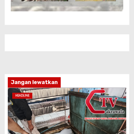
Jangan lewatkan
HEADLINE