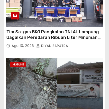
Tim Satgas BKO Pangkalan TNI AL Lampung
Gagalkan Peredaran Ribuan Liter Minuman
Keras Ilegal Di Pelabuhan Bakauheni
Agu 10, 2026
DIYAN SAPUTRA
HEADLINE