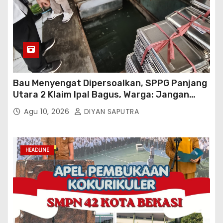
Bau Menyengat Dipersoalkan, SPPG Panjang
Utara 2 Klaim Ipal Bagus, Warga: Jangan
Buang Limbah Ke Drainase Kami
Agu 10, 2026
DIYAN SAPUTRA
HEADLINE