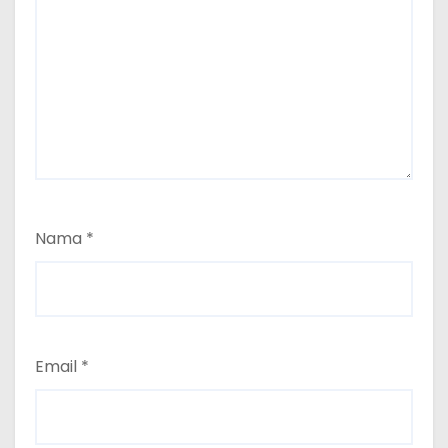
Nama
*
Email
*