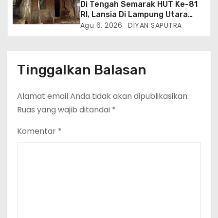
Di Tengah Semarak HUT Ke-81
RI, Lansia Di Lampung Utara
Hidup Memprihatinkan
Agu 6, 2026
DIYAN SAPUTRA
Tinggalkan Balasan
Alamat email Anda tidak akan dipublikasikan.
Ruas yang wajib ditandai
*
Komentar
*