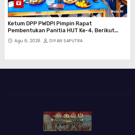
Ketum DPP PWDPI Pimpin Rapat
Pembentukan Panitia HUT Ke-4, Berikut
Susunan Dan Rangkaian Kegiatannya
Agu 6, 2026
DIYAN SAPUTRA