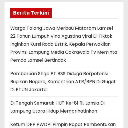
Berita Terkini
Warga Talang Jawa Merbau Mataram Lamsel –
22 Tahun Lumpuh Vina Agustina Viral Di Tiktok
Inginkan Kursi Roda Listrik, Kepala Perwakilan
Provinsi Lampung Media Cakrawala Tv Meminta
Pemda Lamsel Bertindak
Pembaruan Shgb PT BSS Diduga Berpotensi
Rugikan Negara, Kementrian ATR/BPN Di Gugat
Di PTUN Jakarta
Di Tengah Semarak HUT Ke-81 RI, Lansia Di
Lampung Utara Hidup Memprihatinkan
Ketum DPP PWDPI Pimpin Rapat Pembentukan