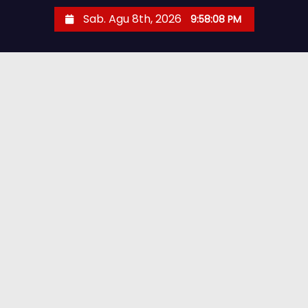
Sab. Agu 8th, 2026
9:58:10 PM