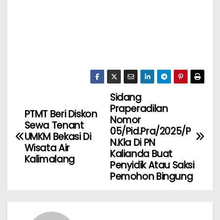
Sidang
Praperadilan
PTMT Beri Diskon
Nomor
Sewa Tenant
05/Pid.Pra/2025/P
UMKM Bekasi Di
N.Kla Di PN
Wisata Air
Kalianda Buat
Kalimalang
Penyidik Atau Saksi
Pemohon Bingung