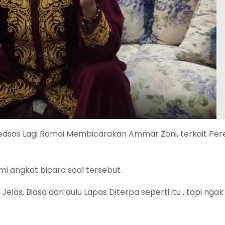
edsos Lagi Ramai Membicarakan Ammar Zoni, terkait Pe
i angkat bicara soal tersebut.
 Jelas, Biasa dari dulu Lapas Diterpa seperti itu , tapi nga