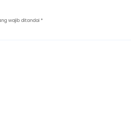
ang wajib ditandai
*