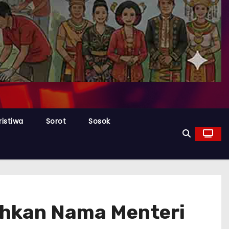
ristiwa
Sorot
Sosok
uhkan Nama Menteri