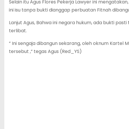
Selain itu Agus Flores Pekerja Lawyer ini mengataka
ini isu tanpa bukti dianggap perbuatan Fitnah diban
Lanjut Agus, Bahwa ini negara hukum, ada bukti pasti
terlibat.
” Ini sengaja dibangun sekarang, oleh oknum Kartel 
tersebut ,” tegas Agus (Red_YS)