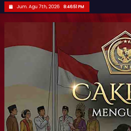
Jum. Agu 7th, 2026
8:46:53 PM