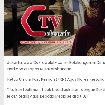
Jakarta, www.Cakrawalatv.com- Belakangan ini Dim
Narkoba di Lapas Nusakambangan.
Ketua Umum Fast Respon (FRN) Agus Flores Kertabum
” Itu kan testimoni, tidak bisa dibuktikan, dengan Bukti
jelas,” tegas Agus Kepada Media Selasa (13/1).