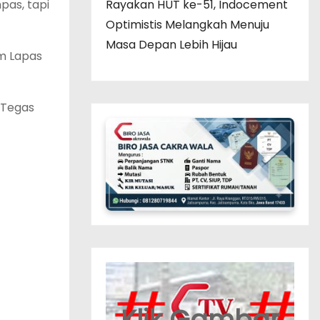
pas, tapi
Rayakan HUT ke-51, Indocement
Optimistis Melangkah Menuju
Masa Depan Lebih Hijau
um Lapas
 Tegas
Klik Gambar