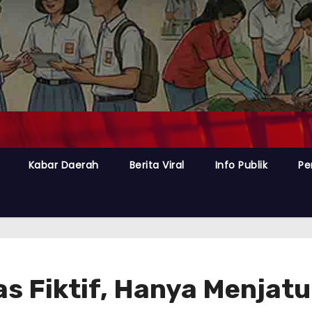
Kabar Daerah
Berita Viral
Info Publik
Pe
as Fiktif, Hanya Menjat