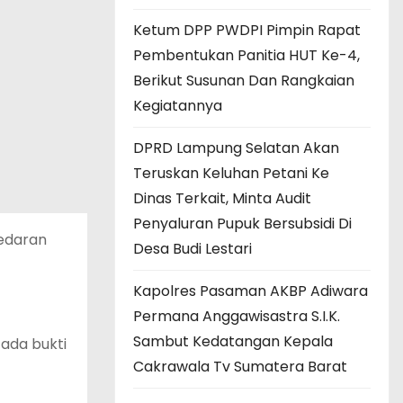
Ketum DPP PWDPI Pimpin Rapat
Pembentukan Panitia HUT Ke-4,
Berikut Susunan Dan Rangkaian
Kegiatannya
DPRD Lampung Selatan Akan
Teruskan Keluhan Petani Ke
Dinas Terkait, Minta Audit
Penyaluran Pupuk Bersubsidi Di
redaran
Desa Budi Lestari
Kapolres Pasaman AKBP Adiwara
Permana Anggawisastra S.I.K.
Sambut Kedatangan Kepala
k ada bukti
Cakrawala Tv Sumatera Barat