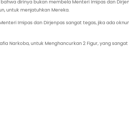
n, bahwa dirinya bukan membela Menteri Imipas dan Dirjen
gun, untuk menjatuhkan Mereka.
 Menteri Imipas dan Dirjenpas sangat tegas, jika ada okn
Mafia Narkoba, untuk Menghancurkan 2 Figur, yang sangat