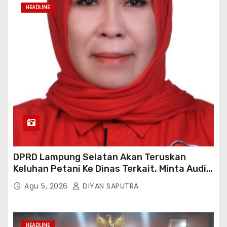
HEADLINE
DPRD Lampung Selatan Akan Teruskan
Keluhan Petani Ke Dinas Terkait, Minta Audit
Penyaluran Pupuk Bersubsidi Di Desa Budi
Agu 5, 2026
DIYAN SAPUTRA
Lestari
HEADLINE