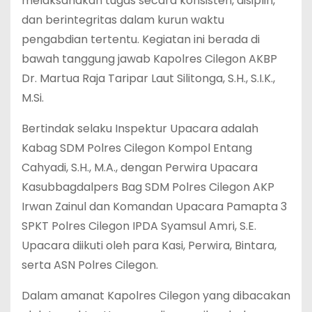
melaksanakan tugas secara konsisten, disiplin,
dan berintegritas dalam kurun waktu
pengabdian tertentu. Kegiatan ini berada di
bawah tanggung jawab Kapolres Cilegon AKBP
Dr. Martua Raja Taripar Laut Silitonga, S.H., S.I.K.,
M.Si.
Bertindak selaku Inspektur Upacara adalah
Kabag SDM Polres Cilegon Kompol Entang
Cahyadi, S.H., M.A., dengan Perwira Upacara
Kasubbagdalpers Bag SDM Polres Cilegon AKP
Irwan Zainul dan Komandan Upacara Pamapta 3
SPKT Polres Cilegon IPDA Syamsul Amri, S.E.
Upacara diikuti oleh para Kasi, Perwira, Bintara,
serta ASN Polres Cilegon.
Dalam amanat Kapolres Cilegon yang dibacakan