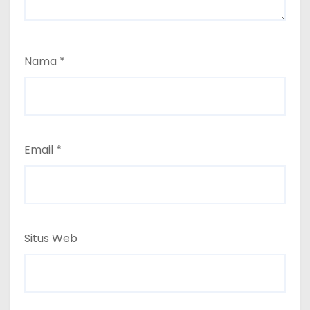
Nama
*
Email
*
Situs Web