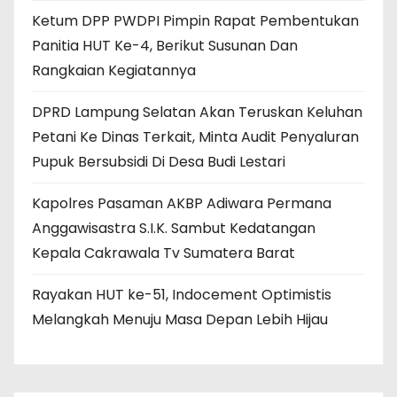
Ketum DPP PWDPI Pimpin Rapat Pembentukan
Panitia HUT Ke-4, Berikut Susunan Dan
Rangkaian Kegiatannya
DPRD Lampung Selatan Akan Teruskan Keluhan
Petani Ke Dinas Terkait, Minta Audit Penyaluran
Pupuk Bersubsidi Di Desa Budi Lestari
Kapolres Pasaman AKBP Adiwara Permana
Anggawisastra S.I.K. Sambut Kedatangan
Kepala Cakrawala Tv Sumatera Barat
Rayakan HUT ke-51, Indocement Optimistis
Melangkah Menuju Masa Depan Lebih Hijau