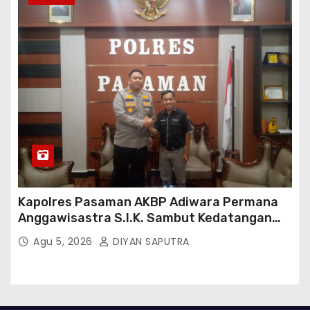
Kapolres Pasaman AKBP Adiwara Permana
Anggawisastra S.I.K. Sambut Kedatangan
Kepala Cakrawala Tv Sumatera Barat
Agu 5, 2026
DIYAN SAPUTRA