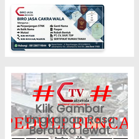
Klik Gambar
Ungkapan Rasa
Berduka lewat