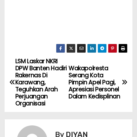
LSM Laskar NKRI
DPW Banten Hadiri
Wakapolresta
Rakernas Di
Serang Kota
Karawang,
Pimpin Apel Pagi,
Teguhkan Arah
Apresiasi Personel
Perjuangan
Dalam Kedisplinan
Organisasi
By
DIYAN