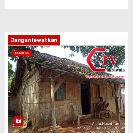
Jangan lewatkan
HEADLINE