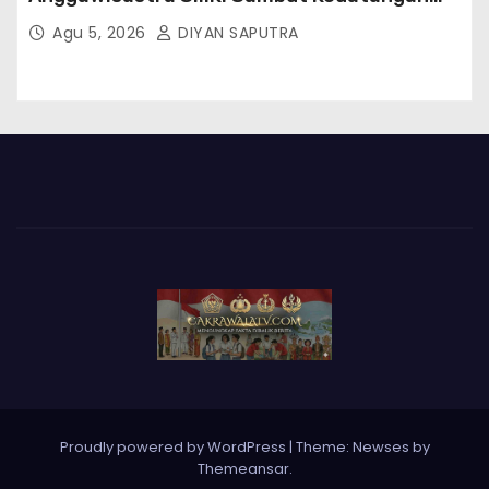
Kepala Cakrawala Tv Sumatera Barat
Agu 5, 2026
DIYAN SAPUTRA
Proudly powered by WordPress
|
Theme: Newses by
Themeansar
.