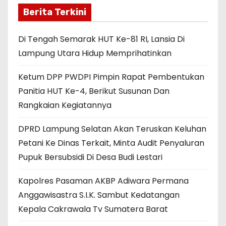
Berita Terkini
Di Tengah Semarak HUT Ke-81 RI, Lansia Di
Lampung Utara Hidup Memprihatinkan
Ketum DPP PWDPI Pimpin Rapat Pembentukan
Panitia HUT Ke-4, Berikut Susunan Dan
Rangkaian Kegiatannya
DPRD Lampung Selatan Akan Teruskan Keluhan
Petani Ke Dinas Terkait, Minta Audit Penyaluran
Pupuk Bersubsidi Di Desa Budi Lestari
Kapolres Pasaman AKBP Adiwara Permana
Anggawisastra S.I.K. Sambut Kedatangan
Kepala Cakrawala Tv Sumatera Barat