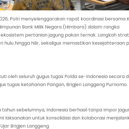
026, Polri menyelenggarakan rapat koordinasi bersama
 Himpunan Bank Milik Negara (Himbara) dalam rangka
osistem pertanian jagung pakan ternak. Langkah strate
 hulu hingga hilir, sekaligus memastikan kesejahteraan 
ikuti oleh seluruh gugus tugas Polda se-Indonesia secara d
gugus tugas ketahanan Pangan, Brigjen Langgeng Purnomo.
ja tahun sebelumnya, Indonesia berhasil tanpa Impor jagu
mi laksanakan untuk konsolidasi dan kolaborasi menjalan
 Ujar Brigjen Langgeng.