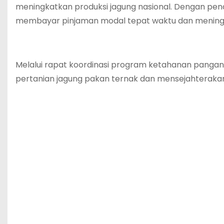
meningkatkan produksi jagung nasional. Dengan pe
membayar pinjaman modal tepat waktu dan meningka
Melalui rapat koordinasi program ketahanan pangan
pertanian jagung pakan ternak dan mensejahterakan