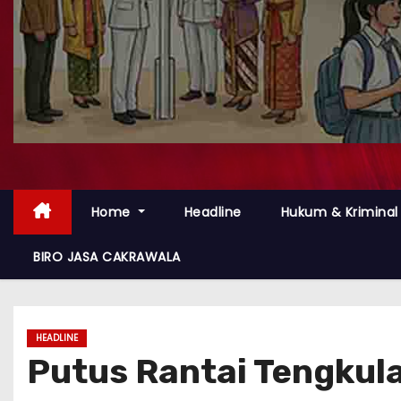
Home
Headline
Hukum & Kriminal
BIRO JASA CAKRAWALA
HEADLINE
Putus Rantai Tengkula