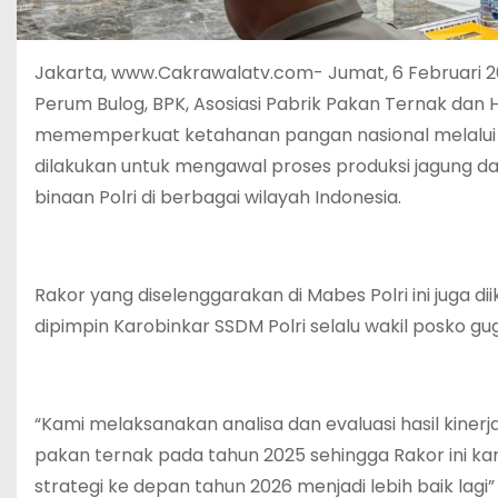
Jakarta, www.Cakrawalatv.com- Jumat, 6 Februari 2
Perum Bulog, BPK, Asosiasi Pabrik Pakan Ternak dan
mememperkuat ketahanan pangan nasional melalui ek
dilakukan untuk mengawal proses produksi jagung dari
binaan Polri di berbagai wilayah Indonesia.
Rakor yang diselenggarakan di Mabes Polri ini juga di
dipimpin Karobinkar SSDM Polri selalu wakil posko 
“Kami melaksanakan analisa dan evaluasi hasil kiner
pakan ternak pada tahun 2025 sehingga Rakor ini ka
strategi ke depan tahun 2026 menjadi lebih baik lagi”