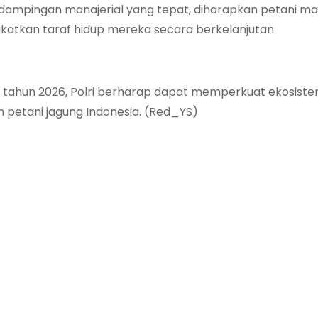
ndampingan manajerial yang tepat, diharapkan petani 
tkan taraf hidup mereka secara berkelanjutan.
 tahun 2026, Polri berharap dapat memperkuat ekosist
 petani jagung Indonesia. (Red_YS)