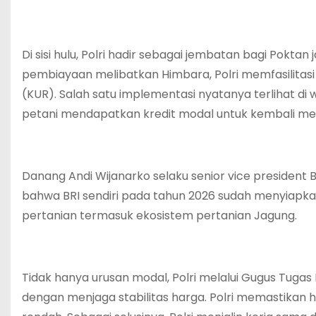
Di sisi hulu, Polri hadir sebagai jembatan bagi Pok
pembiayaan melibatkan Himbara, Polri memfasilitas
(KUR). Salah satu implementasi nyatanya terlihat di 
petani mendapatkan kredit modal untuk kembali m
Danang Andi Wijanarko selaku senior vice presiden
bahwa BRI sendiri pada tahun 2026 sudah menyiapkan
pertanian termasuk ekosistem pertanian Jagung.
Tidak hanya urusan modal, Polri melalui Gugus Tug
dengan menjaga stabilitas harga. Polri memastikan ha