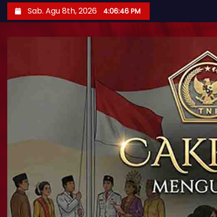
Sab. Agu 8th, 2026
4:06:47 PM