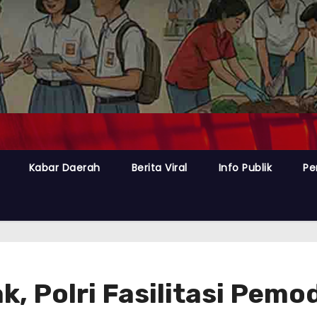
Kabar Daerah
Berita Viral
Info Publik
Pe
k, Polri Fasilitasi Pem