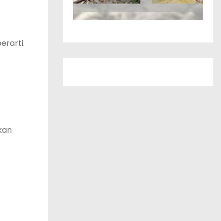
erarti.
ukan