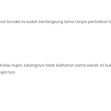
but kondisi ini sudah berlangsung lama tanpa perbaikan b
 Kalau hujan, lubangnya tidak kelihatan sama sekali. Ini b
ujarnya.