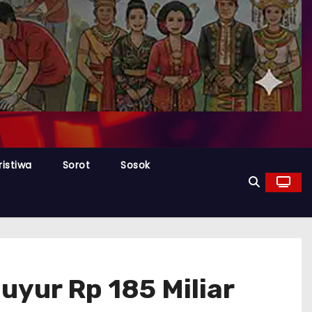
ristiwa
Sorot
Sosok
uyur Rp 185 Miliar