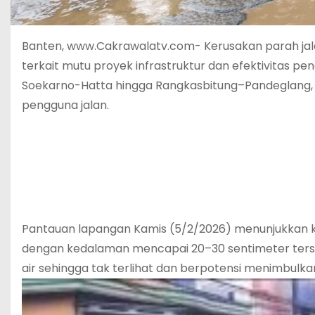
Banten, www.Cakrawalatv.com- Kerusakan parah jal
terkait mutu proyek infrastruktur dan efektivitas pe
Soekarno-Hatta hingga Rangkasbitung–Pandeglang,
pengguna jalan.
Pantauan lapangan Kamis (5/2/2026) menunjukkan 
dengan kedalaman mencapai 20–30 sentimeter terseba
air sehingga tak terlihat dan berpotensi menimbulk