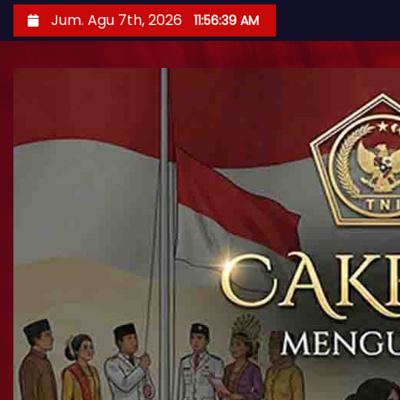
Jum. Agu 7th, 2026
11:56:41 AM