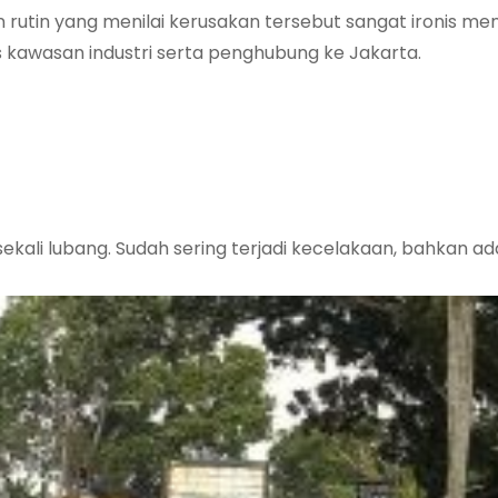
 rutin yang menilai kerusakan tersebut sangat ironis me
gis kawasan industri serta penghubung ke Jakarta.
ali lubang. Sudah sering terjadi kecelakaan, bahkan ad