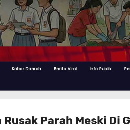
Kabar Daerah
Berita Viral
Info Publik
Pe
 Rusak Parah Meski Di G