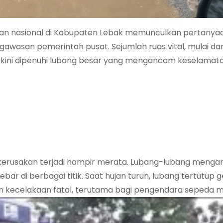
an nasional di Kabupaten Lebak memunculkan pertanyaa
ngawasan pemerintah pusat. Sejumlah ruas vital, mulai dar
 kini dipenuhi lubang besar yang mengancam keselamat
kerusakan terjadi hampir merata. Lubang-lubang menga
r di berbagai titik. Saat hujan turun, lubang tertutup
an kecelakaan fatal, terutama bagi pengendara sepeda m