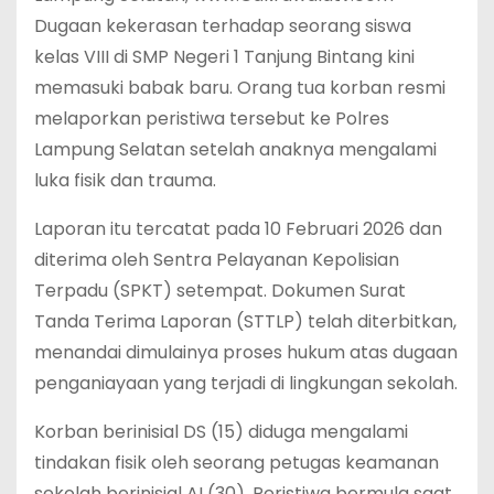
Dugaan kekerasan terhadap seorang siswa
kelas VIII di SMP Negeri 1 Tanjung Bintang kini
memasuki babak baru. Orang tua korban resmi
melaporkan peristiwa tersebut ke Polres
Lampung Selatan setelah anaknya mengalami
luka fisik dan trauma.
Laporan itu tercatat pada 10 Februari 2026 dan
diterima oleh Sentra Pelayanan Kepolisian
Terpadu (SPKT) setempat. Dokumen Surat
Tanda Terima Laporan (STTLP) telah diterbitkan,
menandai dimulainya proses hukum atas dugaan
penganiayaan yang terjadi di lingkungan sekolah.
Korban berinisial DS (15) diduga mengalami
tindakan fisik oleh seorang petugas keamanan
sekolah berinisial AI (30). Peristiwa bermula saat