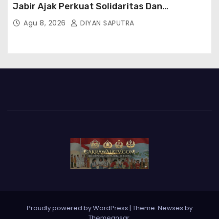
Jabir Ajak Perkuat Solidaritas Dan
Kebersamaan
Agu 8, 2026
DIYAN SAPUTRA
Proudly powered by WordPress
|
Theme: Newses by
Themeansar
.