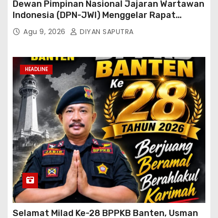
Dewan Pimpinan Nasional Jajaran Wartawan
Indonesia (DPN-JWI) Menggelar Rapat
Konsolidasi Dan Restrukturisasi Di Jakarta
Agu 9, 2026
DIYAN SAPUTRA
HEADLINE
Selamat Milad Ke-28 BPPKB Banten, Usman