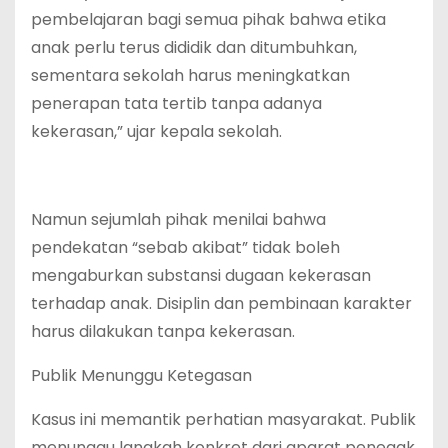
pembelajaran bagi semua pihak bahwa etika
anak perlu terus dididik dan ditumbuhkan,
sementara sekolah harus meningkatkan
penerapan tata tertib tanpa adanya
kekerasan,” ujar kepala sekolah.
Namun sejumlah pihak menilai bahwa
pendekatan “sebab akibat” tidak boleh
mengaburkan substansi dugaan kekerasan
terhadap anak. Disiplin dan pembinaan karakter
harus dilakukan tanpa kekerasan.
Publik Menunggu Ketegasan
Kasus ini memantik perhatian masyarakat. Publik
menunggu langkah konkret dari aparat penegak