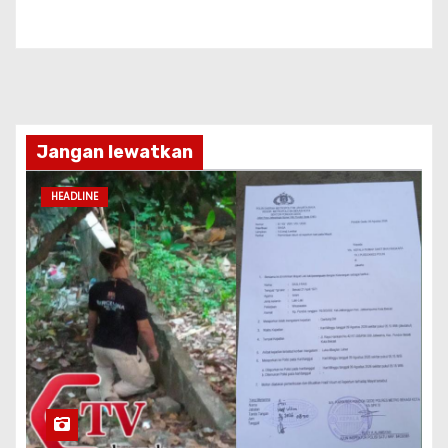
Jangan lewatkan
HEADLINE