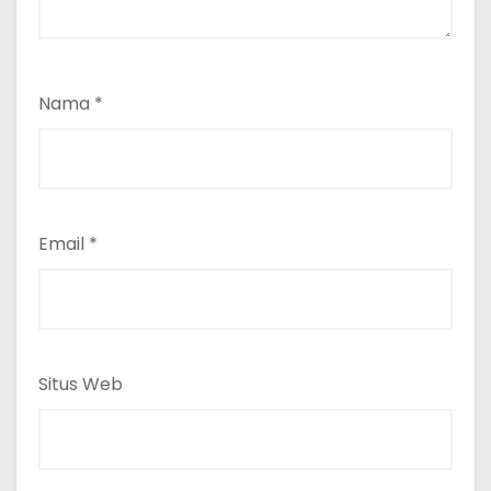
Nama
*
Email
*
Situs Web