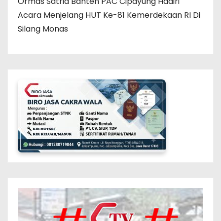
Ormas Satria Banten PAC Cipayung Hadiri
Acara Menjelang HUT Ke-81 Kemerdekaan RI Di
Silang Monas