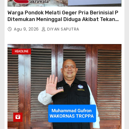
Warga Pondok Melati Geger Pria Berinisial P
Ditemukan Meninggal Diduga Akibat Tekanan
Hutang
Agu 9, 2026
DIYAN SAPUTRA
HEADLINE