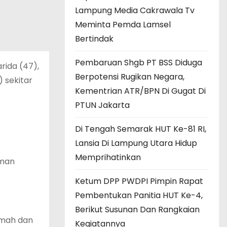
Lampung Media Cakrawala Tv
Meminta Pemda Lamsel
Bertindak
Pembaruan Shgb PT BSS Diduga
rida (47),
Berpotensi Rugikan Negara,
 sekitar
Kementrian ATR/BPN Di Gugat Di
PTUN Jakarta
Di Tengah Semarak HUT Ke-81 RI,
Lansia Di Lampung Utara Hidup
Memprihatinkan
aman
Ketum DPP PWDPI Pimpin Rapat
Pembentukan Panitia HUT Ke-4,
Berikut Susunan Dan Rangkaian
imah dan
Kegiatannya