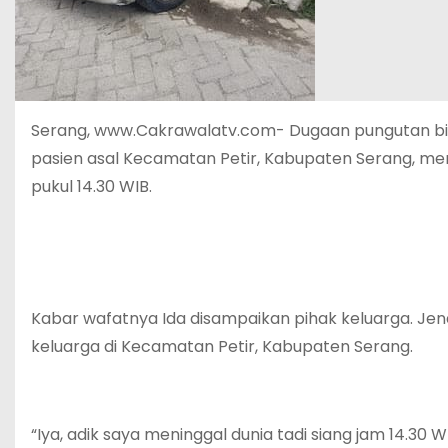
Serang, www.Cakrawalatv.com- Dugaan pungutan biay
pasien asal Kecamatan Petir, Kabupaten Serang, meni
pukul 14.30 WIB.
Kabar wafatnya Ida disampaikan pihak keluarga. J
keluarga di Kecamatan Petir, Kabupaten Serang.
“Iya, adik saya meninggal dunia tadi siang jam 14.3