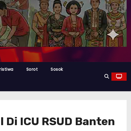
ristiwa
Sorot
Sosok
l Di ICU RSUD Banten