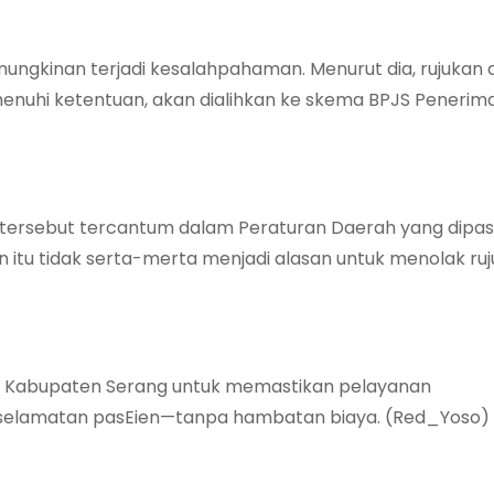
ngkinan terjadi kesalahpahaman. Menurut dia, rujukan
memenuhi ketentuan, akan dialihkan ke skema BPJS Peneri
al tersebut tercantum dalam Peraturan Daerah yang dipas
itu tidak serta-merta menjadi alasan untuk menolak ru
an Kabupaten Serang untuk memastikan pelayanan
elamatan pasEien—tanpa hambatan biaya. (Red_Yoso)