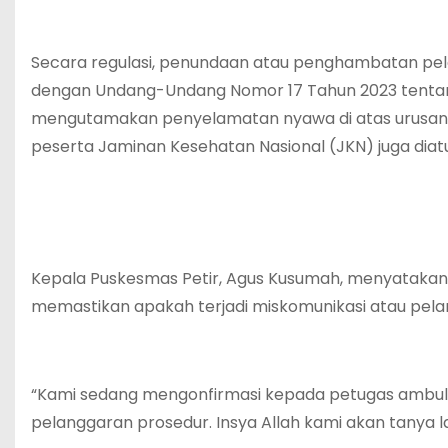
Secara regulasi, penundaan atau penghambatan pel
dengan Undang-Undang Nomor 17 Tahun 2023 tentang
mengutamakan penyelamatan nyawa di atas urusan ad
peserta Jaminan Kesehatan Nasional (JKN) juga dia
Kepala Puskesmas Petir, Agus Kusumah, menyatakan
memastikan apakah terjadi miskomunikasi atau pela
“Kami sedang mengonfirmasi kepada petugas ambula
pelanggaran prosedur. Insya Allah kami akan tanya l