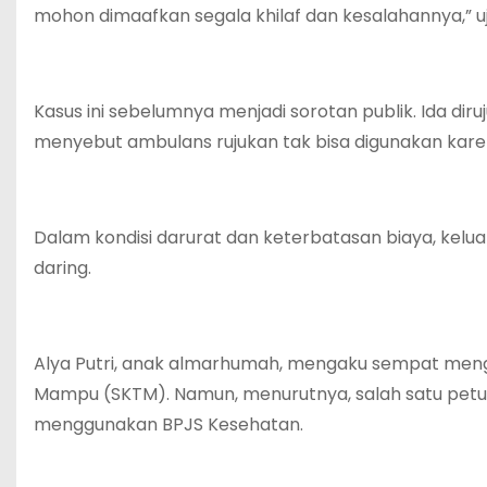
mohon dimaafkan segala khilaf dan kesalahannya,” uj
Kasus ini sebelumnya menjadi sorotan publik. Ida di
menyebut ambulans rujukan tak bisa digunakan kare
Dalam kondisi darurat dan keterbatasan biaya, kel
daring.
Alya Putri, anak almarhumah, mengaku sempat men
Mampu (SKTM). Namun, menurutnya, salah satu petu
menggunakan BPJS Kesehatan.