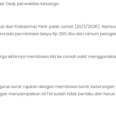
ar Dedi, perwakilan keluarga.
rujuk dari Puskesmas Petir pada Jumat (20/2/2026). Namu
na ada permintaan biaya Rp 200 ribu dari oknum petugas
uarga akhirnya membawa Ida ke rumah sakit menggunakan
gurus surat rujukan dengan membawa Surat Keterangan 
gas menyampaikan SKTM sudah tidak berlaku dan harus