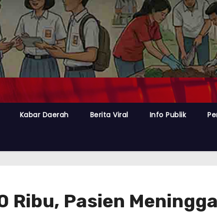
Kabar Daerah
Berita Viral
Info Publik
Pe
0 Ribu, Pasien Meningga