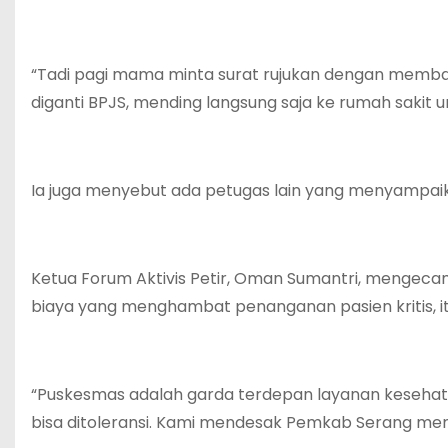
“Tadi pagi mama minta surat rujukan dengan membaw
diganti BPJS, mending langsung saja ke rumah sakit
Ia juga menyebut ada petugas lain yang menyampaika
Ketua Forum Aktivis Petir, Oman Sumantri, mengeca
biaya yang menghambat penanganan pasien kritis, it
“Puskesmas adalah garda terdepan layanan kesehata
bisa ditoleransi. Kami mendesak Pemkab Serang member