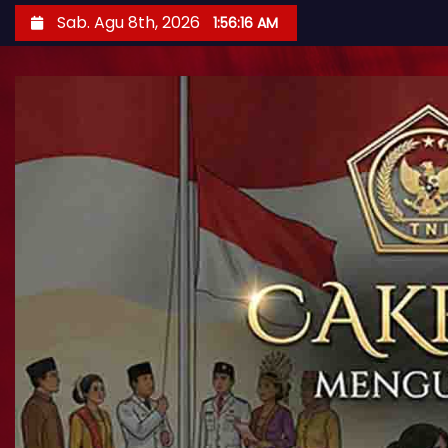
Sab. Agu 8th, 2026
1:56:17 AM