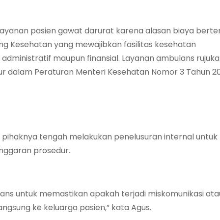
ayanan pasien gawat darurat karena alasan biaya bert
 Kesehatan yang mewajibkan fasilitas kesehatan
ministratif maupun finansial. Layanan ambulans rujuka
tur dalam Peraturan Menteri Kesehatan Nomor 3 Tahun 20
 pihaknya tengah melakukan penelusuran internal untuk
nggaran prosedur.
ns untuk memastikan apakah terjadi miskomunikasi ata
angsung ke keluarga pasien,” kata Agus.