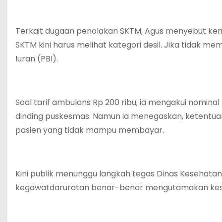
Terkait dugaan penolakan SKTM, Agus menyebut kemu
SKTM kini harus melihat kategori desil. Jika tidak 
Iuran (PBI).
Soal tarif ambulans Rp 200 ribu, ia mengakui nomin
dinding puskesmas. Namun ia menegaskan, ketentuan 
pasien yang tidak mampu membayar.
Kini publik menunggu langkah tegas Dinas Kesehat
kegawatdaruratan benar-benar mengutamakan kes