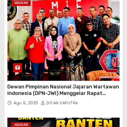
HEADLINE
Dewan Pimpinan Nasional Jajaran Wartawan
Indonesia (DPN-JWI) Menggelar Rapat
Konsolidasi Dan Restrukturisasi Di Jakarta
Agu 9, 2026
DIYAN SAPUTRA
HEADLINE