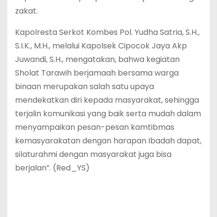
zakat.
Kapolresta Serkot Kombes Pol. Yudha Satria, S.H.,
S.I.K., M.H., melalui Kapolsek Cipocok Jaya Akp
Juwandi, S.H., mengatakan, bahwa kegiatan
Sholat Tarawih berjamaah bersama warga
binaan merupakan salah satu upaya
mendekatkan diri kepada masyarakat, sehingga
terjalin komunikasi yang baik serta mudah dalam
menyampaikan pesan-pesan kamtibmas
kemasyarakatan dengan harapan Ibadah dapat,
silaturahmi dengan masyarakat juga bisa
berjalan”. (Red_YS)