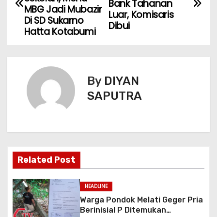
Bank Tahanan
MBG Jadi Mubazir
Luar, Komisaris
Di SD Sukarno
Dibui
Hatta Kotabumi
By
DIYAN
SAPUTRA
Related Post
HEADLINE
Warga Pondok Melati Geger Pria
Berinisial P Ditemukan