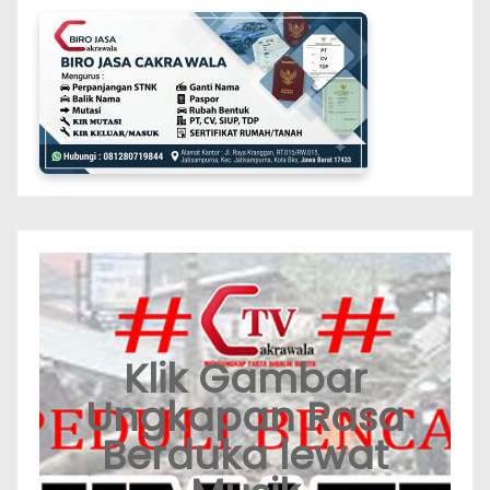
Klik Gambar
Ungkapan Rasa
Berduka lewat