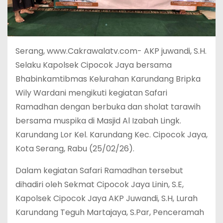
Serang, www.Cakrawalatv.com- AKP juwandi, S.H.
Selaku Kapolsek Cipocok Jaya bersama
Bhabinkamtibmas Kelurahan Karundang Bripka
Wily Wardani mengikuti kegiatan Safari
Ramadhan dengan berbuka dan sholat tarawih
bersama muspika di Masjid Al Izabah Lingk.
Karundang Lor Kel. Karundang Kec. Cipocok Jaya,
Kota Serang, Rabu (25/02/26).
Dalam kegiatan Safari Ramadhan tersebut
dihadiri oleh Sekmat Cipocok Jaya Linin, S.E,
Kapolsek Cipocok Jaya AKP Juwandi, S.H, Lurah
Karundang Teguh Martajaya, S.Par, Penceramah