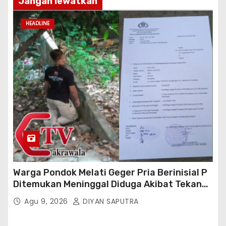
Jangan lewatkan
HEADLINE
Warga Pondok Melati Geger Pria Berinisial P
Ditemukan Meninggal Diduga Akibat Tekanan
Hutang
Agu 9, 2026
DIYAN SAPUTRA