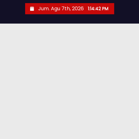
Jum. Agu 7th, 2026
1:14:44 PM