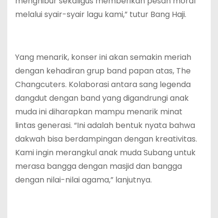
menghibur sekaligus memberikan pesan moral
melalui syair-syair lagu kami,” tutur Bang Haji.
Yang menarik, konser ini akan semakin meriah
dengan kehadiran grup band papan atas, The
Changcuters. Kolaborasi antara sang legenda
dangdut dengan band yang digandrungi anak
muda ini diharapkan mampu menarik minat
lintas generasi. “Ini adalah bentuk nyata bahwa
dakwah bisa berdampingan dengan kreativitas.
Kami ingin merangkul anak muda Subang untuk
merasa bangga dengan masjid dan bangga
dengan nilai-nilai agama,” lanjutnya.