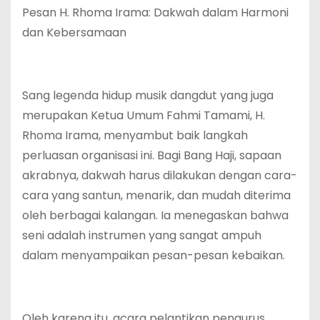
Pesan H. Rhoma Irama: Dakwah dalam Harmoni
dan Kebersamaan
Sang legenda hidup musik dangdut yang juga
merupakan Ketua Umum Fahmi Tamami, H.
Rhoma Irama, menyambut baik langkah
perluasan organisasi ini. Bagi Bang Haji, sapaan
akrabnya, dakwah harus dilakukan dengan cara-
cara yang santun, menarik, dan mudah diterima
oleh berbagai kalangan. Ia menegaskan bahwa
seni adalah instrumen yang sangat ampuh
dalam menyampaikan pesan-pesan kebaikan.
Oleh karena itu, acara pelantikan pengurus