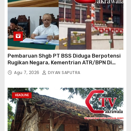
Pembaruan Shgb PT BSS Diduga Berpotensi
Rugikan Negara, Kementrian ATR/BPN Di
Gugat Di PTUN Jakarta
Agu 7, 2026
DIYAN SAPUTRA
HEADLINE