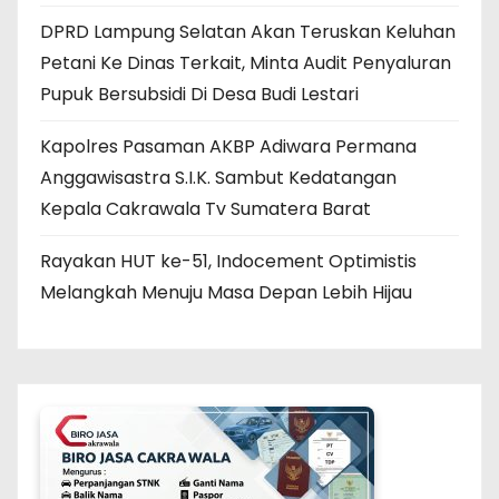
DPRD Lampung Selatan Akan Teruskan Keluhan
Petani Ke Dinas Terkait, Minta Audit Penyaluran
Pupuk Bersubsidi Di Desa Budi Lestari
Kapolres Pasaman AKBP Adiwara Permana
Anggawisastra S.I.K. Sambut Kedatangan
Kepala Cakrawala Tv Sumatera Barat
Rayakan HUT ke-51, Indocement Optimistis
Melangkah Menuju Masa Depan Lebih Hijau