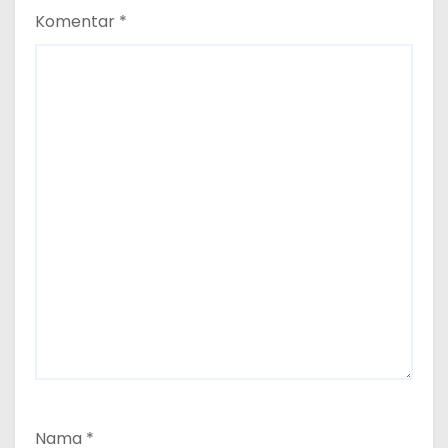
Komentar
*
Nama
*