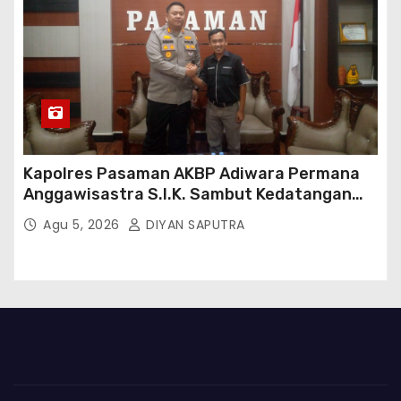
Kapolres Pasaman AKBP Adiwara Permana
Anggawisastra S.I.K. Sambut Kedatangan
Kepala Cakrawala Tv Sumatera Barat
Agu 5, 2026
DIYAN SAPUTRA