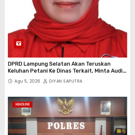
DPRD Lampung Selatan Akan Teruskan
Keluhan Petani Ke Dinas Terkait, Minta Audit
Penyaluran Pupuk Bersubsidi Di Desa Budi
Agu 5, 2026
DIYAN SAPUTRA
Lestari
HEADLINE