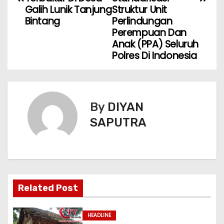
Galih Lunik Tanjung
Struktur Unit
Bintang
Perlindungan
Perempuan Dan
Anak (PPA) Seluruh
Polres Di Indonesia
By
DIYAN
SAPUTRA
Related Post
HEADLINE