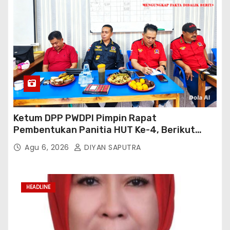
Ketum DPP PWDPI Pimpin Rapat
Pembentukan Panitia HUT Ke-4, Berikut
Susunan Dan Rangkaian Kegiatannya
Agu 6, 2026
DIYAN SAPUTRA
HEADLINE