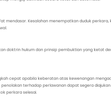
sifat mendasar. Kesalahan menempatkan duduk perkara, k
wal.
rkan doktrin hukum dan prinsip pembuktian yang ketat de
ngkah cepat apabila keberatan atas kewenangan mengadil
, penolakan terhadap perlawanan dapat segera diajukan
k perkara selesai.