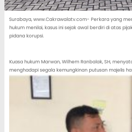
Surabaya, www.Cakrawalatv.com- Perkara yang menj
hukum menilai, kasus ini sejak awal berdiri di atas p
pidana korupsi.
Kuasa hukum Marwan, Wilhem Ranbalak, SH, menyatak
menghadapi segala kemungkinan putusan majelis hak