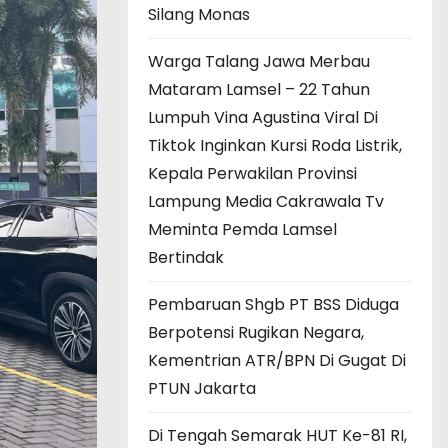
Silang Monas
Warga Talang Jawa Merbau
Mataram Lamsel – 22 Tahun
Lumpuh Vina Agustina Viral Di
Tiktok Inginkan Kursi Roda Listrik,
Kepala Perwakilan Provinsi
Lampung Media Cakrawala Tv
Meminta Pemda Lamsel
Bertindak
Pembaruan Shgb PT BSS Diduga
Berpotensi Rugikan Negara,
Kementrian ATR/BPN Di Gugat Di
PTUN Jakarta
Di Tengah Semarak HUT Ke-81 RI,