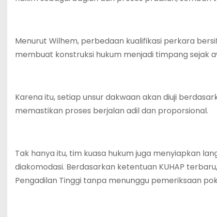
Menurut Wilhem, perbedaan kualifikasi perkara ber
membuat konstruksi hukum menjadi timpang sejak a
Karena itu, setiap unsur dakwaan akan diuji berdasa
memastikan proses berjalan adil dan proporsional.
Tak hanya itu, tim kuasa hukum juga menyiapkan la
diakomodasi. Berdasarkan ketentuan KUHAP terbaru
Pengadilan Tinggi tanpa menunggu pemeriksaan poko