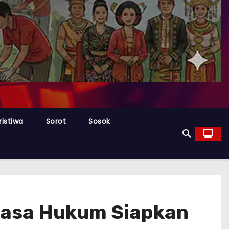
ristiwa
Sorot
Sosok
uasa Hukum Siapkan