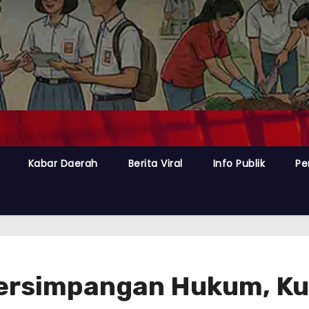
Kabar Daerah
Berita Viral
Info Publik
Pe
Persimpangan Hukum, K