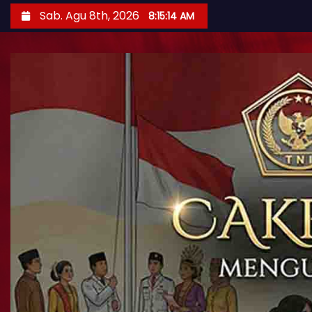
Sab. Agu 8th, 2026
8:15:16 AM