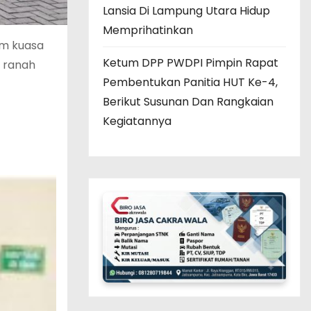
Lansia Di Lampung Utara Hidup
Memprihatinkan
im kuasa
Ketum DPP PWDPI Pimpin Rapat
e ranah
Pembentukan Panitia HUT Ke-4,
Berikut Susunan Dan Rangkaian
Kegiatannya