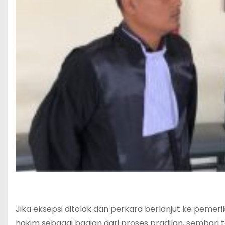
Jika eksepsi ditolak dan perkara berlanjut ke pem
hakim sebagai bagian dari proses pradilan, sembari 