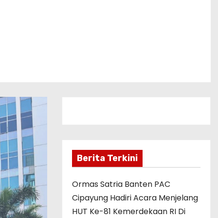
Berita Terkini
Ormas Satria Banten PAC
Cipayung Hadiri Acara Menjelang
HUT Ke-81 Kemerdekaan RI Di