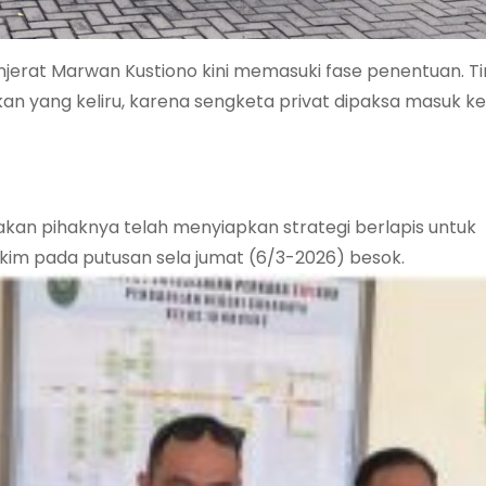
erat Marwan Kustiono kini memasuki fase penentuan. T
ijakan yang keliru, karena sengketa privat dipaksa masuk k
an pihaknya telah menyiapkan strategi berlapis untuk
im pada putusan sela jumat (6/3-2026) besok.