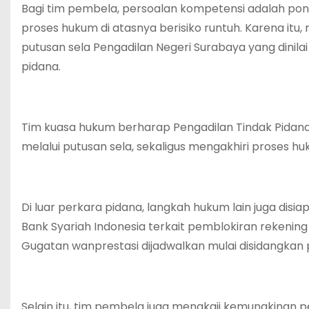
Bagi tim pembela, persoalan kompetensi adalah pond
proses hukum di atasnya berisiko runtuh. Karena it
putusan sela Pengadilan Negeri Surabaya yang dini
pidana.
Tim kuasa hukum berharap Pengadilan Tindak Pidana
melalui putusan sela, sekaligus mengakhiri proses
Di luar perkara pidana, langkah hukum lain juga di
Bank Syariah Indonesia terkait pemblokiran rekening
Gugatan wanprestasi dijadwalkan mulai disidangkan
Selain itu, tim pembela juga mengkaji kemungkinan 