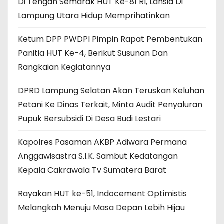
Di Tengah Semarak HUT Ke-81 RI, Lansia Di
Lampung Utara Hidup Memprihatinkan
Ketum DPP PWDPI Pimpin Rapat Pembentukan
Panitia HUT Ke-4, Berikut Susunan Dan
Rangkaian Kegiatannya
DPRD Lampung Selatan Akan Teruskan Keluhan
Petani Ke Dinas Terkait, Minta Audit Penyaluran
Pupuk Bersubsidi Di Desa Budi Lestari
Kapolres Pasaman AKBP Adiwara Permana
Anggawisastra S.I.K. Sambut Kedatangan
Kepala Cakrawala Tv Sumatera Barat
Rayakan HUT ke-51, Indocement Optimistis
Melangkah Menuju Masa Depan Lebih Hijau