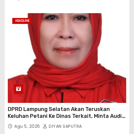
HEADLINE
DPRD Lampung Selatan Akan Teruskan
Keluhan Petani Ke Dinas Terkait, Minta Audit
Penyaluran Pupuk Bersubsidi Di Desa Budi
Agu 5, 2026
DIYAN SAPUTRA
Lestari