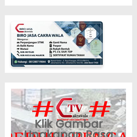
Klik Gambar
Ungkapan Rasa