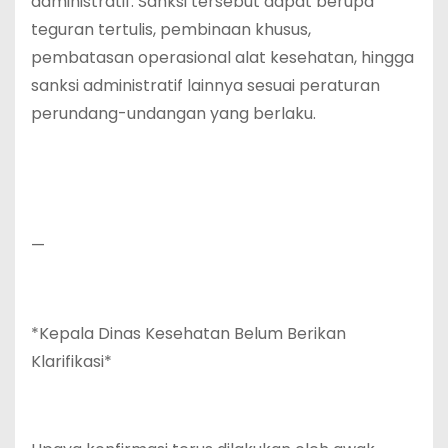
administratif. Sanksi tersebut dapat berupa
teguran tertulis, pembinaan khusus,
pembatasan operasional alat kesehatan, hingga
sanksi administratif lainnya sesuai peraturan
perundang-undangan yang berlaku.
—
*Kepala Dinas Kesehatan Belum Berikan
Klarifikasi*