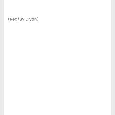
(Red/By Diyan)