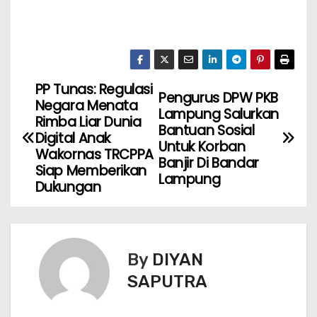
PP Tunas: Regulasi
Pengurus DPW PKB
Negara Menata
Lampung Salurkan
Rimba Liar Dunia
Bantuan Sosial
Digital Anak
Untuk Korban
Wakornas TRCPPA
Banjir Di Bandar
Siap Memberikan
Lampung
Dukungan
By
DIYAN
SAPUTRA