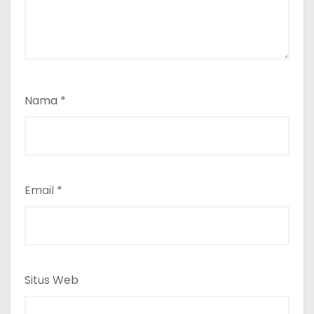
Nama
*
Email
*
Situs Web