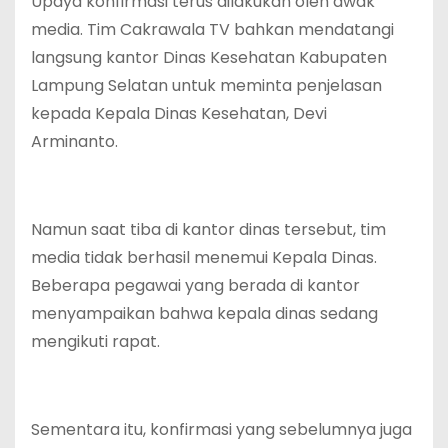
Upaya konfirmasi terus dilakukan oleh awak
media. Tim Cakrawala TV bahkan mendatangi
langsung kantor Dinas Kesehatan Kabupaten
Lampung Selatan untuk meminta penjelasan
kepada Kepala Dinas Kesehatan, Devi
Arminanto.
Namun saat tiba di kantor dinas tersebut, tim
media tidak berhasil menemui Kepala Dinas.
Beberapa pegawai yang berada di kantor
menyampaikan bahwa kepala dinas sedang
mengikuti rapat.
Sementara itu, konfirmasi yang sebelumnya juga