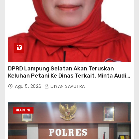
DPRD Lampung Selatan Akan Teruskan
Keluhan Petani Ke Dinas Terkait, Minta Audit
Penyaluran Pupuk Bersubsidi Di Desa Budi
Agu 5, 2026
DIYAN SAPUTRA
Lestari
HEADLINE