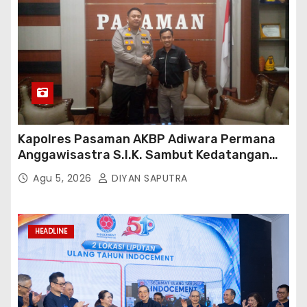
Kapolres Pasaman AKBP Adiwara Permana
Anggawisastra S.I.K. Sambut Kedatangan
Kepala Cakrawala Tv Sumatera Barat
Agu 5, 2026
DIYAN SAPUTRA
HEADLINE