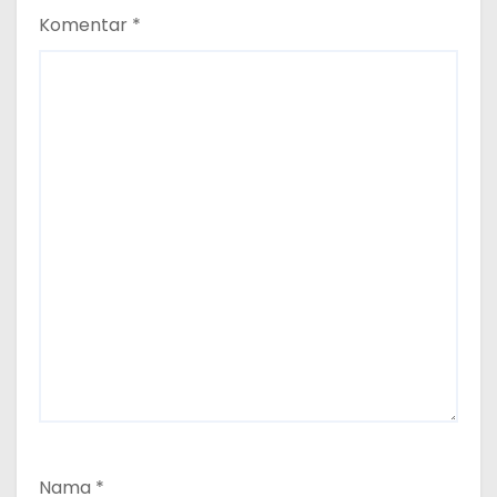
Komentar
*
Nama
*