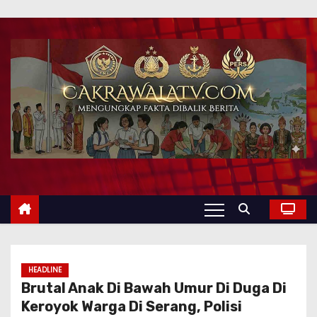
HEADLINE
Brutal Anak Di Bawah Umur Di Duga Di
Keroyok Warga Di Serang, Polisi