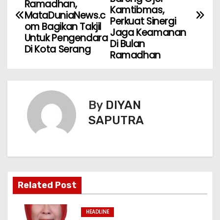
Ramadhan,
Kamtibmas,
MataDuniaNews.c
Perkuat Sinergi
om Bagikan Takjil
Jaga Keamanan
Untuk Pengendara
Di Bulan
Di Kota Serang
Ramadhan
By
DIYAN
SAPUTRA
Related Post
HEADLINE