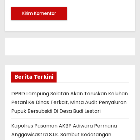
Berita Terkini
DPRD Lampung Selatan Akan Teruskan Keluhan
Petani Ke Dinas Terkait, Minta Audit Penyaluran
Pupuk Bersubsidi Di Desa Budi Lestari
Kapolres Pasaman AKBP Adiwara Permana
Anggawisastra S.I.K. Sambut Kedatangan