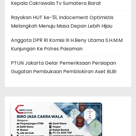
Kepala Cakrawala Tv Sumatera Barat
Rayakan HUT ke-51, Indocement Optimistis
Melangkah Menuju Masa Depan Lebih Hijau
Anggota DPR RI Komisi III H.Beny Utama S.H.M.M
Kunjungan Ke Polres Pasaman
PTUN Jakarta Gelar Pemeriksaan Persiapan
Gugatan Pembukaan Pemblokiran Aset BLBI