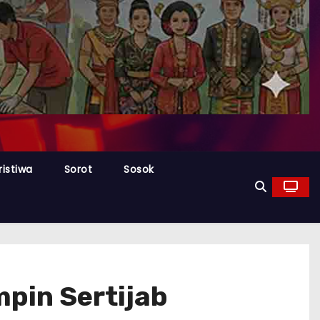
ristiwa
Sorot
Sosok
pin Sertijab