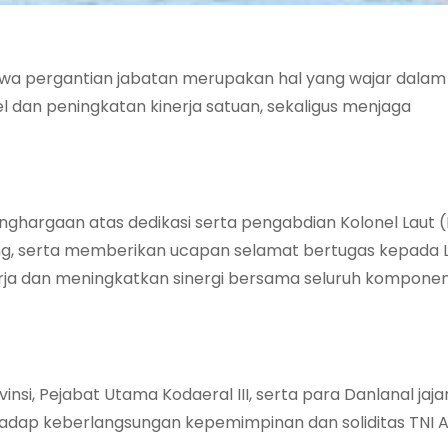
a pergantian jabatan merupakan hal yang wajar dalam
l dan peningkatan kinerja satuan, sekaligus menjaga
nghargaan atas dedikasi serta pengabdian Kolonel Laut (
g, serta memberikan ucapan selamat bertugas kepada L
erja dan meningkatkan sinergi bersama seluruh kompone
nsi, Pejabat Utama Kodaeral III, serta para Danlanal jaja
hadap keberlangsungan kepemimpinan dan soliditas TNI 