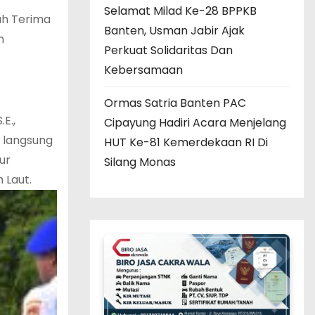
Selamat Milad Ke-28 BPPKB
ah Terima
Banten, Usman Jabir Ajak
n
Perkuat Solidaritas Dan
Kebersamaan
Ormas Satria Banten PAC
E.,
Cipayung Hadiri Acara Menjelang
n langsung
HUT Ke-81 Kemerdekaan RI Di
ur
Silang Monas
 Laut.