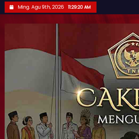
Ming. Agu 9th, 2026
11:29:22 AM