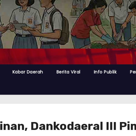
Kabar Daerah
Berita Viral
Info Publik
Pe
an, Dankodaeral III Pim