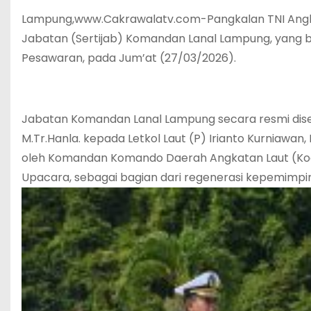
Lampung,www.Cakrawalatv.com-Pangkalan TNI Angka
Jabatan (Sertijab) Komandan Lanal Lampung, yang b
Pesawaran, pada Jum’at (27/03/2026).
Jabatan Komandan Lanal Lampung secara resmi diserah
M.Tr.Hanla. kepada Letkol Laut (P) Irianto Kurniawan, B
oleh Komandan Komando Daerah Angkatan Laut (Kodaeral
Upacara, sebagai bagian dari regenerasi kepemimpin