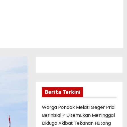
Berita Terkini
Warga Pondok Melati Geger Pria
Berinisial P Ditemukan Meninggal
Diduga Akibat Tekanan Hutang