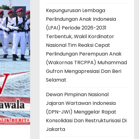
Kepungurusan Lembaga
Perlindungan Anak Indonesia
(LPAI) Periode 2026-2031
Terbentuk, Wakil Kordinator
Nasional Tim Reaksi Cepat
Perlindungan Perempuan Anak
(Wakornas TRCPPA) Muhammad
Gufron Mengapresiasi Dan Beri
Selamat
Dewan Pimpinan Nasional
Jajaran Wartawan Indonesia
(DPN-JWI) Menggelar Rapat
Konsolidasi Dan Restrukturisasi Di
Jakarta