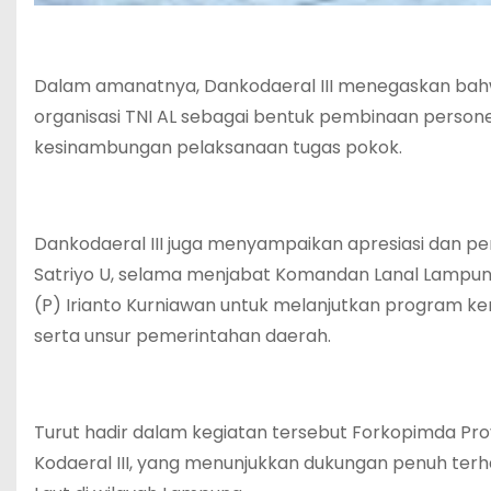
Dalam amanatnya, Dankodaeral III menegaskan bahw
organisasi TNI AL sebagai bentuk pembinaan persone
kesinambungan pelaksanaan tugas pokok.
Dankodaeral III juga menyampaikan apresiasi dan pe
Satriyo U, selama menjabat Komandan Lanal Lampun
(P) Irianto Kurniawan untuk melanjutkan program k
serta unsur pemerintahan daerah.
Turut hadir dalam kegiatan tersebut Forkopimda Provi
Kodaeral III, yang menunjukkan dukungan penuh ter