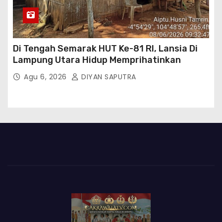
Di Tengah Semarak HUT Ke-81 RI, Lansia Di
Lampung Utara Hidup Memprihatinkan
Agu 6, 2026
DIYAN SAPUTRA