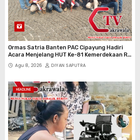
Ormas Satria Banten PAC Cipayung Hadiri
Acara Menjelang HUT Ke-81 Kemerdekaan RI
Di Silang Monas
Agu 8, 2026
DIYAN SAPUTRA
HEADLINE