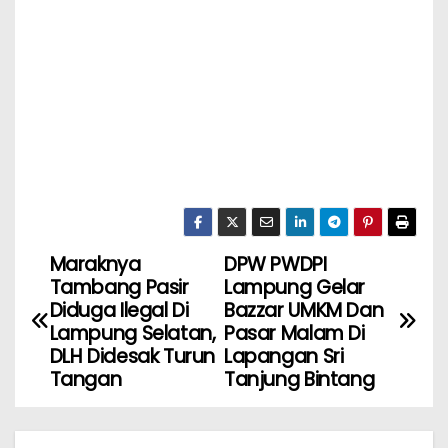
Maraknya
DPW PWDPI
Tambang Pasir
Lampung Gelar
Diduga Ilegal Di
Bazzar UMKM Dan
Lampung Selatan,
Pasar Malam Di
DLH Didesak Turun
Lapangan Sri
Tangan
Tanjung Bintang