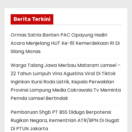
Berita Terkini
Ormas Satria Banten PAC Cipayung Hadiri
Acara Menjelang HUT Ke-81 Kemerdekaan RI Di
Silang Monas
Warga Talang Jawa Merbau Mataram Lamsel –
22 Tahun Lumpuh Vina Agustina Viral Di Tiktok
Inginkan Kursi Roda Listrik, Kepala Perwakilan
Provinsi Lampung Media Cakrawala Tv Meminta
Pemda Lamsel Bertindak
Pembaruan Shgb PT BSS Diduga Berpotensi
Rugikan Negara, Kementrian ATR/BPN Di Gugat
Di PTUN Jakarta