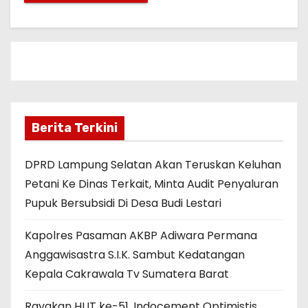
Berita Terkini
DPRD Lampung Selatan Akan Teruskan Keluhan
Petani Ke Dinas Terkait, Minta Audit Penyaluran
Pupuk Bersubsidi Di Desa Budi Lestari
Kapolres Pasaman AKBP Adiwara Permana
Anggawisastra S.I.K. Sambut Kedatangan
Kepala Cakrawala Tv Sumatera Barat
Rayakan HUT ke-51, Indocement Optimistis