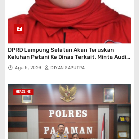
DPRD Lampung Selatan Akan Teruskan
Keluhan Petani Ke Dinas Terkait, Minta Audit
Penyaluran Pupuk Bersubsidi Di Desa Budi
Agu 5, 2026
DIYAN SAPUTRA
Lestari
HEADLINE