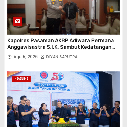
Kapolres Pasaman AKBP Adiwara Permana
Anggawisastra S.I.K. Sambut Kedatangan
Kepala Cakrawala Tv Sumatera Barat
Agu 5, 2026
DIYAN SAPUTRA
HEADLINE