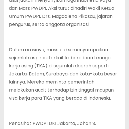
dilanjutkan menyanyikan lagu Indonesia Raya
dan Mars PWDPI. Aksi turut dihadiri Wakil Ketua
Umum PWDPI, Drs. Magdalena Pikasau, jajaran
pengurus, serta anggota organisasi.
Dalam orasinya, massa aksi menyampaikan
sejumlah aspirasi terkait keberadaan tenaga
kerja asing (TKA) di sejumlah daerah seperti
Jakarta, Batam, Surabaya, dan kota-kota besar
lainnya. Mereka meminta pemerintah
melakukan audit terhadap izin tinggal maupun
visa kerja para TKA yang berada di Indonesia.
Penasihat PWDPI DKI Jakarta, Johan S.