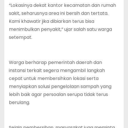
“Lokasinya dekat kantor kecamatan dan rumah
sakit, seharusnya area ini bersih dan tertata.
Kami khawatir jika dibiarkan terus bisa
menimbulkan penyakit,” ujar salah satu warga
setempat.
Warga berharap pemerintah daerah dan
instansi terkait segera mengambil langkah
cepat untuk membersihkan lokasi serta
menyiapkan solusi pengelolaan sampah yang
lebih baik agar persoalan serupa tidak terus
berulang.
Selain pembersihan, masyarakat juga meminta