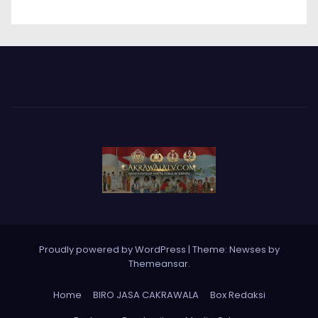
Proudly powered by WordPress
|
Theme: Newses by
Themeansar
.
Home
BIRO JASA CAKRAWALA
Box Redaksi