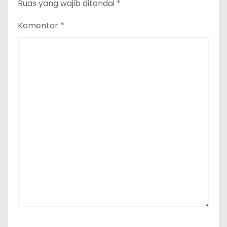
Ruas yang wajib ditandai
*
Komentar
*