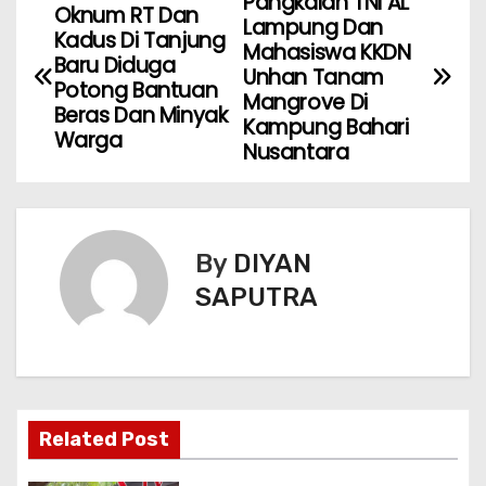
Pangkalan TNI AL
Oknum RT Dan
Lampung Dan
Kadus Di Tanjung
Mahasiswa KKDN
Baru Diduga
Unhan Tanam
Potong Bantuan
Mangrove Di
Beras Dan Minyak
Kampung Bahari
Warga
Nusantara
By
DIYAN
SAPUTRA
Related Post