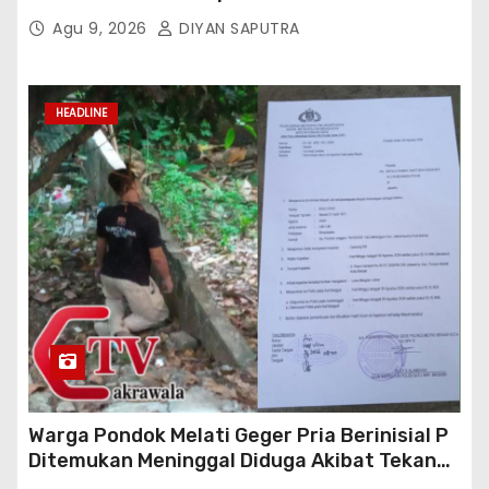
Parkir Sekolah
Agu 9, 2026
DIYAN SAPUTRA
HEADLINE
Warga Pondok Melati Geger Pria Berinisial P
Ditemukan Meninggal Diduga Akibat Tekanan
Hutang