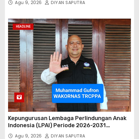
Agu 9, 2026
DIYAN SAPUTRA
HEADLINE
Kepungurusan Lembaga Perlindungan Anak
Indonesia (LPAI) Periode 2026-2031
Terbentuk, Wakil Kordinator Nasional Tim
Agu 9, 2026
DIYAN SAPUTRA