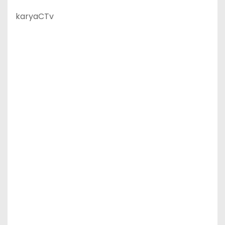
karyaCTv