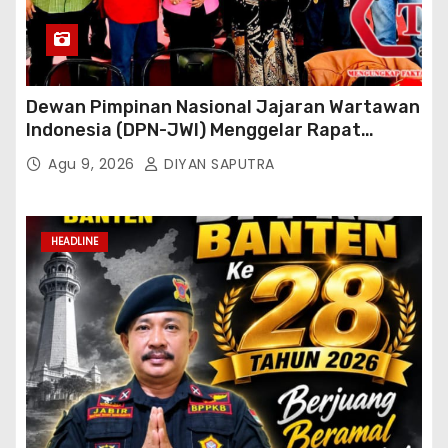
Dewan Pimpinan Nasional Jajaran Wartawan
Indonesia (DPN-JWI) Menggelar Rapat
Konsolidasi Dan Restrukturisasi Di Jakarta
Agu 9, 2026
DIYAN SAPUTRA
HEADLINE