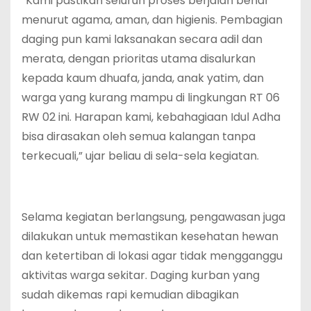
“Kami pastikan seluruh proses berjalan benar
menurut agama, aman, dan higienis. Pembagian
daging pun kami laksanakan secara adil dan
merata, dengan prioritas utama disalurkan
kepada kaum dhuafa, janda, anak yatim, dan
warga yang kurang mampu di lingkungan RT 06
RW 02 ini. Harapan kami, kebahagiaan Idul Adha
bisa dirasakan oleh semua kalangan tanpa
terkecuali,” ujar beliau di sela-sela kegiatan.
Selama kegiatan berlangsung, pengawasan juga
dilakukan untuk memastikan kesehatan hewan
dan ketertiban di lokasi agar tidak mengganggu
aktivitas warga sekitar. Daging kurban yang
sudah dikemas rapi kemudian dibagikan