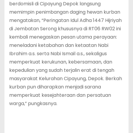
berdomisli di Cipayung Depok langsung
memimpin penimbangan daging hewan kurban
mengatakan, “Peringatan Idul Adha 1447 Hijriyah
di Jembatan Serong khususnya di RT06 RW02 ini
kembali menegaskan pesan utama perayaan:
meneladani ketabahan dan ketaatan Nabi
Ibrahim a.s. serta Nabi Ismail a.s., sekaligus
memperkuat kerukunan, kebersamaan, dan
kepedulian yang sudah terjalin erat di tengah
masyarakat Kelurahan Cipayung, Depok. Berkah
kurban pun diharapkan menjadi sarana
memperkuat kesejahteraan dan persatuan
warga,” pungkasnya.