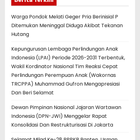
Berita Terkini
Warga Pondok Melati Geger Pria Berinisial P
Ditemukan Meninggal Diduga Akibat Tekanan
Hutang
Kepungurusan Lembaga Perlindungan Anak
Indonesia (LPAI) Periode 2026-2031 Terbentuk,
Wakil Kordinator Nasional Tim Reaksi Cepat
Perlindungan Perempuan Anak (Wakornas
TRCPPA) Muhammad Gufron Mengapresiasi
Dan Beri Selamat
Dewan Pimpinan Nasional Jajaran Wartawan
Indonesia (DPN-JWI) Menggelar Rapat
Konsolidasi Dan Restrukturisasi Di Jakarta
Selamat Milad Ke-28 BPPKB Banten, Usman