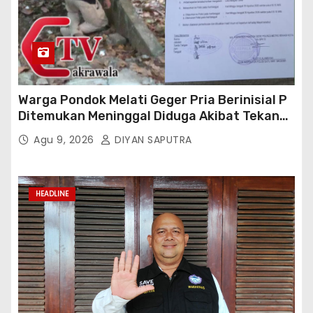
Warga Pondok Melati Geger Pria Berinisial P
Ditemukan Meninggal Diduga Akibat Tekanan
Hutang
Agu 9, 2026
DIYAN SAPUTRA
HEADLINE