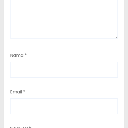
Nama
*
Email
*