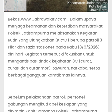
Bekasi.www.Cakrawalatv.com- Dalam upaya
menjaga keamanan dan ketertiban masyarakat,
Polsek Jatisampurna melaksanakan Kegiatan
Rutin Yang Ditingkatkan (KRYD) berupa patroli 3
Pilar dan razia stasioner pada Rabu (3/6/2026)
dini hari. Kegiatan tersebut difokuskan untuk
mengantisipasi tindak kejahatan 3C (curat,
curas, dan curanmor), tawuran, narkoba, serta
berbagai gangguan kamtibmas lainnya.
Sebelum pelaksanaan patroli, personel
gabungan mengikuti apel kesiapan yang
dipimpin Kanit Samapta Polsek Jatisampurna,