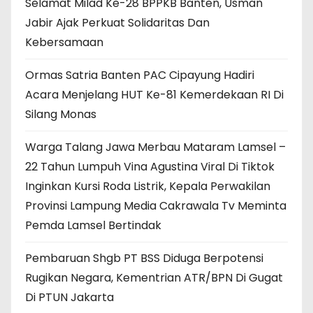
Selamat Milad Ke-28 BPPKB Banten, Usman
Jabir Ajak Perkuat Solidaritas Dan
Kebersamaan
Ormas Satria Banten PAC Cipayung Hadiri
Acara Menjelang HUT Ke-81 Kemerdekaan RI Di
Silang Monas
Warga Talang Jawa Merbau Mataram Lamsel –
22 Tahun Lumpuh Vina Agustina Viral Di Tiktok
Inginkan Kursi Roda Listrik, Kepala Perwakilan
Provinsi Lampung Media Cakrawala Tv Meminta
Pemda Lamsel Bertindak
Pembaruan Shgb PT BSS Diduga Berpotensi
Rugikan Negara, Kementrian ATR/BPN Di Gugat
Di PTUN Jakarta