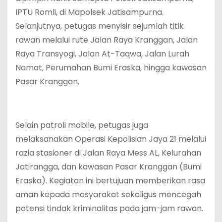
IPTU Romli, di Mapolsek Jatisampurna.
Selanjutnya, petugas menyisir sejumlah titik
rawan melalui rute Jalan Raya Kranggan, Jalan
Raya Transyogi, Jalan At-Taqwa, Jalan Lurah
Namat, Perumahan Bumi Eraska, hingga kawasan
Pasar Kranggan.
Selain patroli mobile, petugas juga
melaksanakan Operasi Kepolisian Jaya 21 melalui
razia stasioner di Jalan Raya Mess AL, Kelurahan
Jatirangga, dan kawasan Pasar Kranggan (Bumi
Eraska). Kegiatan ini bertujuan memberikan rasa
aman kepada masyarakat sekaligus mencegah
potensi tindak kriminalitas pada jam-jam rawan.