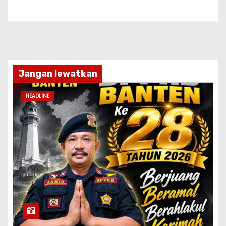
Jangan lewatkan
HEADLINE