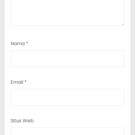
Nama
*
Email
*
Situs Web