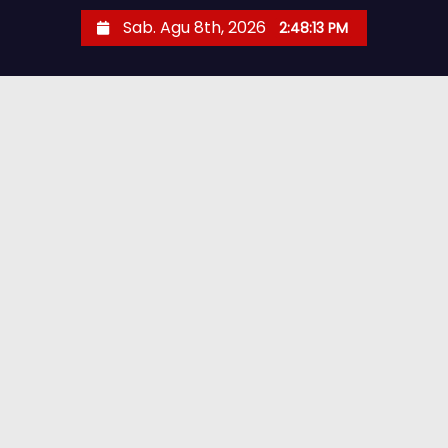
Sab. Agu 8th, 2026
2:48:14 PM