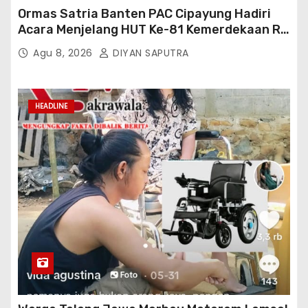
Ormas Satria Banten PAC Cipayung Hadiri
Acara Menjelang HUT Ke-81 Kemerdekaan RI
Di Silang Monas
Agu 8, 2026
DIYAN SAPUTRA
HEADLINE