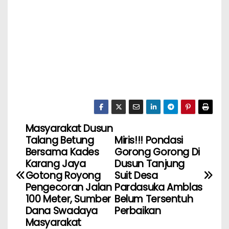
Masyarakat Dusun
Talang Betung
Miris!!! Pondasi
Bersama Kades
Gorong Gorong Di
Karang Jaya
Dusun Tanjung
Gotong Royong
Suit Desa
Pengecoran Jalan
Pardasuka Amblas
100 Meter, Sumber
Belum Tersentuh
Dana Swadaya
Perbaikan
Masyarakat