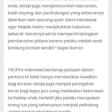
anak, tetapi juga menghancurkan rasa aman,
kasih sayang, dan perlindungan yang seharusnya
diberikan oleh seorang ayah. Kami mendesak
agar Majelis Hakim menjatuhkan hukuman
seberat-beratnya serta mempertimbangkan
pemberatan pidana karena pelaku adalah ayah
kandung korban sendiri,” tegas Gufron.
TRCPPA Indonesia berharap putusan dalam
perkara ini tidak hanya memberikan keadilan
bagi korban, tetapi juga menjadi peringatan
keras bagi siapa pun yang melakukan kekerasan
terhadap anak, terlebih jika pelaku merupakan
orang tua yang seharusnya menjadi pelindung
utama bagi buah hatinya sendiri.