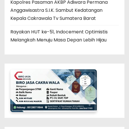
Kapolres Pasaman AKBP Adiwara Permana
Anggawisastra S.I.K. Sambut Kedatangan
Kepala Cakrawala Tv Sumatera Barat
Rayakan HUT ke-51, Indocement Optimistis
Melangkah Menuju Masa Depan Lebih Hijau