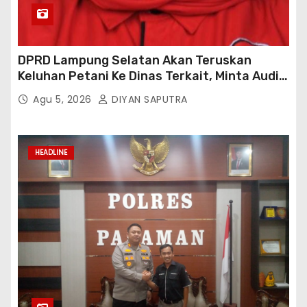
DPRD Lampung Selatan Akan Teruskan
Keluhan Petani Ke Dinas Terkait, Minta Audit
Penyaluran Pupuk Bersubsidi Di Desa Budi
Agu 5, 2026
DIYAN SAPUTRA
Lestari
HEADLINE