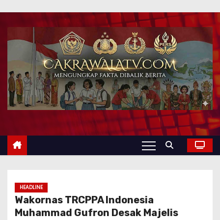
HEADLINE
Wakornas TRCPPA Indonesia
Muhammad Gufron Desak Majelis