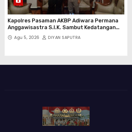
Kapolres Pasaman AKBP Adiwara Permana
Anggawisastra S.I.K. Sambut Kedatangan
Kepala Cakrawala Tv Sumatera Barat
Agu 5, 2026
DIYAN SAPUTRA