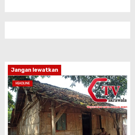
Jangan lewatkan
HEADLINE