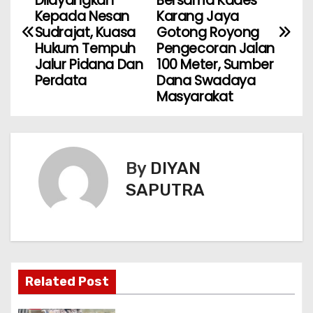
Dilayangkan
Bersama Kades
Kepada Nesan
Karang Jaya
Sudrajat, Kuasa
Gotong Royong
Hukum Tempuh
Pengecoran Jalan
Jalur Pidana Dan
100 Meter, Sumber
Perdata
Dana Swadaya
Masyarakat
By
DIYAN
SAPUTRA
Related Post