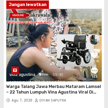
Jangan lewatkan
HEADLINE
Warga Talang Jawa Merbau Mataram Lamsel
– 22 Tahun Lumpuh Vina Agustina Viral Di
Tiktok Inginkan Kursi Roda Listrik, Kepala
Agu 7, 2026
DIYAN SAPUTRA
Perwakilan Provinsi Lampung Media