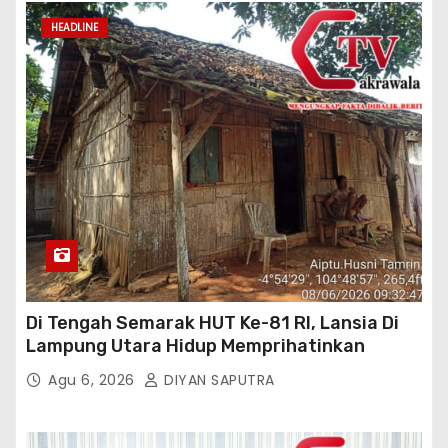
HEADLINE
Di Tengah Semarak HUT Ke-81 RI, Lansia Di
Lampung Utara Hidup Memprihatinkan
Agu 6, 2026
DIYAN SAPUTRA