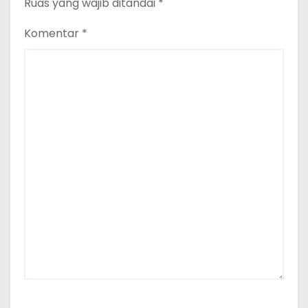
Ruas yang wajib ditandai
*
Komentar
*