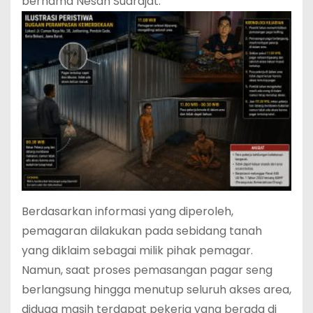
bernama Nesan Sudrajat.
Berdasarkan informasi yang diperoleh,
pemagaran dilakukan pada sebidang tanah
yang diklaim sebagai milik pihak pemagar.
Namun, saat proses pemasangan pagar seng
berlangsung hingga menutup seluruh akses area,
diduga masih terdapat pekerja yang berada di