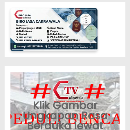
Klik Gambar
Ungkapan Rasa
Berduka lewat