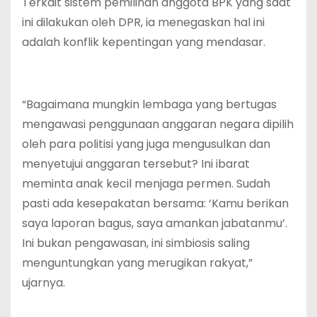
Terkait sistem pemilihan anggota BPK yang saat
ini dilakukan oleh DPR, ia menegaskan hal ini
adalah konflik kepentingan yang mendasar.
“Bagaimana mungkin lembaga yang bertugas
mengawasi penggunaan anggaran negara dipilih
oleh para politisi yang juga mengusulkan dan
menyetujui anggaran tersebut? Ini ibarat
meminta anak kecil menjaga permen. Sudah
pasti ada kesepakatan bersama: ‘Kamu berikan
saya laporan bagus, saya amankan jabatanmu’.
Ini bukan pengawasan, ini simbiosis saling
menguntungkan yang merugikan rakyat,”
ujarnya.