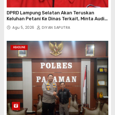
DPRD Lampung Selatan Akan Teruskan
Keluhan Petani Ke Dinas Terkait, Minta Audit
Penyaluran Pupuk Bersubsidi Di Desa Budi
Agu 5, 2026
DIYAN SAPUTRA
Lestari
HEADLINE