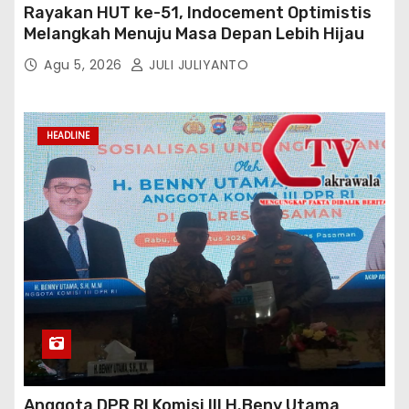
Rayakan HUT ke-51, Indocement Optimistis
Melangkah Menuju Masa Depan Lebih Hijau
Agu 5, 2026
JULI JULIYANTO
HEADLINE
Anggota DPR RI Komisi III H.Beny Utama