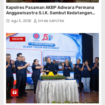
Kapolres Pasaman AKBP Adiwara Permana
Anggawisastra S.I.K. Sambut Kedatangan
Kepala Cakrawala Tv Sumatera Barat
Agu 5, 2026
DIYAN SAPUTRA
HEADLINE