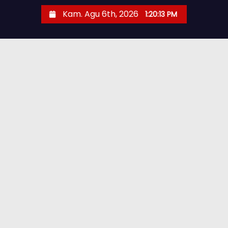
Kam. Agu 6th, 2026
1:20:14 PM