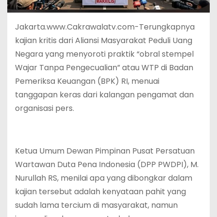
Jakarta.www.Cakrawalatv.com-Terungkapnya
kajian kritis dari Aliansi Masyarakat Peduli Uang
Negara yang menyoroti praktik “obral stempel
Wajar Tanpa Pengecualian” atau WTP di Badan
Pemeriksa Keuangan (BPK) RI, menuai
tanggapan keras dari kalangan pengamat dan
organisasi pers.
Ketua Umum Dewan Pimpinan Pusat Persatuan
Wartawan Duta Pena Indonesia (DPP PWDPI), M.
Nurullah RS, menilai apa yang dibongkar dalam
kajian tersebut adalah kenyataan pahit yang
sudah lama tercium di masyarakat, namun