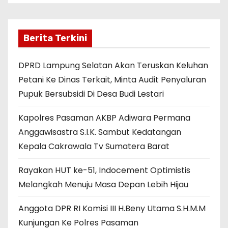
Berita Terkini
DPRD Lampung Selatan Akan Teruskan Keluhan
Petani Ke Dinas Terkait, Minta Audit Penyaluran
Pupuk Bersubsidi Di Desa Budi Lestari
Kapolres Pasaman AKBP Adiwara Permana
Anggawisastra S.I.K. Sambut Kedatangan
Kepala Cakrawala Tv Sumatera Barat
Rayakan HUT ke-51, Indocement Optimistis
Melangkah Menuju Masa Depan Lebih Hijau
Anggota DPR RI Komisi III H.Beny Utama S.H.M.M
Kunjungan Ke Polres Pasaman