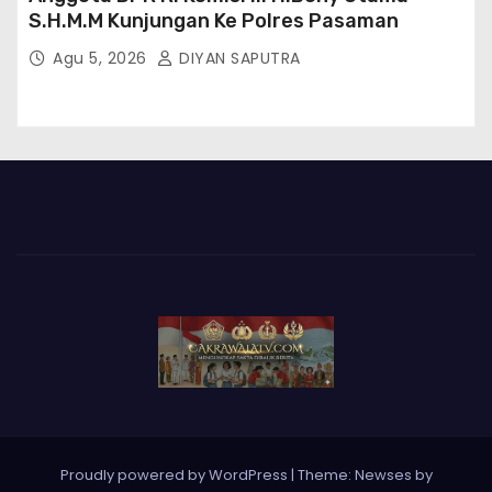
S.H.M.M Kunjungan Ke Polres Pasaman
Agu 5, 2026
DIYAN SAPUTRA
Proudly powered by WordPress
|
Theme: Newses by