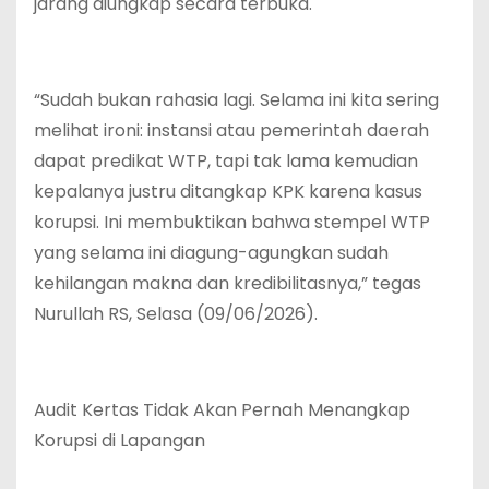
jarang diungkap secara terbuka.
“Sudah bukan rahasia lagi. Selama ini kita sering
melihat ironi: instansi atau pemerintah daerah
dapat predikat WTP, tapi tak lama kemudian
kepalanya justru ditangkap KPK karena kasus
korupsi. Ini membuktikan bahwa stempel WTP
yang selama ini diagung-agungkan sudah
kehilangan makna dan kredibilitasnya,” tegas
Nurullah RS, Selasa (09/06/2026).
Audit Kertas Tidak Akan Pernah Menangkap
Korupsi di Lapangan