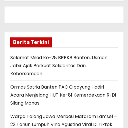
Berita Terkini
Selamat Milad Ke-28 BPPKB Banten, Usman
Jabir Ajak Perkuat Solidaritas Dan
Kebersamaan
Ormas Satria Banten PAC Cipayung Hadiri
Acara Menjelang HUT Ke-81 Kemerdekaan RI Di
Silang Monas
Warga Talang Jawa Merbau Mataram Lamsel –
22 Tahun Lumpuh Vina Agustina Viral Di Tiktok