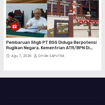
Pembaruan Shgb PT BSS Diduga Berpotensi
Rugikan Negara, Kementrian ATR/BPN Di
Gugat Di PTUN Jakarta
Agu 7, 2026
DIYAN SAPUTRA