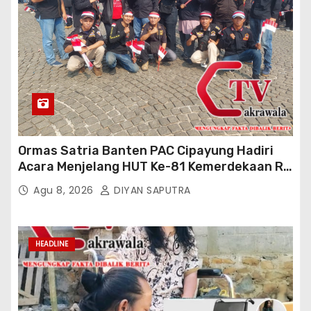
Ormas Satria Banten PAC Cipayung Hadiri
Acara Menjelang HUT Ke-81 Kemerdekaan RI
Di Silang Monas
Agu 8, 2026
DIYAN SAPUTRA
HEADLINE