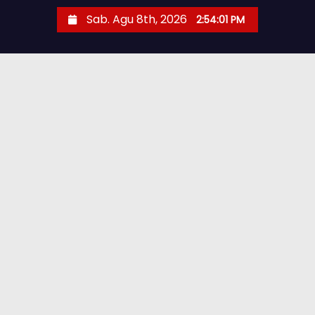
Sab. Agu 8th, 2026
2:54:03 PM