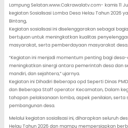
Lampung Selatan.www.Cakrawalatv.com- kamis 11 Ju
kegiatan Sosialisasi Lomba Desa Helau Tahun 2026 ya
Bintang,
Kegiatan sosialisasi ini diselenggarakan sebagai ba
bertujuan untuk meningkatkan kualitas penyeleng
masyarakat, serta pemberdayaan masyarakat desa
“Kegiatan ini menjadi momentum penting bagi desa-d
meningkatkan sinergi antara pemerintah desa dan 
mandiri, dan sejahtera,” ujarnya.
Kegiatan ini Dihadiri Beberapa opd Seperti Dinas PM
dan Beberapa Staff operator Kecamatan, Dalam keg
tahapan pelaksanaan lomba, aspek penilaian, serta 
pembangunan desa.
Melalui kegiatan sosialisasi ini, diharapkan selu
Helau Tahun 2026 dan mampu mempersiapkan berbagai