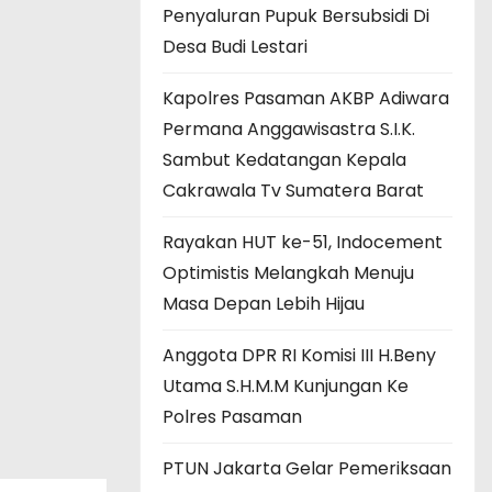
Penyaluran Pupuk Bersubsidi Di
Desa Budi Lestari
Kapolres Pasaman AKBP Adiwara
Permana Anggawisastra S.I.K.
Sambut Kedatangan Kepala
Cakrawala Tv Sumatera Barat
Rayakan HUT ke-51, Indocement
Optimistis Melangkah Menuju
Masa Depan Lebih Hijau
Anggota DPR RI Komisi III H.Beny
Utama S.H.M.M Kunjungan Ke
Polres Pasaman
PTUN Jakarta Gelar Pemeriksaan