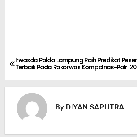
Irwasda Polda Lampung Raih Predikat Pese
Terbaik Pada Rakorwas Kompolnas-Polri 2
By
DIYAN SAPUTRA