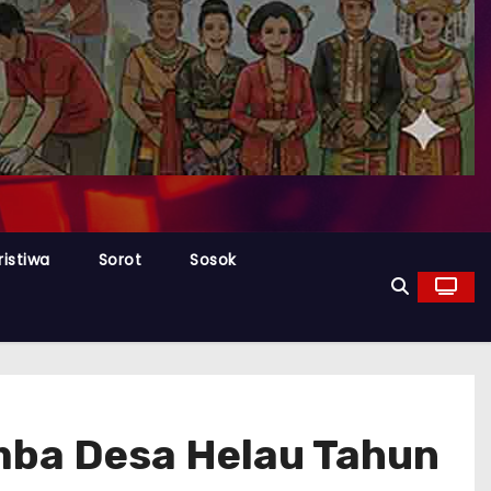
ristiwa
Sorot
Sosok
mba Desa Helau Tahun