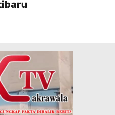
tibaru