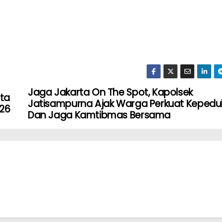
Jaga Jakarta On The Spot, Kapolsek
rta
Jatisampurna Ajak Warga Perkuat Kepedul
026
Dan Jaga Kamtibmas Bersama