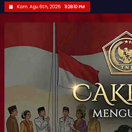
Kam. Agu 6th, 2026
11:28:11 PM