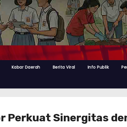
Kabar Daerah
Berita Viral
Info Publik
Pe
or Perkuat Sinergitas d