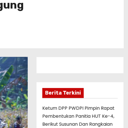
gung
Berita Terkini
Ketum DPP PWDPI Pimpin Rapat
Pembentukan Panitia HUT Ke-4,
Berikut Susunan Dan Rangkaian