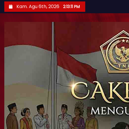
Kam. Agu 6th, 2026
2:13:12 PM