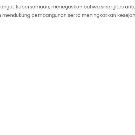
angat kebersamaan, menegaskan bahwa sinergitas antar
am mendukung pembangunan serta meningkatkan keseja