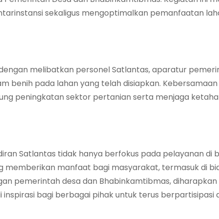
ntarinstansi sekaligus mengoptimalkan pemanfaatan lah
engan melibatkan personel Satlantas, aparatur pemeri
benih pada lahan yang telah disiapkan. Kebersamaan
ng peningkatan sektor pertanian serta menjaga ketah
an Satlantas tidak hanya berfokus pada pelayanan di b
ng memberikan manfaat bagi masyarakat, termasuk di b
ngan pemerintah desa dan Bhabinkamtibmas, diharapkan
inspirasi bagi berbagai pihak untuk terus berpartisipasi