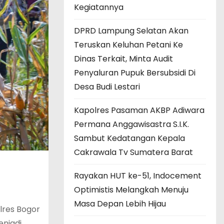
Kegiatannya
DPRD Lampung Selatan Akan
Teruskan Keluhan Petani Ke
Dinas Terkait, Minta Audit
Penyaluran Pupuk Bersubsidi Di
Desa Budi Lestari
Kapolres Pasaman AKBP Adiwara
Permana Anggawisastra S.I.K.
Sambut Kedatangan Kepala
Cakrawala Tv Sumatera Barat
Rayakan HUT ke-51, Indocement
Optimistis Melangkah Menuju
Masa Depan Lebih Hijau
lres Bogor
njadi