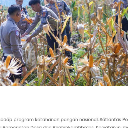
hadap program ketahanan pangan nasional, Satlantas Po
Pemerintah Desa dan Bhabinkamtibmas. Kegiatan ini me