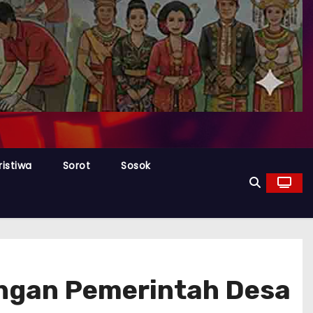
ristiwa
Sorot
Sosok
engan Pemerintah Desa