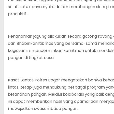
salah satu upaya nyata dalam membangun sinergi a
produktif.
Penanaman jagung dilakukan secara gotong royong d
dan Bhabinkamtibmas yang bersama-sama menanam 
kegiatan ini mencerminkan komitmen untuk menduku
pangan di tingkat desa.
Kasat Lantas Polres Bogor mengatakan bahwa kehadir
lintas, tetapi juga mendukung berbagai program ya
ketahanan pangan. Melalui kolaborasi yang baik de
ini dapat memberikan hasil yang optimal dan menjadi 
mewujudkan swasembada pangan.