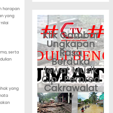
an harapan
an yang
ilai
Klik Gambar
Ungkapan
Rasa
ama, serta
Berduka
dulian
lewat Musik
Cip : Pemred
Cakrawalat
pihak yang
v
mata
iakan