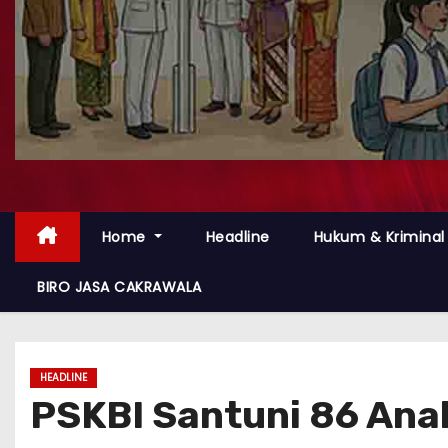
Home
Headline
Hukum & Kriminal
BIRO JASA CAKRAWALA
HEADLINE
PSKBI Santuni 86 Ana