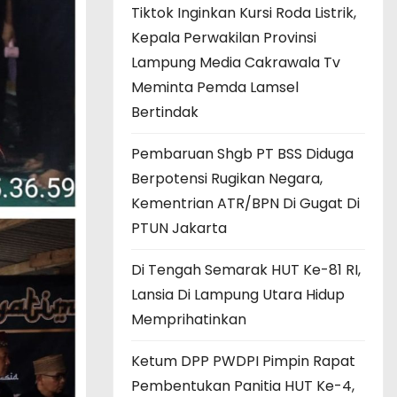
Tiktok Inginkan Kursi Roda Listrik,
Kepala Perwakilan Provinsi
Lampung Media Cakrawala Tv
Meminta Pemda Lamsel
Bertindak
Pembaruan Shgb PT BSS Diduga
Berpotensi Rugikan Negara,
Kementrian ATR/BPN Di Gugat Di
PTUN Jakarta
Di Tengah Semarak HUT Ke-81 RI,
Lansia Di Lampung Utara Hidup
Memprihatinkan
Ketum DPP PWDPI Pimpin Rapat
Pembentukan Panitia HUT Ke-4,