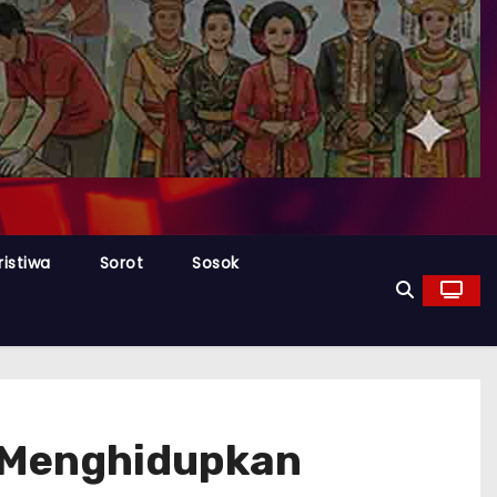
ristiwa
Sorot
Sosok
, Menghidupkan