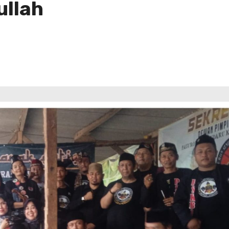
ullah