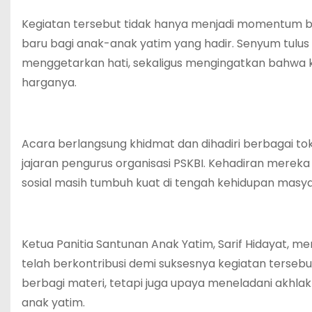
Kegiatan tersebut tidak hanya menjadi momentum be
baru bagi anak-anak yatim yang hadir. Senyum tul
menggetarkan hati, sekaligus mengingatkan bahwa ka
harganya.
Acara berlangsung khidmat dan dihadiri berbagai tok
jajaran pengurus organisasi PSKBI. Kehadiran mere
sosial masih tumbuh kuat di tengah kehidupan masy
Ketua Panitia Santunan Anak Yatim, Sarif Hidayat, m
telah berkontribusi demi suksesnya kegiatan terse
berbagi materi, tetapi juga upaya meneladani akhla
anak yatim.