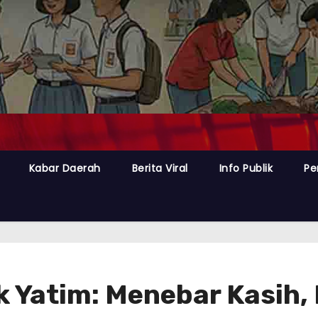
Kabar Daerah
Berita Viral
Info Publik
Pe
k Yatim: Menebar Kasih