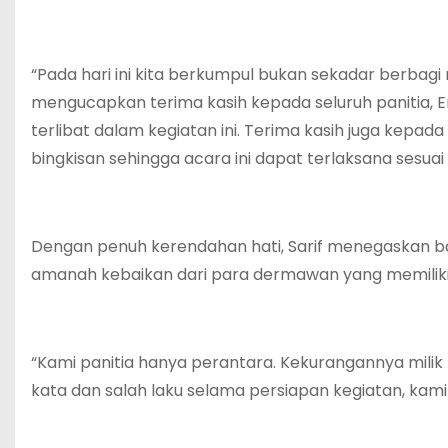
“Pada hari ini kita berkumpul bukan sekadar berbagi 
mengucapkan terima kasih kepada seluruh panitia, Erl
terlibat dalam kegiatan ini. Terima kasih juga kep
bingkisan sehingga acara ini dapat terlaksana sesuai
Dengan penuh kerendahan hati, Sarif menegaskan b
amanah kebaikan dari para dermawan yang memiliki
“Kami panitia hanya perantara. Kekurangannya milik
kata dan salah laku selama persiapan kegiatan, kam