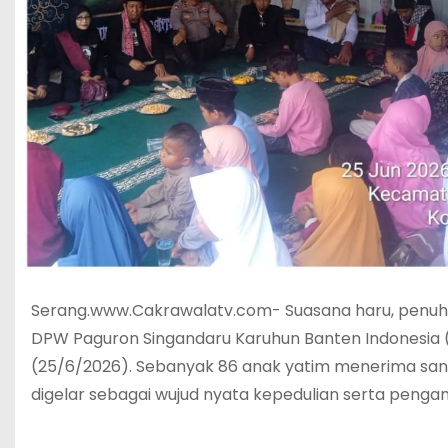
Serang.www.Cakrawalatv.com- Suasana haru, penu
DPW Paguron Singandaru Karuhun Banten Indonesia (PSK
(25/6/2026). Sebanyak 86 anak yatim menerima sant
digelar sebagai wujud nyata kepedulian serta pengamal