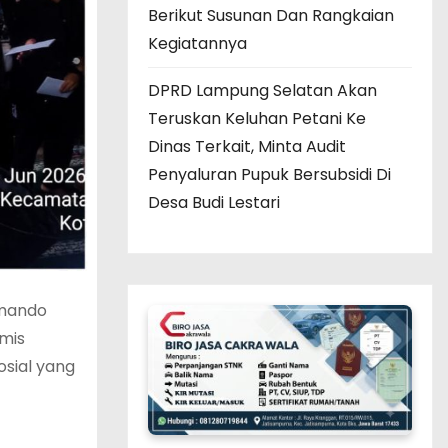
Berikut Susunan Dan Rangkaian
Kegiatannya
DPRD Lampung Selatan Akan
Teruskan Keluhan Petani Ke
Dinas Terkait, Minta Audit
Penyaluran Pupuk Bersubsidi Di
Desa Budi Lestari
omando
amis
sial yang