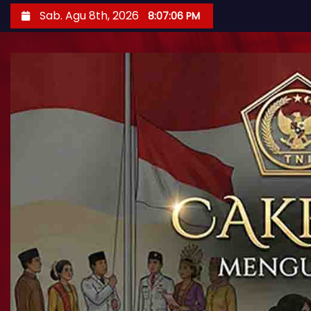
Sab. Agu 8th, 2026
8:07:08 PM