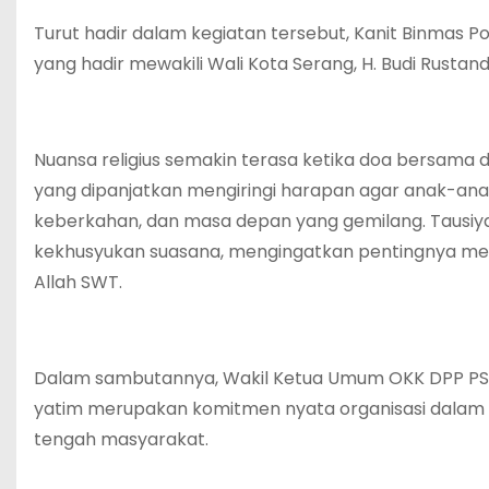
Turut hadir dalam kegiatan tersebut, Kanit Binmas Po
yang hadir mewakili Wali Kota Serang, H. Budi Rustan
Nuansa religius semakin terasa ketika doa bersama di
yang dipanjatkan mengiringi harapan agar anak-ana
keberkahan, dan masa depan yang gemilang. Tausi
kekhusyukan suasana, mengingatkan pentingnya memul
Allah SWT.
Dalam sambutannya, Wakil Ketua Umum OKK DPP PS
yatim merupakan komitmen nyata organisasi dalam m
tengah masyarakat.