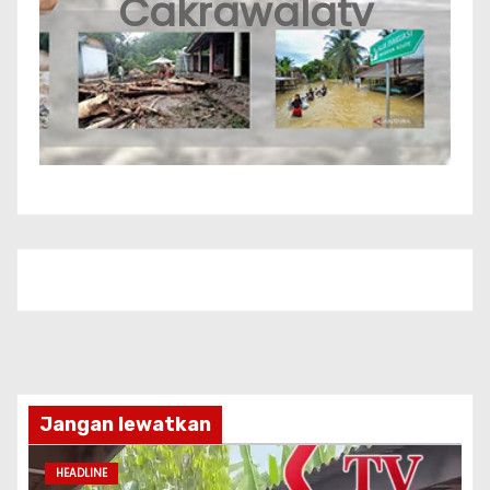
Cakrawalatv
Jangan lewatkan
HEADLINE