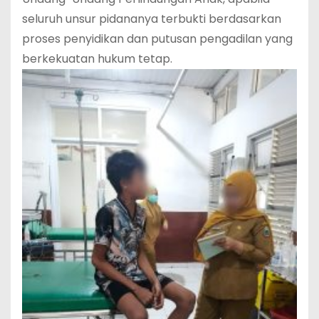
seluruh unsur pidananya terbukti berdasarkan
proses penyidikan dan putusan pengadilan yang
berkekuatan hukum tetap.