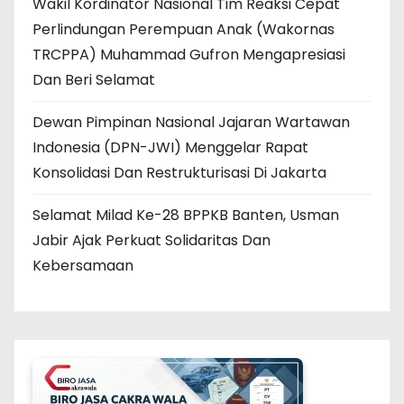
Wakil Kordinator Nasional Tim Reaksi Cepat
Perlindungan Perempuan Anak (Wakornas
TRCPPA) Muhammad Gufron Mengapresiasi
Dan Beri Selamat
Dewan Pimpinan Nasional Jajaran Wartawan
Indonesia (DPN-JWI) Menggelar Rapat
Konsolidasi Dan Restrukturisasi Di Jakarta
Selamat Milad Ke-28 BPPKB Banten, Usman
Jabir Ajak Perkuat Solidaritas Dan
Kebersamaan