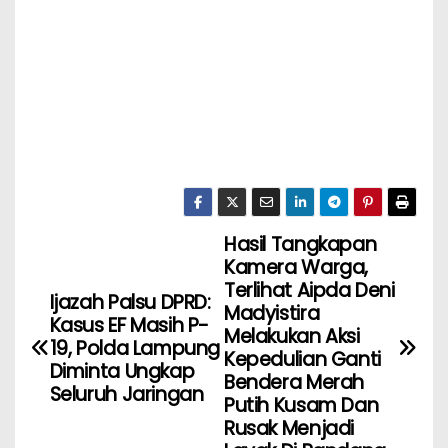
Hasil Tangkapan
Kamera Warga,
Terlihat Aipda Deni
Ijazah Palsu DPRD:
Madyistira
Kasus EF Masih P-
Melakukan Aksi
19, Polda Lampung
Kepedulian Ganti
Diminta Ungkap
Bendera Merah
Seluruh Jaringan
Putih Kusam Dan
Rusak Menjadi