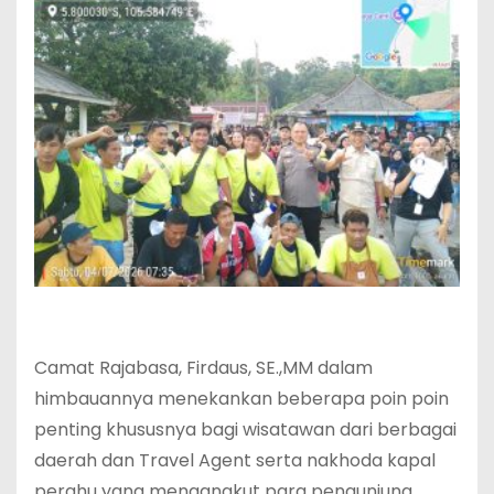
‎Camat Rajabasa, Firdaus, SE.,MM dalam
himbauannya menekankan beberapa poin poin
penting khususnya bagi wisatawan dari berbagai
daerah dan Travel Agent serta nakhoda kapal
perahu yang mengangkut para pengunjung