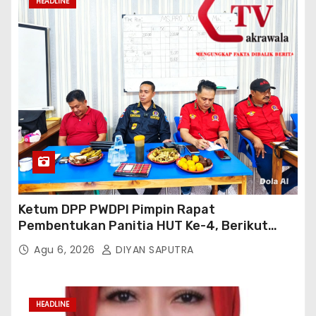
HEADLINE
Ketum DPP PWDPI Pimpin Rapat
Pembentukan Panitia HUT Ke-4, Berikut
Susunan Dan Rangkaian Kegiatannya
Agu 6, 2026
DIYAN SAPUTRA
HEADLINE