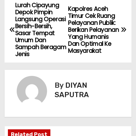
Lurah Cipayung
Kapolres Aceh
Depok Pimpin
Timur Cek Ruang
Langsung Operasi
Pelayanan Publik:
Bersih-Bersih,
Berikan Pelayanan
Sasar Tempat
Yang Humanis
Umum Dan
Dan Optimal Ke
Sampah Beragam
Masyarakat
Jenis
By
DIYAN
SAPUTRA
Related Post