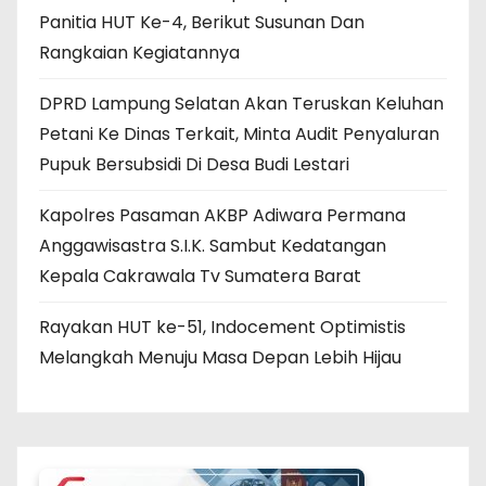
Panitia HUT Ke-4, Berikut Susunan Dan
Rangkaian Kegiatannya
DPRD Lampung Selatan Akan Teruskan Keluhan
Petani Ke Dinas Terkait, Minta Audit Penyaluran
Pupuk Bersubsidi Di Desa Budi Lestari
Kapolres Pasaman AKBP Adiwara Permana
Anggawisastra S.I.K. Sambut Kedatangan
Kepala Cakrawala Tv Sumatera Barat
Rayakan HUT ke-51, Indocement Optimistis
Melangkah Menuju Masa Depan Lebih Hijau