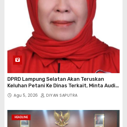
DPRD Lampung Selatan Akan Teruskan
Keluhan Petani Ke Dinas Terkait, Minta Audit
Penyaluran Pupuk Bersubsidi Di Desa Budi
Agu 5, 2026
DIYAN SAPUTRA
Lestari
HEADLINE