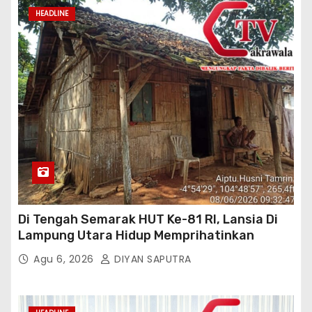
HEADLINE
Di Tengah Semarak HUT Ke-81 RI, Lansia Di
Lampung Utara Hidup Memprihatinkan
Agu 6, 2026
DIYAN SAPUTRA