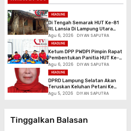
HEADLINE
Di Tengah Semarak HUT Ke-81
RI, Lansia Di Lampung Utara
Hidup Memprihatinkan
Agu 6, 2026
DIYAN SAPUTRA
HEADLINE
Ketum DPP PWDPI Pimpin Rapat
Pembentukan Panitia HUT Ke-4,
Berikut Susunan Dan Rangkaian
Agu 6, 2026
DIYAN SAPUTRA
Kegiatannya
HEADLINE
DPRD Lampung Selatan Akan
Teruskan Keluhan Petani Ke
Dinas Terkait, Minta Audit
Agu 5, 2026
DIYAN SAPUTRA
Penyaluran Pupuk Bersubsidi Di
Desa Budi Lestari
Tinggalkan Balasan