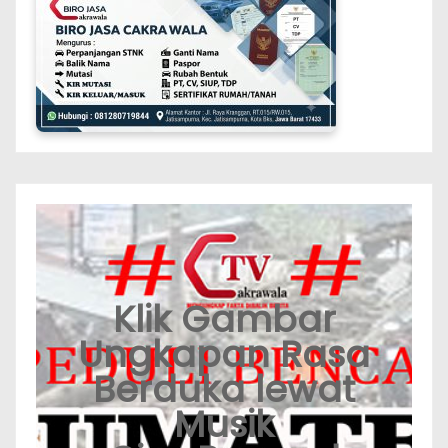
Klik Gambar
Ungkapan Rasa
Berduka lewat
Musik