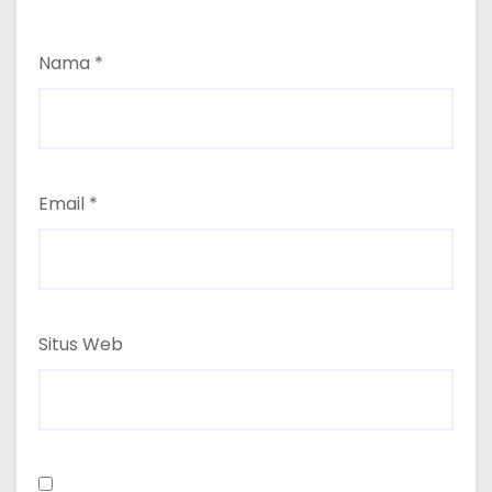
Nama
*
Email
*
Situs Web