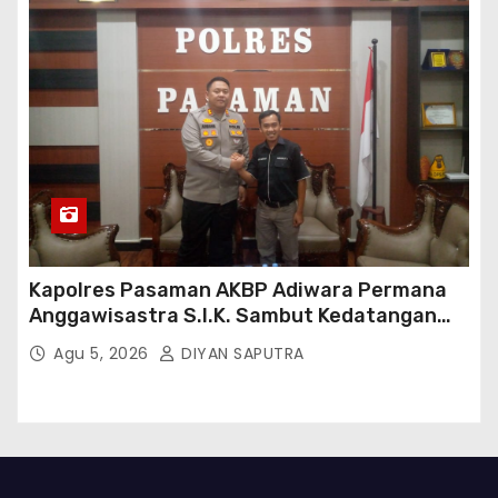
Kapolres Pasaman AKBP Adiwara Permana
Anggawisastra S.I.K. Sambut Kedatangan
Kepala Cakrawala Tv Sumatera Barat
Agu 5, 2026
DIYAN SAPUTRA