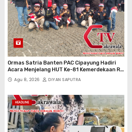
Ormas Satria Banten PAC Cipayung Hadiri
Acara Menjelang HUT Ke-81 Kemerdekaan RI
Di Silang Monas
Agu 8, 2026
DIYAN SAPUTRA
HEADLINE