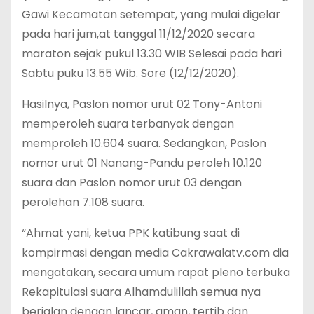
Gawi Kecamatan setempat, yang mulai digelar
pada hari jum,at tanggal 11/12/2020 secara
maraton sejak pukul 13.30 WIB Selesai pada hari
Sabtu puku 13.55 Wib. Sore (12/12/2020).
Hasilnya, Paslon nomor urut 02 Tony-Antoni
memperoleh suara terbanyak dengan
memproleh 10.604 suara. Sedangkan, Paslon
nomor urut 01 Nanang-Pandu peroleh 10.120
suara dan Paslon nomor urut 03 dengan
perolehan 7.108 suara.
“Ahmat yani, ketua PPK katibung saat di
kompirmasi dengan media Cakrawalatv.com dia
mengatakan, secara umum rapat pleno terbuka
Rekapitulasi suara Alhamdulillah semua nya
berjalan dengan lancar, aman, tertib dan