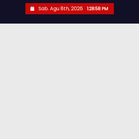
Sab. Agu 8th, 2026
1:28:59 PM