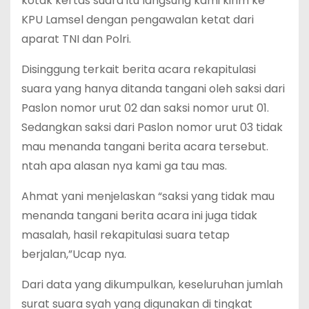
kotak kertas suara itu langsung kami kirim ke
KPU Lamsel dengan pengawalan ketat dari
aparat TNI dan Polri.
Disinggung terkait berita acara rekapitulasi
suara yang hanya ditanda tangani oleh saksi dari
Paslon nomor urut 02 dan saksi nomor urut 01.
Sedangkan saksi dari Paslon nomor urut 03 tidak
mau menanda tangani berita acara tersebut.
ntah apa alasan nya kami ga tau mas.
Ahmat yani menjelaskan “saksi yang tidak mau
menanda tangani berita acara ini juga tidak
masalah, hasil rekapitulasi suara tetap
berjalan,”Ucap nya.
Dari data yang dikumpulkan, keseluruhan jumlah
surat suara syah yang digunakan di tingkat