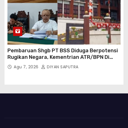
Pembaruan Shgb PT BSS Diduga Berpotensi
Rugikan Negara, Kementrian ATR/BPN Di
Gugat Di PTUN Jakarta
Agu 7, 2026
DIYAN SAPUTRA