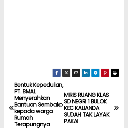
Bentuk Kepedulian,
PT. BMAL
MIRIS RUANG KLAS
Menyerahkan
SD NEGRI 1 BULOK
Bantuan Sembako
KEC KALIANDA
kepada warga
SUDAH TAK LAYAK
Rumah
PAKAI
Terapungnya