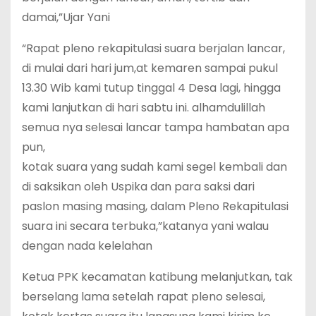
damai,”Ujar Yani
“Rapat pleno rekapitulasi suara berjalan lancar,
di mulai dari hari jum,at kemaren sampai pukul
13.30 Wib kami tutup tinggal 4 Desa lagi, hingga
kami lanjutkan di hari sabtu ini. alhamdulillah
semua nya selesai lancar tampa hambatan apa
pun,
kotak suara yang sudah kami segel kembali dan
di saksikan oleh Uspika dan para saksi dari
paslon masing masing, dalam Pleno Rekapitulasi
suara ini secara terbuka,”katanya yani walau
dengan nada kelelahan
Ketua PPK kecamatan katibung melanjutkan, tak
berselang lama setelah rapat pleno selesai,