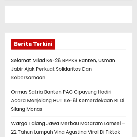
Berita Terkini
Selamat Milad Ke-28 BPPKB Banten, Usman
Jabir Ajak Perkuat Solidaritas Dan
Kebersamaan
Ormas Satria Banten PAC Cipayung Hadiri
Acara Menjelang HUT Ke-81 Kemerdekaan RI Di
Silang Monas
Warga Talang Jawa Merbau Mataram Lamsel –
22 Tahun Lumpuh Vina Agustina Viral Di Tiktok