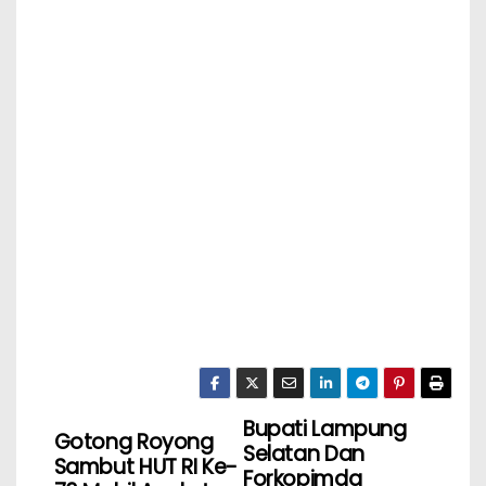
Bupati Lampung
Gotong Royong
Selatan Dan
Sambut HUT RI Ke-
Forkopimda