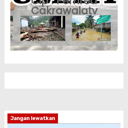
Cip : Pemred
Cakrawalatv
Jangan lewatkan