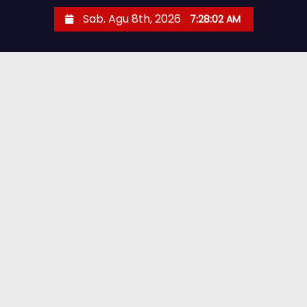
Sab. Agu 8th, 2026
7:28:03 AM