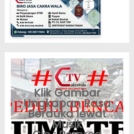
Klik Gambar
Ungkapan Rasa
Berduka lewat
Musik