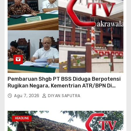
Pembaruan Shgb PT BSS Diduga Berpotensi
Rugikan Negara, Kementrian ATR/BPN Di
Gugat Di PTUN Jakarta
Agu 7, 2026
DIYAN SAPUTRA
HEADLINE