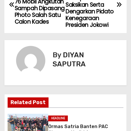
76 Mobil Angkutan
Saksikan Serta
Sampah Dipasang
Dengarkan Pidato
Photo Salah Satu
Kenegaraan
Calon Kades
Presiden Jokowi
By
DIYAN
SAPUTRA
Related Post
HEADLINE
Ormas Satria Banten PAC