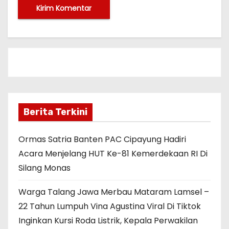
Berita Terkini
Ormas Satria Banten PAC Cipayung Hadiri
Acara Menjelang HUT Ke-81 Kemerdekaan RI Di
Silang Monas
Warga Talang Jawa Merbau Mataram Lamsel –
22 Tahun Lumpuh Vina Agustina Viral Di Tiktok
Inginkan Kursi Roda Listrik, Kepala Perwakilan