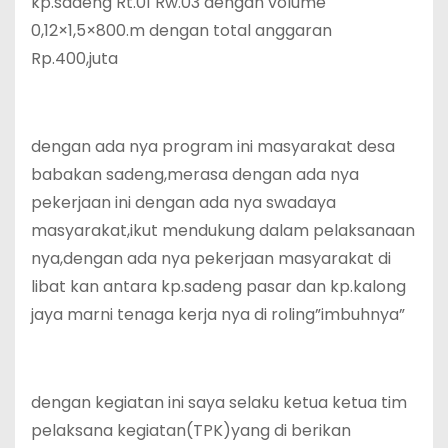
kp.sadeng Rt.01 Rw.03 dengan volume
0,12×1,5×800.m dengan total anggaran
Rp.400,juta
dengan ada nya program ini masyarakat desa
babakan sadeng,merasa dengan ada nya
pekerjaan ini dengan ada nya swadaya
masyarakat,ikut mendukung dalam pelaksanaan
nya,dengan ada nya pekerjaan masyarakat di
libat kan antara kp.sadeng pasar dan kp.kalong
jaya marni tenaga kerja nya di roling”imbuhnya”
dengan kegiatan ini saya selaku ketua ketua tim
pelaksana kegiatan(TPK)yang di berikan