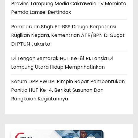
Provinsi Lampung Media Cakrawala Tv Meminta
Pemda Lamsel Bertindak
Pembaruan Shgb PT BSS Diduga Berpotensi
Rugikan Negara, Kementrian ATR/BPN Di Gugat
Di PTUN Jakarta
Di Tengah Semarak HUT Ke-81 RI, Lansia Di
Lampung Utara Hidup Memprihatinkan
Ketum DPP PWDPI Pimpin Rapat Pembentukan
Panitia HUT Ke-4, Berikut Susunan Dan
Rangkaian Kegiatannya