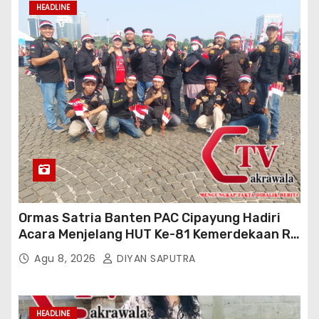
HEADLINE
Ormas Satria Banten PAC Cipayung Hadiri
Acara Menjelang HUT Ke-81 Kemerdekaan RI
Di Silang Monas
Agu 8, 2026
DIYAN SAPUTRA
HEADLINE