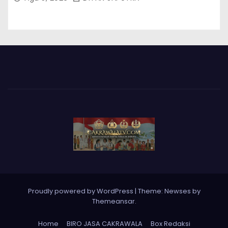
Proudly powered by WordPress
|
Theme: Newses by
Themeansar
.
Home
BIRO JASA CAKRAWALA
Box Redaksi