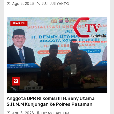
Agu 5, 2026
JULI JULIYANTO
HEADLINE
Anggota DPR RI Komisi III H.Beny Utama
S.H.M.M Kunjungan Ke Polres Pasaman
Agu 5, 2026
DIYAN SAPUTRA