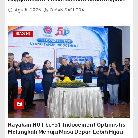
Kepala Cakrawala Tv Sumatera Barat
Agu 5, 2026
DIYAN SAPUTRA
HEADLINE
Rayakan HUT ke-51, Indocement Optimistis
Melangkah Menuju Masa Depan Lebih Hijau