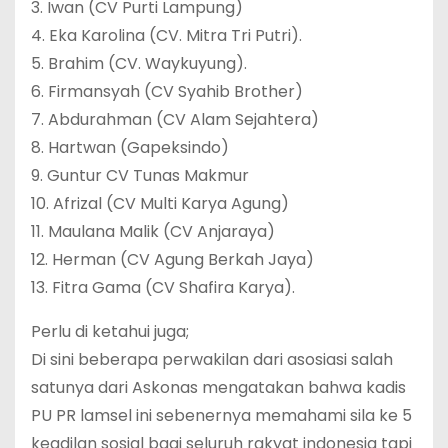
3. Iwan (CV Purti Lampung)
4. Eka Karolina (CV. Mitra Tri Putri).
5. Brahim (CV. Waykuyung).
6. Firmansyah (CV Syahib Brother)
7. Abdurahman (CV Alam Sejahtera)
8. Hartwan (Gapeksindo)
9. Guntur CV Tunas Makmur
10. Afrizal (CV Multi Karya Agung)
11. Maulana Malik (CV Anjaraya)
12. Herman (CV Agung Berkah Jaya)
13. Fitra Gama (CV Shafira Karya).
Perlu di ketahui juga;
Di sini beberapa perwakilan dari asosiasi salah
satunya dari Askonas mengatakan bahwa kadis
PU PR lamsel ini sebenernya memahami sila ke 5
keadilan sosial bagi seluruh rakyat indonesia tapi