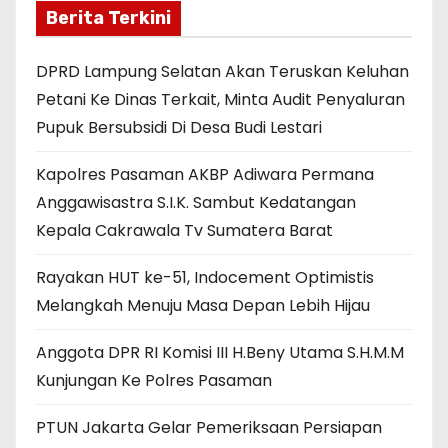
Berita Terkini
DPRD Lampung Selatan Akan Teruskan Keluhan
Petani Ke Dinas Terkait, Minta Audit Penyaluran
Pupuk Bersubsidi Di Desa Budi Lestari
Kapolres Pasaman AKBP Adiwara Permana
Anggawisastra S.I.K. Sambut Kedatangan
Kepala Cakrawala Tv Sumatera Barat
Rayakan HUT ke-51, Indocement Optimistis
Melangkah Menuju Masa Depan Lebih Hijau
Anggota DPR RI Komisi III H.Beny Utama S.H.M.M
Kunjungan Ke Polres Pasaman
PTUN Jakarta Gelar Pemeriksaan Persiapan