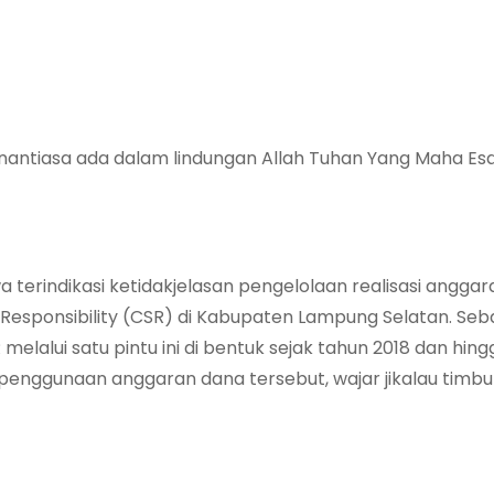
nantiasa ada dalam lindungan Allah Tuhan Yang Maha Es
terindikasi ketidakjelasan pengelolaan realisasi anggar
 Responsibility (CSR) di Kabupaten Lampung Selatan. S
alui satu pintu ini di bentuk sejak tahun 2018 dan hingg
penggunaan anggaran dana tersebut, wajar jikalau timbu