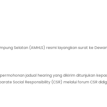
mpung Selatan (AMHLS) resmi layangkan surat ke Dewa
: permohonan jadual hearing yang dikirim ditunjukan kep
ate Social Responsibility (CSR) melalui forum CSR didig