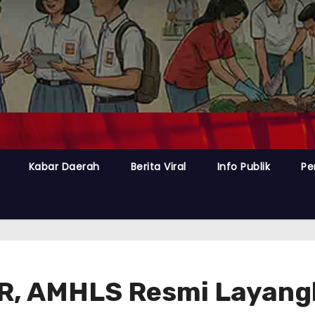
Kabar Daerah
Berita Viral
Info Publik
Pe
R, AMHLS Resmi Layang