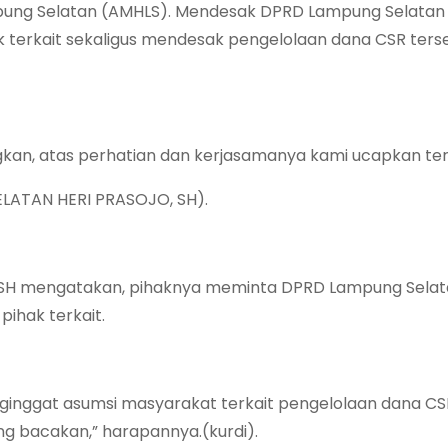
mpung Selatan (AMHLS). Mendesak DPRD Lampung Selatan
 terkait sekaligus mendesak pengelolaan dana CSR ters
kan, atas perhatian dan kerjasamanya kami ucapkan ter
ATAN HERI PRASOJO, SH).
o, SH mengatakan, pihaknya meminta DPRD Lampung Sela
ihak terkait.
inggat asumsi masyarakat terkait pengelolaan dana CS
ng bacakan,” harapannya.(kurdi).