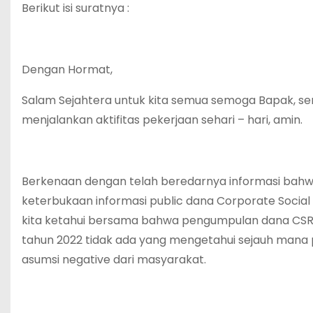
Berikut isi suratnya :
Dengan Hormat,
Salam Sejahtera untuk kita semua semoga Bapak, se
menjalankan aktifitas pekerjaan sehari – hari, amin.
Berkenaan dengan telah beredarnya informasi bahwa 
keterbukaan informasi public dana Corporate Social
kita ketahui bersama bahwa pengumpulan dana CSR mel
tahun 2022 tidak ada yang mengetahui sejauh mana 
asumsi negative dari masyarakat.