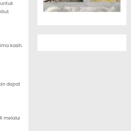
 untuk
ebut
ima kasih.
tan dapat
R melalui