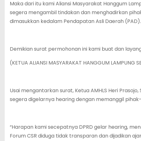
Maka dari itu kami Aliansi Masyarakat Hanggum La
segera mengambil tindakan dan menghadirkan pihak
dimasukkan kedalam Pendapatan Asli Daerah (PAD).
Demikian surat permohonan ini kami buat dan layang
(KETUA ALIANSI MASYARAKAT HANGGUM LAMPUNG SEL
Usai mengantarkan surat, Ketua AMHLS Heri Prasoj
segera digelarnya hearing dengan memanggil pihak-p
“Harapan kami secepatnya DPRD gelar hearing, meng
Forum CSR diduga tidak transparan dan dijadikan aja