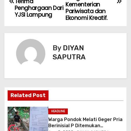
Terima
Kementerian
Penghargaan Dari
Pariwisata dan
YJSI Lampung
Ekonomi Kreatif.
By
DIYAN
SAPUTRA
Related Post
HEADLINE
Warga Pondok Melati Geger Pria
Berinisial P Ditemukan