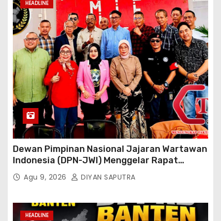
HEADLINE
Dewan Pimpinan Nasional Jajaran Wartawan
Indonesia (DPN-JWI) Menggelar Rapat
Konsolidasi Dan Restrukturisasi Di Jakarta
Agu 9, 2026
DIYAN SAPUTRA
HEADLINE