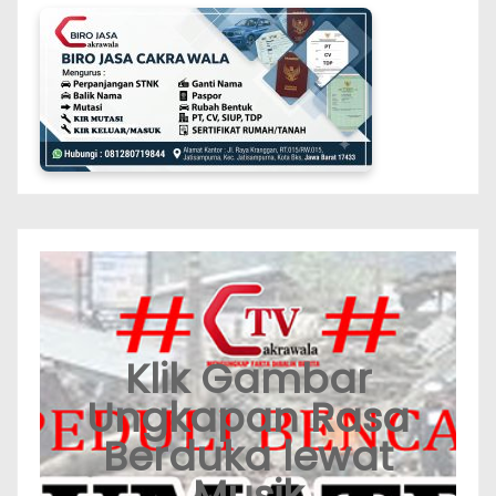
Klik Gambar
Ungkapan Rasa
Berduka lewat
Musik