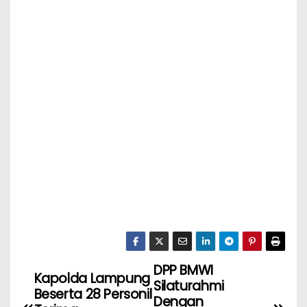
DPP BMWI
Kapolda Lampung
Silaturahmi
Beserta 28 Personil
Dengan