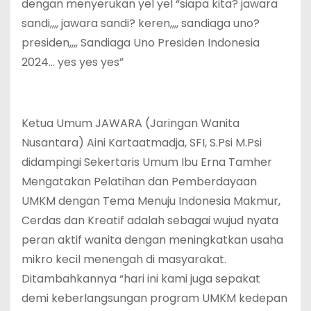
dengan menyerukan yel yel “siapa kita? jawara
sandi,,,, jawara sandi? keren,,,, sandiaga uno?
presiden,,,, Sandiaga Uno Presiden Indonesia
2024… yes yes yes”
Ketua Umum JAWARA (Jaringan Wanita
Nusantara) Aini Kartaatmadja, SFI, S.Psi M.Psi
didampingi Sekertaris Umum Ibu Erna Tamher
Mengatakan Pelatihan dan Pemberdayaan
UMKM dengan Tema Menuju Indonesia Makmur,
Cerdas dan Kreatif adalah sebagai wujud nyata
peran aktif wanita dengan meningkatkan usaha
mikro kecil menengah di masyarakat.
Ditambahkannya “hari ini kami juga sepakat
demi keberlangsungan program UMKM kedepan