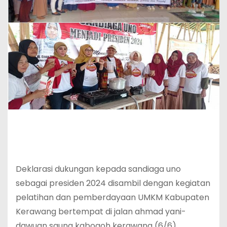
Deklarasi dukungan kepada sandiaga uno
sebagai presiden 2024 disambil dengan kegiatan
pelatihan dan pemberdayaan UMKM Kabupaten
Kerawang bertempat di jalan ahmad yani-
dawuan saung kabogoh kerawang (6/6)