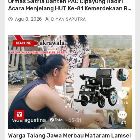
Ormas Satria Banten PAC Cipayung Hadiri
Acara Menjelang HUT Ke-81 Kemerdekaan RI
Di Silang Monas
Agu 8, 2026
DIYAN SAPUTRA
HEADLINE
Warga Talang Jawa Merbau Mataram Lamsel