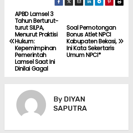
APBD Lamsel 3
Tahun Berturut-
turut SILPA,
Soal Pemotongan
Menurut Praktisi
Bonus Atlet NPCI
Hukum:
Kabupaten Bekasi,
Kepemimpinan
Ini Kata Sekertaris
Pemerintah
Umum NPCI*
Lamsel Saat Ini
Dinilai Gagal
By
DIYAN
SAPUTRA