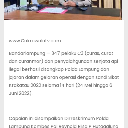
www.Cakrawalatv.com
Bandarlampung — 347 pelaku C3 (curas, curat
dan curanmor) dan penyalahgunaan senjata api
ilegal berhasil ditangkap Polda Lampung dan
jajaran dalam gelaran operasi dengan sandi Sikat
Krakatau 2022 selama 14 hari (24 Mei hingga 6
Juni 2022).
Capaian ini disampaikan Dirreskrimum Polda
Lampung Kombes Pol Reynold Elisa P Hutagalung