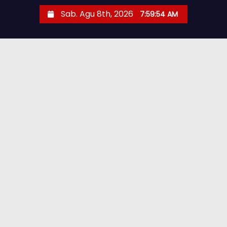
Sab. Agu 8th, 2026
7:59:55 AM