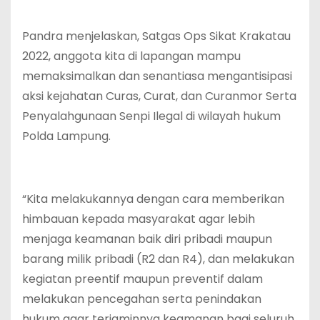
Pandra menjelaskan, Satgas Ops Sikat Krakatau
2022, anggota kita di lapangan mampu
memaksimalkan dan senantiasa mengantisipasi
aksi kejahatan Curas, Curat, dan Curanmor Serta
Penyalahgunaan Senpi Ilegal di wilayah hukum
Polda Lampung.
“Kita melakukannya dengan cara memberikan
himbauan kepada masyarakat agar lebih
menjaga keamanan baik diri pribadi maupun
barang milik pribadi (R2 dan R4), dan melakukan
kegiatan preentif maupun preventif dalam
melakukan pencegahan serta penindakan
hukum agar terjaminnya keamanan bagi seluruh