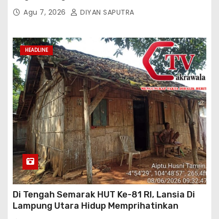
Gugat Di PTUN Jakarta
Agu 7, 2026
DIYAN SAPUTRA
HEADLINE
Di Tengah Semarak HUT Ke-81 RI, Lansia Di
Lampung Utara Hidup Memprihatinkan