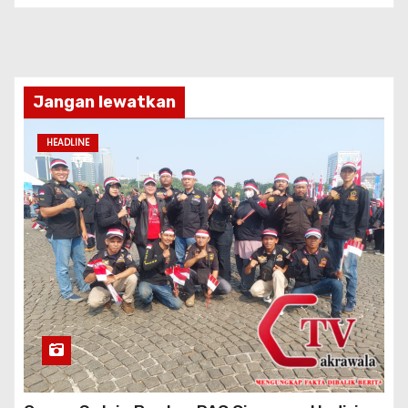
Jangan lewatkan
HEADLINE