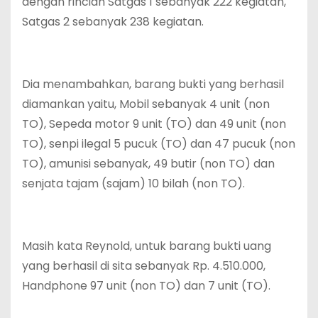
dengan rincian Satgas 1 sebanyak 222 kegiatan,
Satgas 2 sebanyak 238 kegiatan.
Dia menambahkan, barang bukti yang berhasil
diamankan yaitu, Mobil sebanyak 4 unit (non
TO), Sepeda motor 9 unit (TO) dan 49 unit (non
TO), senpi ilegal 5 pucuk (TO) dan 47 pucuk (non
TO), amunisi sebanyak, 49 butir (non TO) dan
senjata tajam (sajam) 10 bilah (non TO).
Masih kata Reynold, untuk barang bukti uang
yang berhasil di sita sebanyak Rp. 4.510.000,
Handphone 97 unit (non TO) dan 7 unit (TO).