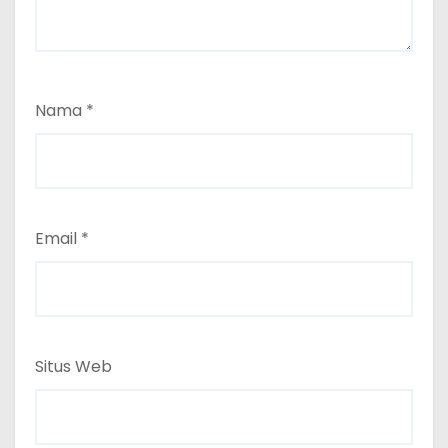
Nama
*
Email
*
Situs Web