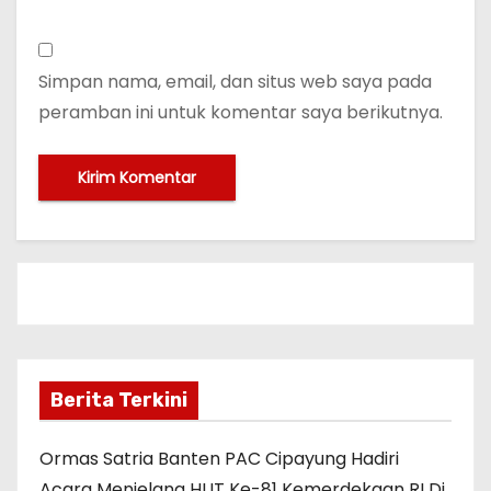
Simpan nama, email, dan situs web saya pada
peramban ini untuk komentar saya berikutnya.
Berita Terkini
Ormas Satria Banten PAC Cipayung Hadiri
Acara Menjelang HUT Ke-81 Kemerdekaan RI Di