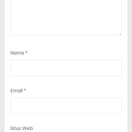
Nama
*
Email
*
Situs Web