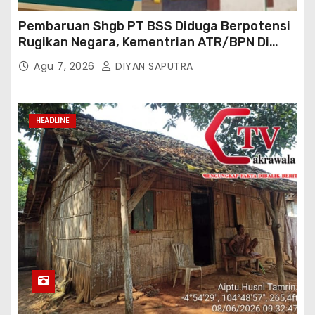
Pembaruan Shgb PT BSS Diduga Berpotensi
Rugikan Negara, Kementrian ATR/BPN Di
Gugat Di PTUN Jakarta
Agu 7, 2026
DIYAN SAPUTRA
HEADLINE