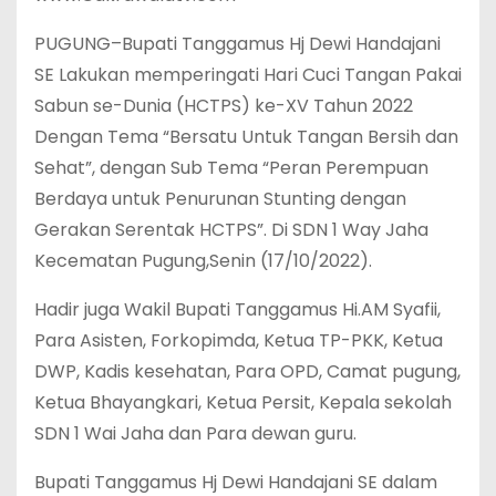
PUGUNG–Bupati Tanggamus Hj Dewi Handajani
SE Lakukan memperingati Hari Cuci Tangan Pakai
Sabun se-Dunia (HCTPS) ke-XV Tahun 2022
Dengan Tema “Bersatu Untuk Tangan Bersih dan
Sehat”, dengan Sub Tema “Peran Perempuan
Berdaya untuk Penurunan Stunting dengan
Gerakan Serentak HCTPS”. Di SDN 1 Way Jaha
Kecematan Pugung,Senin (17/10/2022).
Hadir juga Wakil Bupati Tanggamus Hi.AM Syafii,
Para Asisten, Forkopimda, Ketua TP-PKK, Ketua
DWP, Kadis kesehatan, Para OPD, Camat pugung,
Ketua Bhayangkari, Ketua Persit, Kepala sekolah
SDN 1 Wai Jaha dan Para dewan guru.
Bupati Tanggamus Hj Dewi Handajani SE dalam