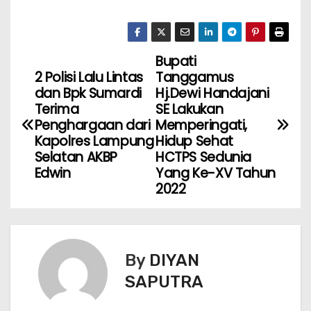
Bupati
2 Polisi Lalu Lintas
Tanggamus
dan Bpk Sumardi
Hj.Dewi Handajani
Terima
SE Lakukan
Penghargaan dari
Memperingati,
Kapolres Lampung
Hidup Sehat
Selatan AKBP
HCTPS Sedunia
Edwin
Yang Ke-XV Tahun
2022
By
DIYAN
SAPUTRA