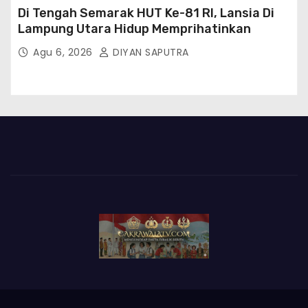
Di Tengah Semarak HUT Ke-81 RI, Lansia Di
Lampung Utara Hidup Memprihatinkan
Agu 6, 2026
DIYAN SAPUTRA