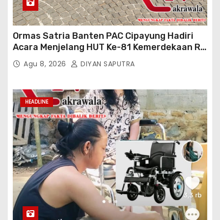
Ormas Satria Banten PAC Cipayung Hadiri
Acara Menjelang HUT Ke-81 Kemerdekaan RI
Di Silang Monas
Agu 8, 2026
DIYAN SAPUTRA
HEADLINE