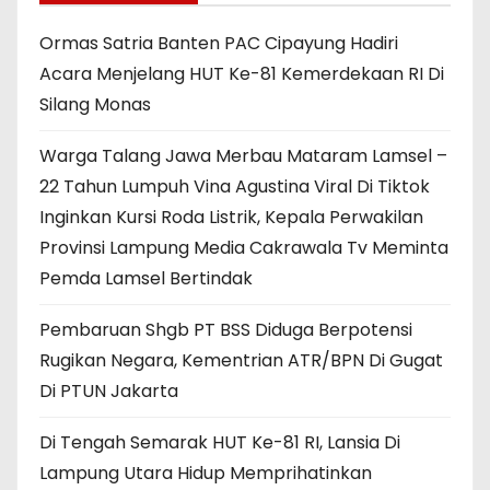
Ormas Satria Banten PAC Cipayung Hadiri
Acara Menjelang HUT Ke-81 Kemerdekaan RI Di
Silang Monas
Warga Talang Jawa Merbau Mataram Lamsel –
22 Tahun Lumpuh Vina Agustina Viral Di Tiktok
Inginkan Kursi Roda Listrik, Kepala Perwakilan
Provinsi Lampung Media Cakrawala Tv Meminta
Pemda Lamsel Bertindak
Pembaruan Shgb PT BSS Diduga Berpotensi
Rugikan Negara, Kementrian ATR/BPN Di Gugat
Di PTUN Jakarta
Di Tengah Semarak HUT Ke-81 RI, Lansia Di
Lampung Utara Hidup Memprihatinkan