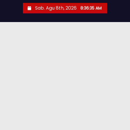
Sab. Agu 8th, 2026
8:36:37 AM