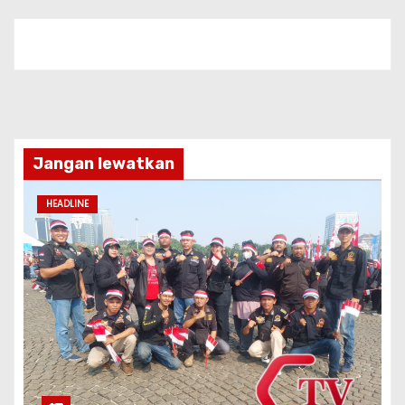
Jangan lewatkan
HEADLINE