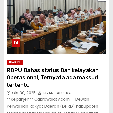
HEADLINE
RDPU Bahas status Dan kelayakan
Operasional, Ternyata ada maksud
tertentu
Okt 30, 2025
DIYAN SAPUTRA
**Kepanjen** Cakrawalatv.com — Dewan
Perwakilan Rakyat Daerah (DPRD) Kabupaten