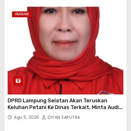
HEADLINE
DPRD Lampung Selatan Akan Teruskan
Keluhan Petani Ke Dinas Terkait, Minta Audit
Penyaluran Pupuk Bersubsidi Di Desa Budi
Agu 5, 2026
DIYAN SAPUTRA
Lestari