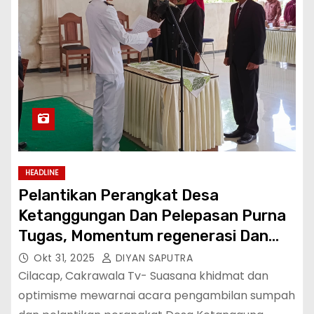
HEADLINE
Pelantikan Perangkat Desa
Ketanggungan Dan Pelepasan Purna
Tugas, Momentum regenerasi Dan
Semangat Baru
Okt 31, 2025
DIYAN SAPUTRA
Cilacap, Cakrawala Tv- Suasana khidmat dan
optimisme mewarnai acara pengambilan sumpah