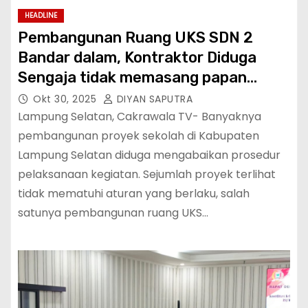
HEADLINE
Pembangunan Ruang UKS SDN 2
Bandar dalam, Kontraktor Diduga
Sengaja tidak memasang papan
Informasi
Okt 30, 2025
DIYAN SAPUTRA
Lampung Selatan, Cakrawala TV- Banyaknya
pembangunan proyek sekolah di Kabupaten
Lampung Selatan diduga mengabaikan prosedur
pelaksanaan kegiatan. Sejumlah proyek terlihat
tidak mematuhi aturan yang berlaku, salah
satunya pembangunan ruang UKS…