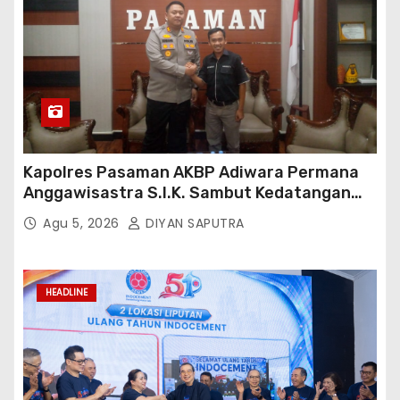
Kapolres Pasaman AKBP Adiwara Permana
Anggawisastra S.I.K. Sambut Kedatangan
Kepala Cakrawala Tv Sumatera Barat
Agu 5, 2026
DIYAN SAPUTRA
HEADLINE