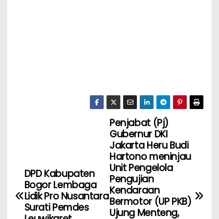
Penjabat (Pj)
Gubernur DKI
Jakarta Heru Budi
Hartono meninjau
Unit Pengelola
DPD Kabupaten
Pengujian
Bogor Lembaga
Kendaraan
Lidik Pro Nusantara
Bermotor (UP PKB)
Surati Pemdes
Ujung Menteng,
Leuwikaret.