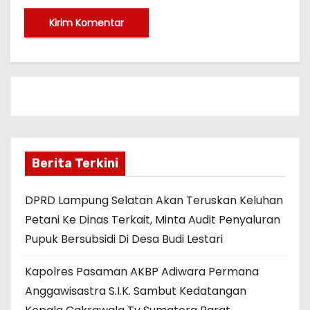
Berita Terkini
DPRD Lampung Selatan Akan Teruskan Keluhan
Petani Ke Dinas Terkait, Minta Audit Penyaluran
Pupuk Bersubsidi Di Desa Budi Lestari
Kapolres Pasaman AKBP Adiwara Permana
Anggawisastra S.I.K. Sambut Kedatangan