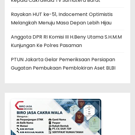
Kepala Cakrawala Tv Sumatera Barat
Rayakan HUT ke-51, Indocement Optimistis
Melangkah Menuju Masa Depan Lebih Hijau
Anggota DPR RI Komisi III H.Beny Utama S.H.M.M
Kunjungan Ke Polres Pasaman
PTUN Jakarta Gelar Pemeriksaan Persiapan
Gugatan Pembukaan Pemblokiran Aset BLBI