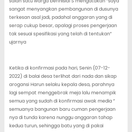
salah satu warga berinisial S mengatakan “saya
sangat menyangkan pembangunan di dusunya
terkesan asal jadi, padahal anggaran yang di
serap cukup besar, apalagi proses pengerjaan
tak sesuai spesifikasi yang telah di tentukan”
ujarnya
Ketika di konfirmasi pada hari, Senin (07-12-
2022) di balai desa terlihat dari nada dan sikap
arogansi Harun selaku kepala desa, parahnya
lagi sempat menggebrak meja lalu menampik
semua yang sudah di konfirmasi awak media ”
semuanya bangunan baru cuman pengerjaan
nya di tunda karena nunggu anggaran tahap
kedua turun, sehingga batu yang di pakai