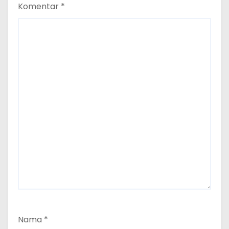
Komentar
*
Nama
*