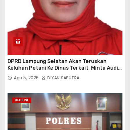
DPRD Lampung Selatan Akan Teruskan
Keluhan Petani Ke Dinas Terkait, Minta Audit
Penyaluran Pupuk Bersubsidi Di Desa Budi
Agu 5, 2026
DIYAN SAPUTRA
Lestari
HEADLINE