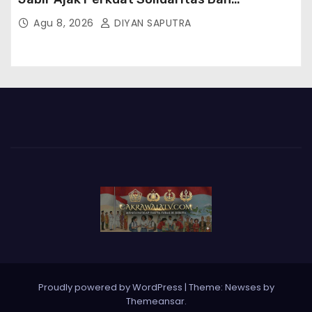
Kebersamaan
Agu 8, 2026
DIYAN SAPUTRA
Proudly powered by WordPress
|
Theme: Newses by
Themeansar
.