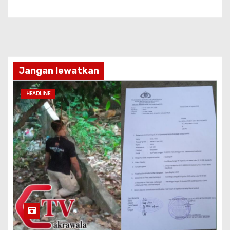
Jangan lewatkan
HEADLINE