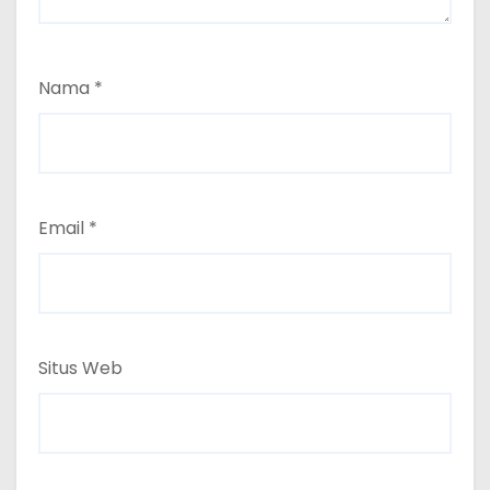
Nama
*
Email
*
Situs Web