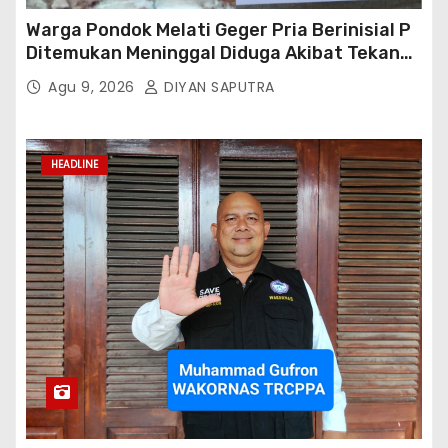
Warga Pondok Melati Geger Pria Berinisial P
Ditemukan Meninggal Diduga Akibat Tekanan
Hutang
Agu 9, 2026
DIYAN SAPUTRA
HEADLINE