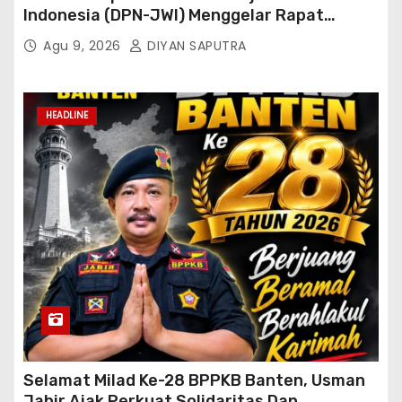
Indonesia (DPN-JWI) Menggelar Rapat
Konsolidasi Dan Restrukturisasi Di Jakarta
Agu 9, 2026
DIYAN SAPUTRA
HEADLINE
Selamat Milad Ke-28 BPPKB Banten, Usman
Jabir Ajak Perkuat Solidaritas Dan