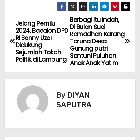
Berbagi Itu Indah,
Jelang Pemilu
Di Bulan Suci
2024, Bacalon DPD
Ramadhan Karang
RI Benny Uzer
Taruna Desa
Didukung
Gunung putri
Sejumlah Tokoh
Santuni Puluhan
Politik di Lampung
Anak Anak Yatim
By
DIYAN
SAPUTRA