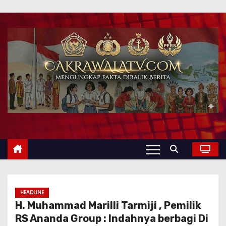
HEADLINE
H. Muhammad Marilli Tarmiji , Pemilik
RS Ananda Group : Indahnya berbagi Di