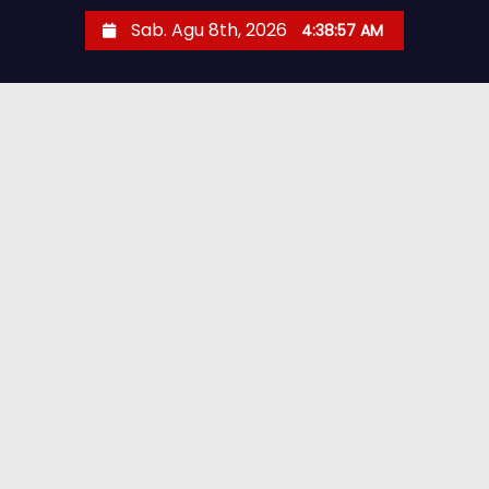
Sab. Agu 8th, 2026
4:38:58 AM