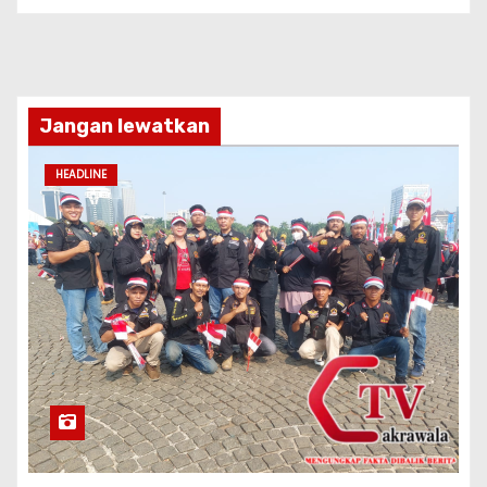
Jangan lewatkan
HEADLINE