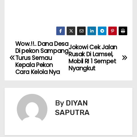
Wow.!!.. Dana Desa
Jokowi Cek Jalan
Di pekon Sampang
Rusak Di Lamsel,
Turus Semau
Mobil RI 1 Sempet
Kepala Pekon
Nyangkut
Cara Kelola Nya
By
DIYAN
SAPUTRA