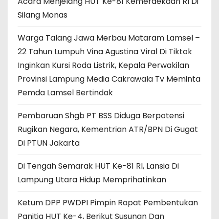
Acara Menjelang HUT Ke-81 Kemerdekaan RI Di
Silang Monas
Warga Talang Jawa Merbau Mataram Lamsel –
22 Tahun Lumpuh Vina Agustina Viral Di Tiktok
Inginkan Kursi Roda Listrik, Kepala Perwakilan
Provinsi Lampung Media Cakrawala Tv Meminta
Pemda Lamsel Bertindak
Pembaruan Shgb PT BSS Diduga Berpotensi
Rugikan Negara, Kementrian ATR/BPN Di Gugat
Di PTUN Jakarta
Di Tengah Semarak HUT Ke-81 RI, Lansia Di
Lampung Utara Hidup Memprihatinkan
Ketum DPP PWDPI Pimpin Rapat Pembentukan
Panitia HUT Ke-4, Berikut Susunan Dan