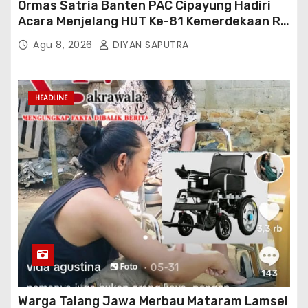
Ormas Satria Banten PAC Cipayung Hadiri
Acara Menjelang HUT Ke-81 Kemerdekaan RI
Di Silang Monas
Agu 8, 2026
DIYAN SAPUTRA
HEADLINE
Warga Talang Jawa Merbau Mataram Lamsel