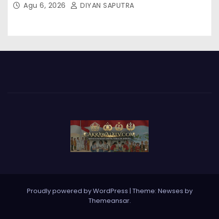
Agu 6, 2026
DIYAN SAPUTRA
Proudly powered by WordPress
|
Theme: Newses by
Themeansar
.