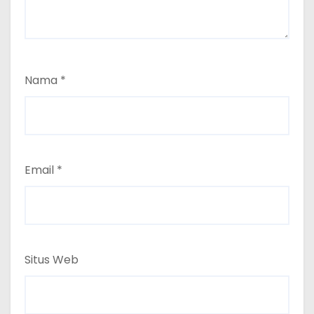
Nama
*
Email
*
Situs Web