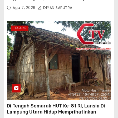
Gugat Di PTUN Jakarta
Agu 7, 2026
DIYAN SAPUTRA
HEADLINE
Di Tengah Semarak HUT Ke-81 RI, Lansia Di
Lampung Utara Hidup Memprihatinkan