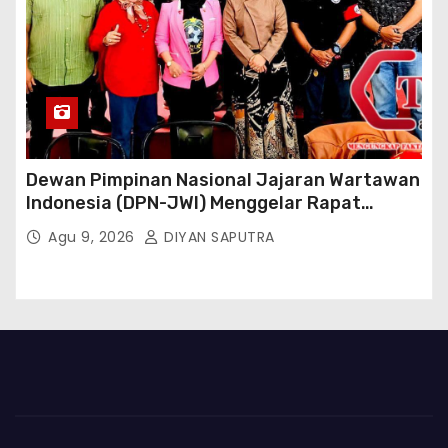
Dewan Pimpinan Nasional Jajaran Wartawan
Indonesia (DPN-JWI) Menggelar Rapat
Konsolidasi Dan Restrukturisasi Di Jakarta
Agu 9, 2026
DIYAN SAPUTRA