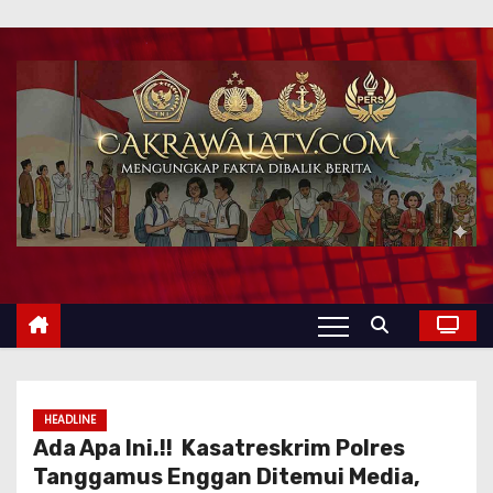
HEADLINE
Ada Apa Ini.!! Kasatreskrim Polres
Tanggamus Enggan Ditemui Media,