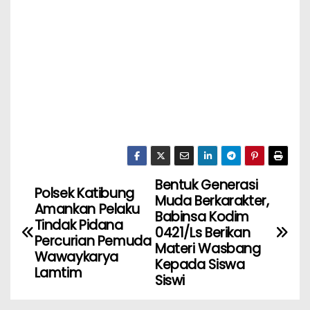
Bentuk Generasi
Polsek Katibung
Muda Berkarakter,
Amankan Pelaku
Babinsa Kodim
Tindak Pidana
0421/Ls Berikan
Percurian Pemuda
Materi Wasbang
Wawaykarya
Kepada Siswa
Lamtim
Siswi