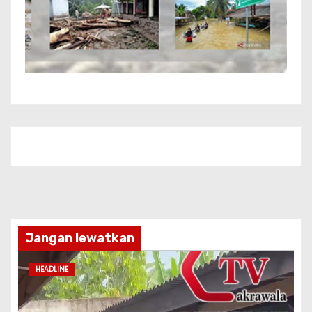
Jangan lewatkan
HEADLINE