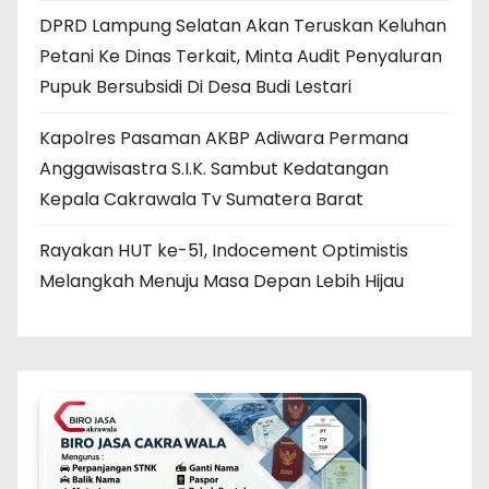
DPRD Lampung Selatan Akan Teruskan Keluhan
Petani Ke Dinas Terkait, Minta Audit Penyaluran
Pupuk Bersubsidi Di Desa Budi Lestari
Kapolres Pasaman AKBP Adiwara Permana
Anggawisastra S.I.K. Sambut Kedatangan
Kepala Cakrawala Tv Sumatera Barat
Rayakan HUT ke-51, Indocement Optimistis
Melangkah Menuju Masa Depan Lebih Hijau