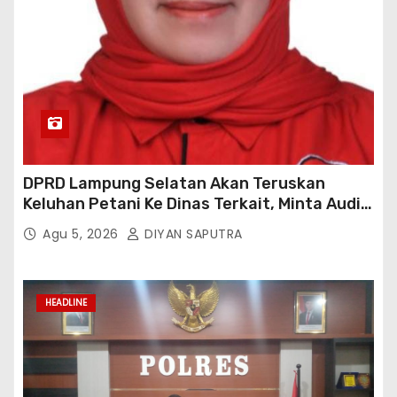
DPRD Lampung Selatan Akan Teruskan
Keluhan Petani Ke Dinas Terkait, Minta Audit
Penyaluran Pupuk Bersubsidi Di Desa Budi
Agu 5, 2026
DIYAN SAPUTRA
Lestari
HEADLINE