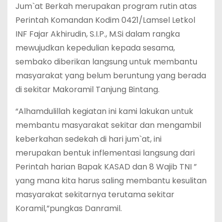
Jum`at Berkah merupakan program rutin atas
Perintah Komandan Kodim 0421/Lamsel Letkol
INF Fajar Akhirudin, S.I.P., M.Si dalam rangka
mewujudkan kepedulian kepada sesama,
sembako diberikan langsung untuk membantu
masyarakat yang belum beruntung yang berada
di sekitar Makoramil Tanjung Bintang.
“Alhamdulillah kegiatan ini kami lakukan untuk
membantu masyarakat sekitar dan mengambil
keberkahan sedekah di hari jum`at, ini
merupakan bentuk inflementasi langsung dari
Perintah harian Bapak KASAD dan 8 Wajib TNI ”
yang mana kita harus saling membantu kesulitan
masyarakat sekitarnya terutama sekitar
Koramil,”pungkas Danramil.