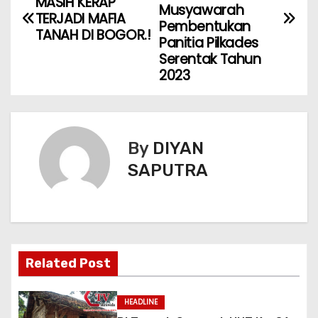
MASIH KERAP
Musyawarah
TERJADI MAFIA
Pembentukan
TANAH DI BOGOR.!
Panitia Pilkades
Serentak Tahun
2023
By
DIYAN
SAPUTRA
Related Post
HEADLINE