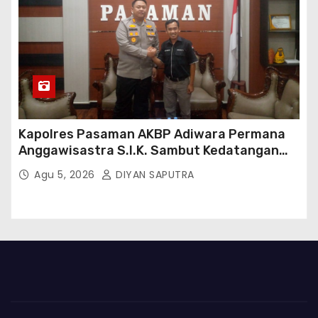
Kapolres Pasaman AKBP Adiwara Permana
Anggawisastra S.I.K. Sambut Kedatangan
Kepala Cakrawala Tv Sumatera Barat
Agu 5, 2026
DIYAN SAPUTRA